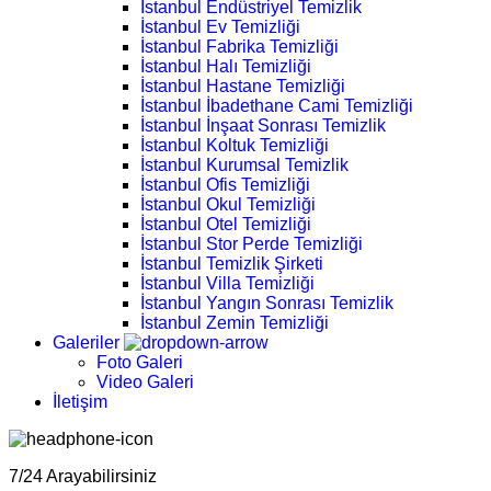
İstanbul Endüstriyel Temizlik
İstanbul Ev Temizliği
İstanbul Fabrika Temizliği
İstanbul Halı Temizliği
İstanbul Hastane Temizliği
İstanbul İbadethane Cami Temizliği
İstanbul İnşaat Sonrası Temizlik
İstanbul Koltuk Temizliği
İstanbul Kurumsal Temizlik
İstanbul Ofis Temizliği
İstanbul Okul Temizliği
İstanbul Otel Temizliği
İstanbul Stor Perde Temizliği
İstanbul Temizlik Şirketi
İstanbul Villa Temizliği
İstanbul Yangın Sonrası Temizlik
İstanbul Zemin Temizliği
Galeriler
Foto Galeri
Video Galeri
İletişim
7/24 Arayabilirsiniz