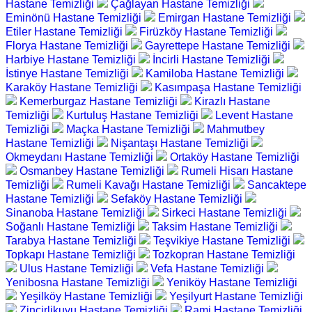
Hastane Temizliği
Çağlayan Hastane Temizliği
Eminönü Hastane Temizliği
Emirgan Hastane Temizliği
Etiler Hastane Temizliği
Firüzköy Hastane Temizliği
Florya Hastane Temizliği
Gayrettepe Hastane Temizliği
Harbiye Hastane Temizliği
İncirli Hastane Temizliği
İstinye Hastane Temizliği
Kamiloba Hastane Temizliği
Karaköy Hastane Temizliği
Kasımpaşa Hastane Temizliği
Kemerburgaz Hastane Temizliği
Kirazlı Hastane
Temizliği
Kurtuluş Hastane Temizliği
Levent Hastane
Temizliği
Maçka Hastane Temizliği
Mahmutbey
Hastane Temizliği
Nişantaşı Hastane Temizliği
Okmeydanı Hastane Temizliği
Ortaköy Hastane Temizliği
Osmanbey Hastane Temizliği
Rumeli Hisarı Hastane
Temizliği
Rumeli Kavağı Hastane Temizliği
Sancaktepe
Hastane Temizliği
Sefaköy Hastane Temizliği
Sinanoba Hastane Temizliği
Sirkeci Hastane Temizliği
Soğanlı Hastane Temizliği
Taksim Hastane Temizliği
Tarabya Hastane Temizliği
Teşvikiye Hastane Temizliği
Topkapı Hastane Temizliği
Tozkopran Hastane Temizliği
Ulus Hastane Temizliği
Vefa Hastane Temizliği
Yenibosna Hastane Temizliği
Yeniköy Hastane Temizliği
Yeşilköy Hastane Temizliği
Yeşilyurt Hastane Temizliği
Zincirlikuyu Hastane Temizliği
Rami Hastane Temizliği