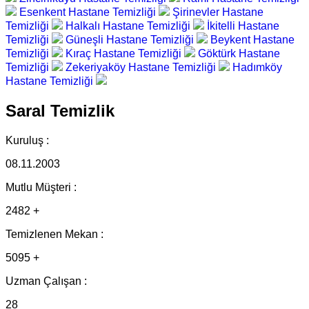
Esenkent Hastane Temizliği
Şirinevler Hastane
Temizliği
Halkalı Hastane Temizliği
İkitelli Hastane
Temizliği
Güneşli Hastane Temizliği
Beykent Hastane
Temizliği
Kıraç Hastane Temizliği
Göktürk Hastane
Temizliği
Zekeriyaköy Hastane Temizliği
Hadımköy
Hastane Temizliği
Saral Temizlik
Kuruluş :
08.11.2003
Mutlu Müşteri :
2482 +
Temizlenen Mekan :
5095 +
Uzman Çalışan :
28