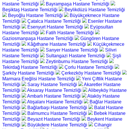
Hastane Temizliği
Bayrampaşa Hastane Temizliği
Beşiktaş Hastane Temizliği
Beylikdüzü Hastane Temizliği
Beyoğlu Hastane Temizliği
Büyükçekmece Hastane
Temizliği
Çatalca Hastane Temizliği
Esenler Hastane
Temizliği
Esenyurt Hastane Temizliği
Eyüpsultan
Hastane Temizliği
Fatih Hastane Temizliği
Gaziosmanpaşa Hastane Temizliği
Güngören Hastane
Temizliği
Kâğıthane Hastane Temizliği
Küçükçekmece
Hastane Temizliği
Sarıyer Hastane Temizliği
Silivri
Hastane Temizliği
Sultangazi Hastane Temizliği
Şişli
Hastane Temizliği
Zeytinburnu Hastane Temizliği
Tekirdağ Hastane Temizliği
Çorlu Hastane Temizliği
Şarköy Hastane Temizliği
Çerkezköy Hastane Temizliği
Marmara Ereğlisi Hastane Temizliği
Yeni Çiftlik Hastane
Temizliği
Saray Hastane Temizliği
Akaretler Hastane
Temizliği
Aksaray Hastane Temizliği
Alibeyköy Hastane
Temizliği
Ambarlı Hastane Temizliği
Ataköy Hastane
Temizliği
Atışalanı Hastane Temizliği
Bağlar Hastane
Temizliği
Bağlarbaşı Hastane Temizliği
Balat Hastane
Temizliği
Balmumcu Hastane Temizliği
Bebek Hastane
Temizliği
Beyazıt Hastane Temizliği
Beykent Hastane
Temizliği
Büyükdere Hastane Temizliği
Cihangir