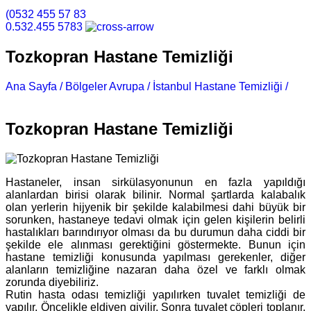
(0532 455 57 83
0.532.455 5783
Tozkopran Hastane Temizliği
Ana Sayfa /
Bölgeler Avrupa /
İstanbul Hastane Temizliği /
Tozkopran Hastane Temizliği
Tozkopran Hastane Temizliği
Hastaneler, insan sirkülasyonunun en fazla yapıldığı
alanlardan birisi olarak bilinir. Normal şartlarda kalabalık
olan yerlerin hijyenik bir şekilde kalabilmesi dahi büyük bir
sorunken, hastaneye tedavi olmak için gelen kişilerin belirli
hastalıkları barındırıyor olması da bu durumun daha ciddi bir
şekilde ele alınması gerektiğini göstermekte. Bunun için
hastane temizliği konusunda yapılması gerekenler, diğer
alanların temizliğine nazaran daha özel ve farklı olmak
zorunda diyebiliriz.
Rutin hasta odası temizliği yapılırken tuvalet temizliği de
yapılır. Öncelikle eldiven giyilir. Sonra tuvalet çöpleri toplanır,