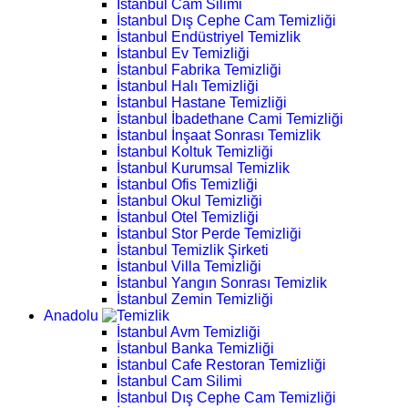
İstanbul Cam Silimi
İstanbul Dış Cephe Cam Temizliği
İstanbul Endüstriyel Temizlik
İstanbul Ev Temizliği
İstanbul Fabrika Temizliği
İstanbul Halı Temizliği
İstanbul Hastane Temizliği
İstanbul İbadethane Cami Temizliği
İstanbul İnşaat Sonrası Temizlik
İstanbul Koltuk Temizliği
İstanbul Kurumsal Temizlik
İstanbul Ofis Temizliği
İstanbul Okul Temizliği
İstanbul Otel Temizliği
İstanbul Stor Perde Temizliği
İstanbul Temizlik Şirketi
İstanbul Villa Temizliği
İstanbul Yangın Sonrası Temizlik
İstanbul Zemin Temizliği
Anadolu
İstanbul Avm Temizliği
İstanbul Banka Temizliği
İstanbul Cafe Restoran Temizliği
İstanbul Cam Silimi
İstanbul Dış Cephe Cam Temizliği