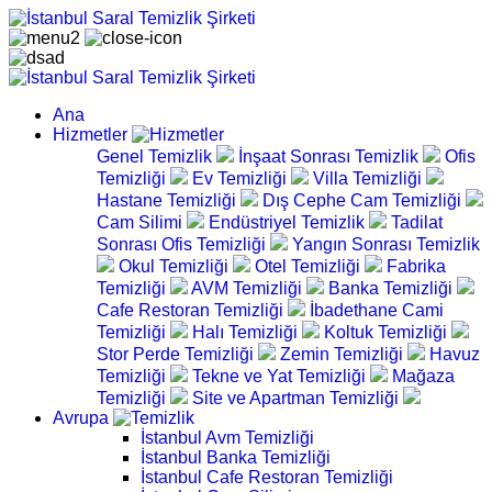
Ana
Hizmetler
Genel Temizlik
İnşaat Sonrası Temizlik
Ofis
Temizliği
Ev Temizliği
Villa Temizliği
Hastane Temizliği
Dış Cephe Cam Temizliği
Cam Silimi
Endüstriyel Temizlik
Tadilat
Sonrası Ofis Temizliği
Yangın Sonrası Temizlik
Okul Temizliği
Otel Temizliği
Fabrika
Temizliği
AVM Temizliği
Banka Temizliği
Cafe Restoran Temizliği
İbadethane Cami
Temizliği
Halı Temizliği
Koltuk Temizliği
Stor Perde Temizliği
Zemin Temizliği
Havuz
Temizliği
Tekne ve Yat Temizliği
Mağaza
Temizliği
Site ve Apartman Temizliği
Avrupa
İstanbul Avm Temizliği
İstanbul Banka Temizliği
İstanbul Cafe Restoran Temizliği