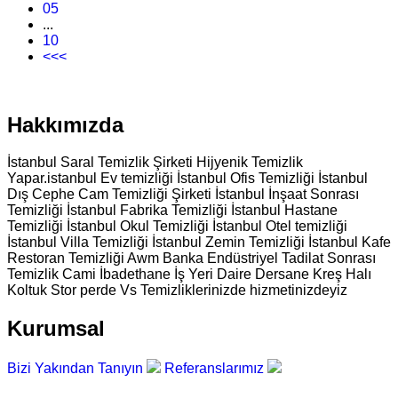
05
...
10
<<<
Hakkımızda
İstanbul Saral Temizlik Şirketi Hijyenik Temizlik
Yapar.istanbul Ev temizliği İstanbul Ofis Temizliği İstanbul
Dış Cephe Cam Temizliği Şirketi İstanbul İnşaat Sonrası
Temizliği İstanbul Fabrika Temizliği İstanbul Hastane
Temizliği İstanbul Okul Temizliği İstanbul Otel temizliği
İstanbul Villa Temizliği İstanbul Zemin Temizliği İstanbul Kafe
Restoran Temizliği Awm Banka Endüstriyel Tadilat Sonrası
Temizlik Cami İbadethane İş Yeri Daire Dersane Kreş Halı
Koltuk Stor perde Vs Temizliklerinizde hizmetinizdeyiz
Kurumsal
Bizi Yakından Tanıyın
Referanslarımız