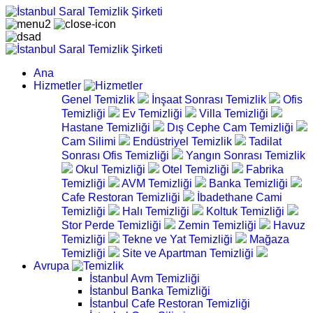
Ana
Hizmetler
Genel Temizlik
İnşaat Sonrası Temizlik
Ofis
Temizliği
Ev Temizliği
Villa Temizliği
Hastane Temizliği
Dış Cephe Cam Temizliği
Cam Silimi
Endüstriyel Temizlik
Tadilat
Sonrası Ofis Temizliği
Yangın Sonrası Temizlik
Okul Temizliği
Otel Temizliği
Fabrika
Temizliği
AVM Temizliği
Banka Temizliği
Cafe Restoran Temizliği
İbadethane Cami
Temizliği
Halı Temizliği
Koltuk Temizliği
Stor Perde Temizliği
Zemin Temizliği
Havuz
Temizliği
Tekne ve Yat Temizliği
Mağaza
Temizliği
Site ve Apartman Temizliği
Avrupa
İstanbul Avm Temizliği
İstanbul Banka Temizliği
İstanbul Cafe Restoran Temizliği