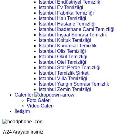
İstanbul Endüstriyel Temizlik
İstanbul Ev Temizliği
İstanbul Fabrika Temizliği
İstanbul Halı Temizliği
İstanbul Hastane Temizliği
İstanbul İbadethane Cami Temizliği
İstanbul İnşaat Sonrası Temizlik
İstanbul Koltuk Temizliği
İstanbul Kurumsal Temizlik
İstanbul Ofis Temizliği
İstanbul Okul Temizliği
İstanbul Otel Temizliği
İstanbul Stor Perde Temizliği
İstanbul Temizlik Şirketi
İstanbul Villa Temizliği
İstanbul Yangın Sonrası Temizlik
İstanbul Zemin Temizliği
Galeriler
Foto Galeri
Video Galeri
İletişim
7/24 Arayabilirsiniz