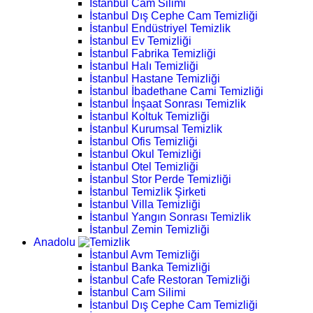
İstanbul Cam Silimi
İstanbul Dış Cephe Cam Temizliği
İstanbul Endüstriyel Temizlik
İstanbul Ev Temizliği
İstanbul Fabrika Temizliği
İstanbul Halı Temizliği
İstanbul Hastane Temizliği
İstanbul İbadethane Cami Temizliği
İstanbul İnşaat Sonrası Temizlik
İstanbul Koltuk Temizliği
İstanbul Kurumsal Temizlik
İstanbul Ofis Temizliği
İstanbul Okul Temizliği
İstanbul Otel Temizliği
İstanbul Stor Perde Temizliği
İstanbul Temizlik Şirketi
İstanbul Villa Temizliği
İstanbul Yangın Sonrası Temizlik
İstanbul Zemin Temizliği
Anadolu
İstanbul Avm Temizliği
İstanbul Banka Temizliği
İstanbul Cafe Restoran Temizliği
İstanbul Cam Silimi
İstanbul Dış Cephe Cam Temizliği