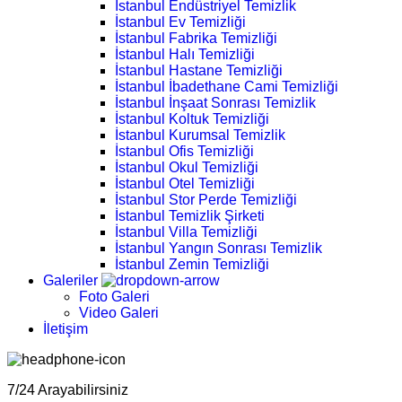
İstanbul Endüstriyel Temizlik
İstanbul Ev Temizliği
İstanbul Fabrika Temizliği
İstanbul Halı Temizliği
İstanbul Hastane Temizliği
İstanbul İbadethane Cami Temizliği
İstanbul İnşaat Sonrası Temizlik
İstanbul Koltuk Temizliği
İstanbul Kurumsal Temizlik
İstanbul Ofis Temizliği
İstanbul Okul Temizliği
İstanbul Otel Temizliği
İstanbul Stor Perde Temizliği
İstanbul Temizlik Şirketi
İstanbul Villa Temizliği
İstanbul Yangın Sonrası Temizlik
İstanbul Zemin Temizliği
Galeriler
Foto Galeri
Video Galeri
İletişim
7/24 Arayabilirsiniz