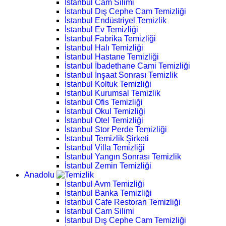
İstanbul Cam Silimi
İstanbul Dış Cephe Cam Temizliği
İstanbul Endüstriyel Temizlik
İstanbul Ev Temizliği
İstanbul Fabrika Temizliği
İstanbul Halı Temizliği
İstanbul Hastane Temizliği
İstanbul İbadethane Cami Temizliği
İstanbul İnşaat Sonrası Temizlik
İstanbul Koltuk Temizliği
İstanbul Kurumsal Temizlik
İstanbul Ofis Temizliği
İstanbul Okul Temizliği
İstanbul Otel Temizliği
İstanbul Stor Perde Temizliği
İstanbul Temizlik Şirketi
İstanbul Villa Temizliği
İstanbul Yangın Sonrası Temizlik
İstanbul Zemin Temizliği
Anadolu
İstanbul Avm Temizliği
İstanbul Banka Temizliği
İstanbul Cafe Restoran Temizliği
İstanbul Cam Silimi
İstanbul Dış Cephe Cam Temizliği