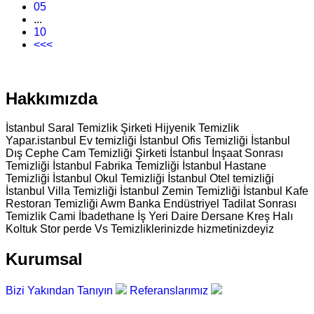
05
...
10
<<<
Hakkımızda
İstanbul Saral Temizlik Şirketi Hijyenik Temizlik
Yapar.istanbul Ev temizliği İstanbul Ofis Temizliği İstanbul
Dış Cephe Cam Temizliği Şirketi İstanbul İnşaat Sonrası
Temizliği İstanbul Fabrika Temizliği İstanbul Hastane
Temizliği İstanbul Okul Temizliği İstanbul Otel temizliği
İstanbul Villa Temizliği İstanbul Zemin Temizliği İstanbul Kafe
Restoran Temizliği Awm Banka Endüstriyel Tadilat Sonrası
Temizlik Cami İbadethane İş Yeri Daire Dersane Kreş Halı
Koltuk Stor perde Vs Temizliklerinizde hizmetinizdeyiz
Kurumsal
Bizi Yakından Tanıyın
Referanslarımız