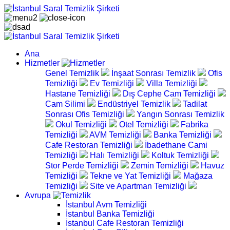
Ana
Hizmetler
Genel Temizlik
İnşaat Sonrası Temizlik
Ofis
Temizliği
Ev Temizliği
Villa Temizliği
Hastane Temizliği
Dış Cephe Cam Temizliği
Cam Silimi
Endüstriyel Temizlik
Tadilat
Sonrası Ofis Temizliği
Yangın Sonrası Temizlik
Okul Temizliği
Otel Temizliği
Fabrika
Temizliği
AVM Temizliği
Banka Temizliği
Cafe Restoran Temizliği
İbadethane Cami
Temizliği
Halı Temizliği
Koltuk Temizliği
Stor Perde Temizliği
Zemin Temizliği
Havuz
Temizliği
Tekne ve Yat Temizliği
Mağaza
Temizliği
Site ve Apartman Temizliği
Avrupa
İstanbul Avm Temizliği
İstanbul Banka Temizliği
İstanbul Cafe Restoran Temizliği