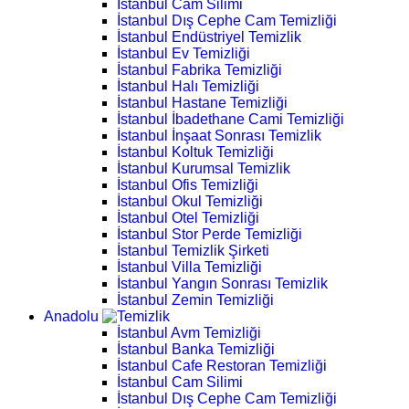
İstanbul Cam Silimi
İstanbul Dış Cephe Cam Temizliği
İstanbul Endüstriyel Temizlik
İstanbul Ev Temizliği
İstanbul Fabrika Temizliği
İstanbul Halı Temizliği
İstanbul Hastane Temizliği
İstanbul İbadethane Cami Temizliği
İstanbul İnşaat Sonrası Temizlik
İstanbul Koltuk Temizliği
İstanbul Kurumsal Temizlik
İstanbul Ofis Temizliği
İstanbul Okul Temizliği
İstanbul Otel Temizliği
İstanbul Stor Perde Temizliği
İstanbul Temizlik Şirketi
İstanbul Villa Temizliği
İstanbul Yangın Sonrası Temizlik
İstanbul Zemin Temizliği
Anadolu
İstanbul Avm Temizliği
İstanbul Banka Temizliği
İstanbul Cafe Restoran Temizliği
İstanbul Cam Silimi
İstanbul Dış Cephe Cam Temizliği