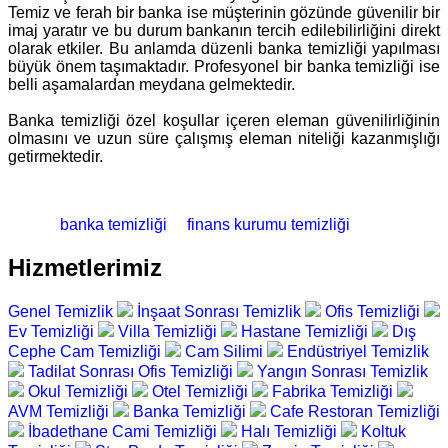
Temiz ve ferah bir banka ise müşterinin gözünde güvenilir bir
imaj yaratır ve bu durum bankanın tercih edilebilirliğini direkt
olarak etkiler. Bu anlamda düzenli banka temizliği yapılması
büyük önem taşımaktadır. Profesyonel bir banka temizliği ise
belli aşamalardan meydana gelmektedir.
Banka temizliği özel koşullar içeren eleman güvenilirliğinin
olmasını ve uzun süre çalışmış eleman niteliği kazanmışlığı
getirmektedir.
banka temizliği
finans kurumu temizliği
Hizmetlerimiz
Genel Temizlik
İnşaat Sonrası Temizlik
Ofis Temizliği
Ev Temizliği
Villa Temizliği
Hastane Temizliği
Dış
Cephe Cam Temizliği
Cam Silimi
Endüstriyel Temizlik
Tadilat Sonrası Ofis Temizliği
Yangın Sonrası Temizlik
Okul Temizliği
Otel Temizliği
Fabrika Temizliği
AVM Temizliği
Banka Temizliği
Cafe Restoran Temizliği
İbadethane Cami Temizliği
Halı Temizliği
Koltuk