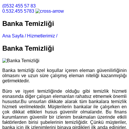
(0532 455 57 83
0.532.455 5783
Banka Temizliği
Ana Sayfa /
Hizmetlerimiz /
Banka Temizliği
Banka Temizliği
Banka temizliği özel koşullar içeren eleman güvenilirliğinin
olmasını ve uzun süre çalışmış eleman niteliği kazanmışlığı
getirmektedir.
Büro ve işyeri temizliğinde olduğu gibi temizlik hizmeti
esnasında diğer çalışan elemanları rahatsız etmemek önemli
husustur.Bu unsurları dikkate alarak tüm bankalara temizlik
hizmeti verilmektedir. Müşterilerin bankalar ile çalışırken en
çok dikkat ettikleri husus güvenilir olmalarıdır. Bu finans
kurumlarının güvenilir bir izlenim bırakmaları üzerinde etkili
faktörlerden birisi şubelerinin temizliğidir. Çünkü müşteriler,
banka için ilk izlenimlerini binaya girdikleri ilk anda edinirler.