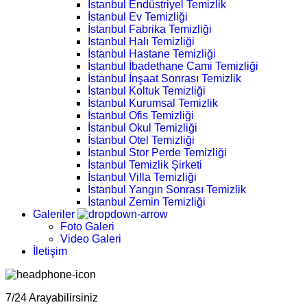
İstanbul Endüstriyel Temizlik
İstanbul Ev Temizliği
İstanbul Fabrika Temizliği
İstanbul Halı Temizliği
İstanbul Hastane Temizliği
İstanbul İbadethane Cami Temizliği
İstanbul İnşaat Sonrası Temizlik
İstanbul Koltuk Temizliği
İstanbul Kurumsal Temizlik
İstanbul Ofis Temizliği
İstanbul Okul Temizliği
İstanbul Otel Temizliği
İstanbul Stor Perde Temizliği
İstanbul Temizlik Şirketi
İstanbul Villa Temizliği
İstanbul Yangın Sonrası Temizlik
İstanbul Zemin Temizliği
Galeriler
Foto Galeri
Video Galeri
İletişim
7/24 Arayabilirsiniz