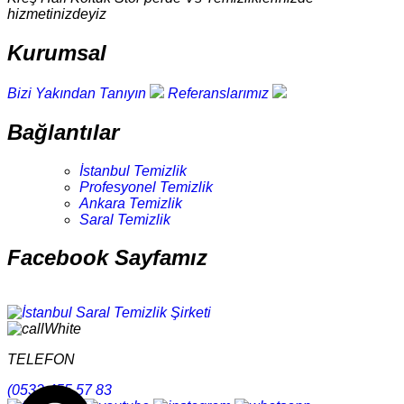
hizmetinizdeyiz
Kurumsal
Bizi Yakından Tanıyın
Referanslarımız
Bağlantılar
İstanbul Temizlik
Profesyonel Temizlik
Ankara Temizlik
Saral Temizlik
Facebook Sayfamız
TELEFON
(0532 455 57 83