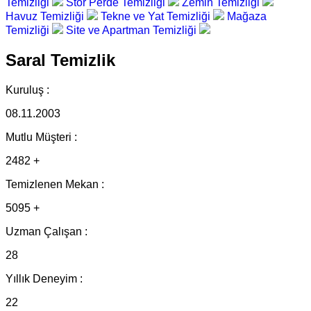
Temizliği
Stor Perde Temizliği
Zemin Temizliği
Havuz Temizliği
Tekne ve Yat Temizliği
Mağaza
Temizliği
Site ve Apartman Temizliği
Saral Temizlik
Kuruluş :
08.11.2003
Mutlu Müşteri :
2482 +
Temizlenen Mekan :
5095 +
Uzman Çalışan :
28
Yıllık Deneyim :
22