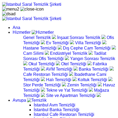
Ana
Hizmetler
Genel Temizlik
İnşaat Sonrası Temizlik
Ofis
Temizliği
Ev Temizliği
Villa Temizliği
Hastane Temizliği
Dış Cephe Cam Temizliği
Cam Silimi
Endüstriyel Temizlik
Tadilat
Sonrası Ofis Temizliği
Yangın Sonrası Temizlik
Okul Temizliği
Otel Temizliği
Fabrika
Temizliği
AVM Temizliği
Banka Temizliği
Cafe Restoran Temizliği
İbadethane Cami
Temizliği
Halı Temizliği
Koltuk Temizliği
Stor Perde Temizliği
Zemin Temizliği
Havuz
Temizliği
Tekne ve Yat Temizliği
Mağaza
Temizliği
Site ve Apartman Temizliği
Avrupa
İstanbul Avm Temizliği
İstanbul Banka Temizliği
İstanbul Cafe Restoran Temizliği