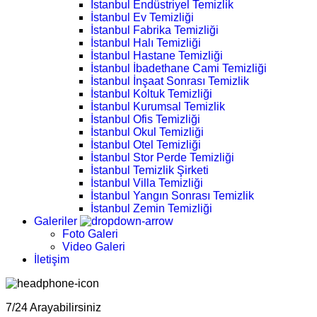
İstanbul Endüstriyel Temizlik
İstanbul Ev Temizliği
İstanbul Fabrika Temizliği
İstanbul Halı Temizliği
İstanbul Hastane Temizliği
İstanbul İbadethane Cami Temizliği
İstanbul İnşaat Sonrası Temizlik
İstanbul Koltuk Temizliği
İstanbul Kurumsal Temizlik
İstanbul Ofis Temizliği
İstanbul Okul Temizliği
İstanbul Otel Temizliği
İstanbul Stor Perde Temizliği
İstanbul Temizlik Şirketi
İstanbul Villa Temizliği
İstanbul Yangın Sonrası Temizlik
İstanbul Zemin Temizliği
Galeriler
Foto Galeri
Video Galeri
İletişim
7/24 Arayabilirsiniz