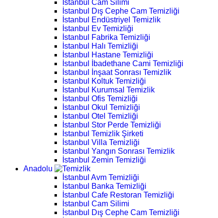
İstanbul Cam Silimi
İstanbul Dış Cephe Cam Temizliği
İstanbul Endüstriyel Temizlik
İstanbul Ev Temizliği
İstanbul Fabrika Temizliği
İstanbul Halı Temizliği
İstanbul Hastane Temizliği
İstanbul İbadethane Cami Temizliği
İstanbul İnşaat Sonrası Temizlik
İstanbul Koltuk Temizliği
İstanbul Kurumsal Temizlik
İstanbul Ofis Temizliği
İstanbul Okul Temizliği
İstanbul Otel Temizliği
İstanbul Stor Perde Temizliği
İstanbul Temizlik Şirketi
İstanbul Villa Temizliği
İstanbul Yangın Sonrası Temizlik
İstanbul Zemin Temizliği
Anadolu
İstanbul Avm Temizliği
İstanbul Banka Temizliği
İstanbul Cafe Restoran Temizliği
İstanbul Cam Silimi
İstanbul Dış Cephe Cam Temizliği