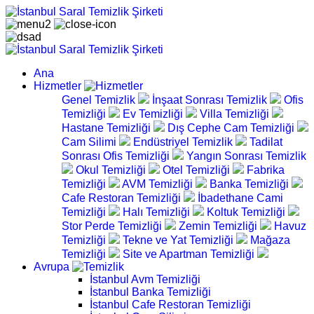
Ana
Hizmetler
Genel Temizlik
İnşaat Sonrası Temizlik
Ofis
Temizliği
Ev Temizliği
Villa Temizliği
Hastane Temizliği
Dış Cephe Cam Temizliği
Cam Silimi
Endüstriyel Temizlik
Tadilat
Sonrası Ofis Temizliği
Yangın Sonrası Temizlik
Okul Temizliği
Otel Temizliği
Fabrika
Temizliği
AVM Temizliği
Banka Temizliği
Cafe Restoran Temizliği
İbadethane Cami
Temizliği
Halı Temizliği
Koltuk Temizliği
Stor Perde Temizliği
Zemin Temizliği
Havuz
Temizliği
Tekne ve Yat Temizliği
Mağaza
Temizliği
Site ve Apartman Temizliği
Avrupa
İstanbul Avm Temizliği
İstanbul Banka Temizliği
İstanbul Cafe Restoran Temizliği