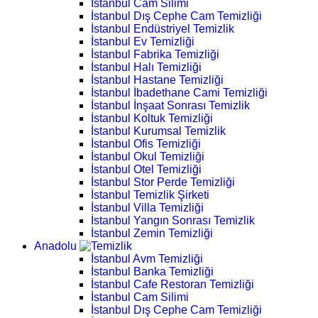
İstanbul Cam Silimi
İstanbul Dış Cephe Cam Temizliği
İstanbul Endüstriyel Temizlik
İstanbul Ev Temizliği
İstanbul Fabrika Temizliği
İstanbul Halı Temizliği
İstanbul Hastane Temizliği
İstanbul İbadethane Cami Temizliği
İstanbul İnşaat Sonrası Temizlik
İstanbul Koltuk Temizliği
İstanbul Kurumsal Temizlik
İstanbul Ofis Temizliği
İstanbul Okul Temizliği
İstanbul Otel Temizliği
İstanbul Stor Perde Temizliği
İstanbul Temizlik Şirketi
İstanbul Villa Temizliği
İstanbul Yangın Sonrası Temizlik
İstanbul Zemin Temizliği
Anadolu
İstanbul Avm Temizliği
İstanbul Banka Temizliği
İstanbul Cafe Restoran Temizliği
İstanbul Cam Silimi
İstanbul Dış Cephe Cam Temizliği