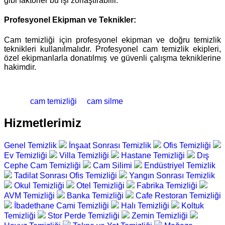
gibi faktörler bu işi zorlaştırabilir.
Profesyonel Ekipman ve Teknikler:
Cam temizliği için profesyonel ekipman ve doğru temizlik
teknikleri kullanılmalıdır. Profesyonel cam temizlik ekipleri,
özel ekipmanlarla donatılmış ve güvenli çalışma tekniklerine
hakimdir.
cam temizliği
cam silme
Hizmetlerimiz
Genel Temizlik
İnşaat Sonrası Temizlik
Ofis Temizliği
Ev Temizliği
Villa Temizliği
Hastane Temizliği
Dış
Cephe Cam Temizliği
Cam Silimi
Endüstriyel Temizlik
Tadilat Sonrası Ofis Temizliği
Yangın Sonrası Temizlik
Okul Temizliği
Otel Temizliği
Fabrika Temizliği
AVM Temizliği
Banka Temizliği
Cafe Restoran Temizliği
İbadethane Cami Temizliği
Halı Temizliği
Koltuk
Temizliği
Stor Perde Temizliği
Zemin Temizliği