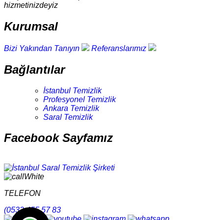
hizmetinizdeyiz
Kurumsal
Bizi Yakından Tanıyın
Referanslarımız
Bağlantılar
İstanbul Temizlik
Profesyonel Temizlik
Ankara Temizlik
Saral Temizlik
Facebook Sayfamız
TELEFON
(0532 455 57 83