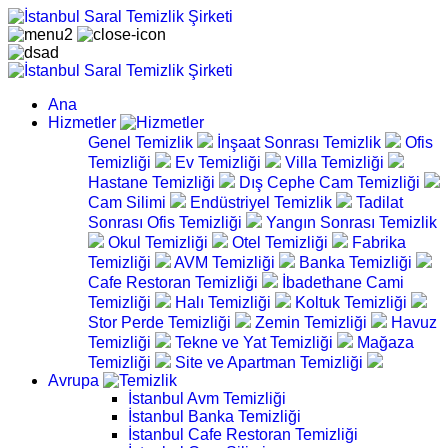
Ana
Hizmetler
Genel Temizlik
İnşaat Sonrası Temizlik
Ofis
Temizliği
Ev Temizliği
Villa Temizliği
Hastane Temizliği
Dış Cephe Cam Temizliği
Cam Silimi
Endüstriyel Temizlik
Tadilat
Sonrası Ofis Temizliği
Yangın Sonrası Temizlik
Okul Temizliği
Otel Temizliği
Fabrika
Temizliği
AVM Temizliği
Banka Temizliği
Cafe Restoran Temizliği
İbadethane Cami
Temizliği
Halı Temizliği
Koltuk Temizliği
Stor Perde Temizliği
Zemin Temizliği
Havuz
Temizliği
Tekne ve Yat Temizliği
Mağaza
Temizliği
Site ve Apartman Temizliği
Avrupa
İstanbul Avm Temizliği
İstanbul Banka Temizliği
İstanbul Cafe Restoran Temizliği