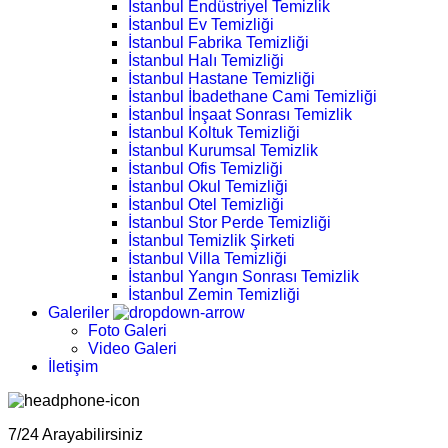
İstanbul Endüstriyel Temizlik
İstanbul Ev Temizliği
İstanbul Fabrika Temizliği
İstanbul Halı Temizliği
İstanbul Hastane Temizliği
İstanbul İbadethane Cami Temizliği
İstanbul İnşaat Sonrası Temizlik
İstanbul Koltuk Temizliği
İstanbul Kurumsal Temizlik
İstanbul Ofis Temizliği
İstanbul Okul Temizliği
İstanbul Otel Temizliği
İstanbul Stor Perde Temizliği
İstanbul Temizlik Şirketi
İstanbul Villa Temizliği
İstanbul Yangın Sonrası Temizlik
İstanbul Zemin Temizliği
Galeriler
Foto Galeri
Video Galeri
İletişim
7/24 Arayabilirsiniz