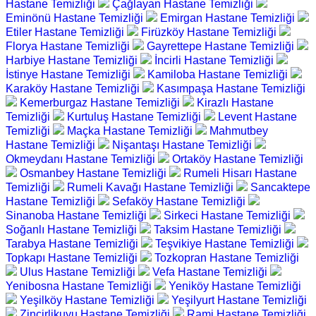
Hastane Temizliği
Çağlayan Hastane Temizliği
Eminönü Hastane Temizliği
Emirgan Hastane Temizliği
Etiler Hastane Temizliği
Firüzköy Hastane Temizliği
Florya Hastane Temizliği
Gayrettepe Hastane Temizliği
Harbiye Hastane Temizliği
İncirli Hastane Temizliği
İstinye Hastane Temizliği
Kamiloba Hastane Temizliği
Karaköy Hastane Temizliği
Kasımpaşa Hastane Temizliği
Kemerburgaz Hastane Temizliği
Kirazlı Hastane
Temizliği
Kurtuluş Hastane Temizliği
Levent Hastane
Temizliği
Maçka Hastane Temizliği
Mahmutbey
Hastane Temizliği
Nişantaşı Hastane Temizliği
Okmeydanı Hastane Temizliği
Ortaköy Hastane Temizliği
Osmanbey Hastane Temizliği
Rumeli Hisarı Hastane
Temizliği
Rumeli Kavağı Hastane Temizliği
Sancaktepe
Hastane Temizliği
Sefaköy Hastane Temizliği
Sinanoba Hastane Temizliği
Sirkeci Hastane Temizliği
Soğanlı Hastane Temizliği
Taksim Hastane Temizliği
Tarabya Hastane Temizliği
Teşvikiye Hastane Temizliği
Topkapı Hastane Temizliği
Tozkopran Hastane Temizliği
Ulus Hastane Temizliği
Vefa Hastane Temizliği
Yenibosna Hastane Temizliği
Yeniköy Hastane Temizliği
Yeşilköy Hastane Temizliği
Yeşilyurt Hastane Temizliği
Zincirlikuyu Hastane Temizliği
Rami Hastane Temizliği