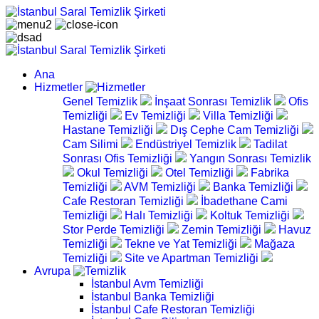
Ana
Hizmetler
Genel Temizlik
İnşaat Sonrası Temizlik
Ofis
Temizliği
Ev Temizliği
Villa Temizliği
Hastane Temizliği
Dış Cephe Cam Temizliği
Cam Silimi
Endüstriyel Temizlik
Tadilat
Sonrası Ofis Temizliği
Yangın Sonrası Temizlik
Okul Temizliği
Otel Temizliği
Fabrika
Temizliği
AVM Temizliği
Banka Temizliği
Cafe Restoran Temizliği
İbadethane Cami
Temizliği
Halı Temizliği
Koltuk Temizliği
Stor Perde Temizliği
Zemin Temizliği
Havuz
Temizliği
Tekne ve Yat Temizliği
Mağaza
Temizliği
Site ve Apartman Temizliği
Avrupa
İstanbul Avm Temizliği
İstanbul Banka Temizliği
İstanbul Cafe Restoran Temizliği