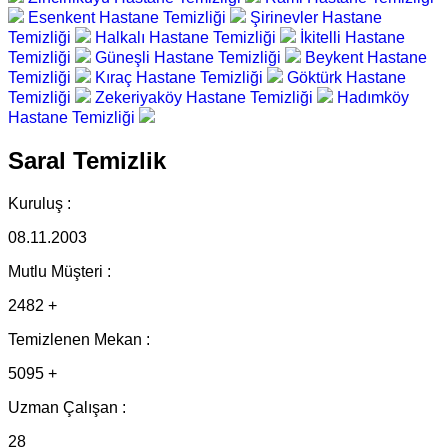
Esenkent Hastane Temizliği
Şirinevler Hastane
Temizliği
Halkalı Hastane Temizliği
İkitelli Hastane
Temizliği
Güneşli Hastane Temizliği
Beykent Hastane
Temizliği
Kıraç Hastane Temizliği
Göktürk Hastane
Temizliği
Zekeriyaköy Hastane Temizliği
Hadımköy
Hastane Temizliği
Saral Temizlik
Kuruluş :
08.11.2003
Mutlu Müşteri :
2482 +
Temizlenen Mekan :
5095 +
Uzman Çalışan :
28