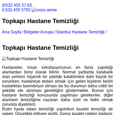
(0532 455 57 83
0.532.455 5783
Topkapı Hastane Temizliği
Ana Sayfa /
Bölgeler Avrupa /
İstanbul Hastane Temizliği /
Topkapı Hastane Temizliği
Topkapı Hastane Temizliği
Hastaneler, insan sirkülasyonunun en fazla yapıldığı
alanlardan birisi olarak bilinir. Normal şartlarda kalabalık
olan yerlerin hijyenik bir şekilde kalabilmesi dahi büyük bir
sorunken, hastaneye tedavi olmak için gelen kişilerin belirli
hastalıkları barındırıyor olması da bu durumun daha ciddi bir
şekilde ele alınması gerektiğini göstermekte. Bunun için
hastane temizliği konusunda yapılması gerekenler, diğer
alanların temizliğine nazaran daha özel ve farklı olmak
zorunda diyebiliriz.
Rutin hasta odası temizliği yapılırken tuvalet temizliği de
yapılır. Öncelikle eldiven giyilir. Sonra tuvalet çöpleri toplanır,