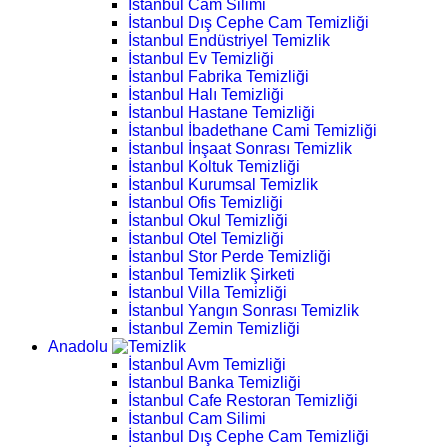
İstanbul Cam Silimi
İstanbul Dış Cephe Cam Temizliği
İstanbul Endüstriyel Temizlik
İstanbul Ev Temizliği
İstanbul Fabrika Temizliği
İstanbul Halı Temizliği
İstanbul Hastane Temizliği
İstanbul İbadethane Cami Temizliği
İstanbul İnşaat Sonrası Temizlik
İstanbul Koltuk Temizliği
İstanbul Kurumsal Temizlik
İstanbul Ofis Temizliği
İstanbul Okul Temizliği
İstanbul Otel Temizliği
İstanbul Stor Perde Temizliği
İstanbul Temizlik Şirketi
İstanbul Villa Temizliği
İstanbul Yangın Sonrası Temizlik
İstanbul Zemin Temizliği
Anadolu
İstanbul Avm Temizliği
İstanbul Banka Temizliği
İstanbul Cafe Restoran Temizliği
İstanbul Cam Silimi
İstanbul Dış Cephe Cam Temizliği