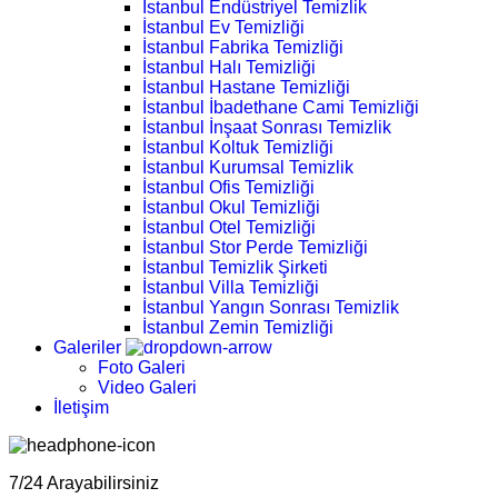
İstanbul Endüstriyel Temizlik
İstanbul Ev Temizliği
İstanbul Fabrika Temizliği
İstanbul Halı Temizliği
İstanbul Hastane Temizliği
İstanbul İbadethane Cami Temizliği
İstanbul İnşaat Sonrası Temizlik
İstanbul Koltuk Temizliği
İstanbul Kurumsal Temizlik
İstanbul Ofis Temizliği
İstanbul Okul Temizliği
İstanbul Otel Temizliği
İstanbul Stor Perde Temizliği
İstanbul Temizlik Şirketi
İstanbul Villa Temizliği
İstanbul Yangın Sonrası Temizlik
İstanbul Zemin Temizliği
Galeriler
Foto Galeri
Video Galeri
İletişim
7/24 Arayabilirsiniz