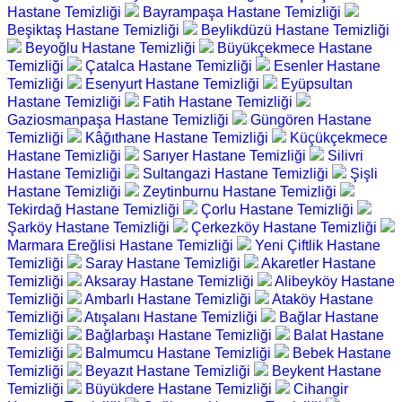
Hastane Temizliği
Bayrampaşa Hastane Temizliği
Beşiktaş Hastane Temizliği
Beylikdüzü Hastane Temizliği
Beyoğlu Hastane Temizliği
Büyükçekmece Hastane
Temizliği
Çatalca Hastane Temizliği
Esenler Hastane
Temizliği
Esenyurt Hastane Temizliği
Eyüpsultan
Hastane Temizliği
Fatih Hastane Temizliği
Gaziosmanpaşa Hastane Temizliği
Güngören Hastane
Temizliği
Kâğıthane Hastane Temizliği
Küçükçekmece
Hastane Temizliği
Sarıyer Hastane Temizliği
Silivri
Hastane Temizliği
Sultangazi Hastane Temizliği
Şişli
Hastane Temizliği
Zeytinburnu Hastane Temizliği
Tekirdağ Hastane Temizliği
Çorlu Hastane Temizliği
Şarköy Hastane Temizliği
Çerkezköy Hastane Temizliği
Marmara Ereğlisi Hastane Temizliği
Yeni Çiftlik Hastane
Temizliği
Saray Hastane Temizliği
Akaretler Hastane
Temizliği
Aksaray Hastane Temizliği
Alibeyköy Hastane
Temizliği
Ambarlı Hastane Temizliği
Ataköy Hastane
Temizliği
Atışalanı Hastane Temizliği
Bağlar Hastane
Temizliği
Bağlarbaşı Hastane Temizliği
Balat Hastane
Temizliği
Balmumcu Hastane Temizliği
Bebek Hastane
Temizliği
Beyazıt Hastane Temizliği
Beykent Hastane
Temizliği
Büyükdere Hastane Temizliği
Cihangir