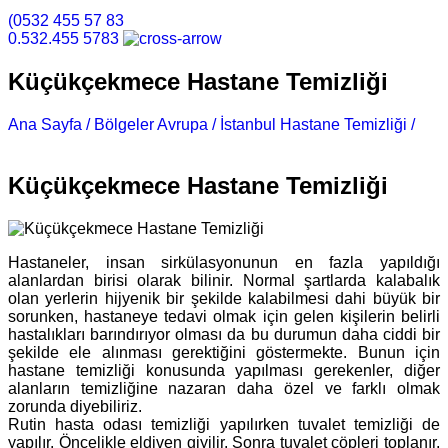
(0532 455 57 83
0.532.455 5783
Küçükçekmece Hastane Temizliği
Ana Sayfa /
Bölgeler Avrupa /
İstanbul Hastane Temizliği /
Küçükçekmece Hastane Temizliği
Küçükçekmece Hastane Temizliği
Hastaneler, insan sirkülasyonunun en fazla yapıldığı
alanlardan birisi olarak bilinir. Normal şartlarda kalabalık
olan yerlerin hijyenik bir şekilde kalabilmesi dahi büyük bir
sorunken, hastaneye tedavi olmak için gelen kişilerin belirli
hastalıkları barındırıyor olması da bu durumun daha ciddi bir
şekilde ele alınması gerektiğini göstermekte. Bunun için
hastane temizliği konusunda yapılması gerekenler, diğer
alanların temizliğine nazaran daha özel ve farklı olmak
zorunda diyebiliriz.
Rutin hasta odası temizliği yapılırken tuvalet temizliği de
yapılır. Öncelikle eldiven giyilir. Sonra tuvalet çöpleri toplanır,