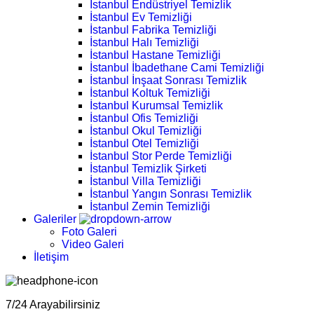
İstanbul Endüstriyel Temizlik
İstanbul Ev Temizliği
İstanbul Fabrika Temizliği
İstanbul Halı Temizliği
İstanbul Hastane Temizliği
İstanbul İbadethane Cami Temizliği
İstanbul İnşaat Sonrası Temizlik
İstanbul Koltuk Temizliği
İstanbul Kurumsal Temizlik
İstanbul Ofis Temizliği
İstanbul Okul Temizliği
İstanbul Otel Temizliği
İstanbul Stor Perde Temizliği
İstanbul Temizlik Şirketi
İstanbul Villa Temizliği
İstanbul Yangın Sonrası Temizlik
İstanbul Zemin Temizliği
Galeriler
Foto Galeri
Video Galeri
İletişim
7/24 Arayabilirsiniz