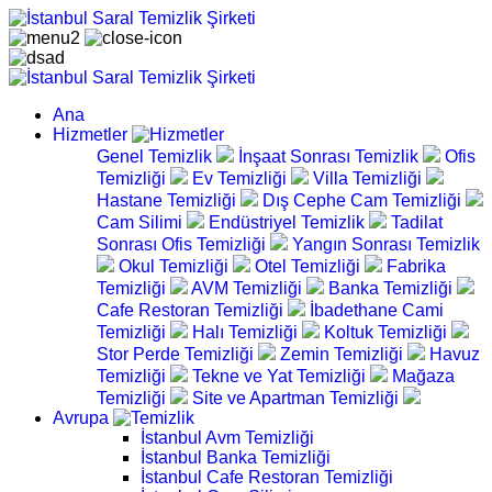
Ana
Hizmetler
Genel Temizlik
İnşaat Sonrası Temizlik
Ofis
Temizliği
Ev Temizliği
Villa Temizliği
Hastane Temizliği
Dış Cephe Cam Temizliği
Cam Silimi
Endüstriyel Temizlik
Tadilat
Sonrası Ofis Temizliği
Yangın Sonrası Temizlik
Okul Temizliği
Otel Temizliği
Fabrika
Temizliği
AVM Temizliği
Banka Temizliği
Cafe Restoran Temizliği
İbadethane Cami
Temizliği
Halı Temizliği
Koltuk Temizliği
Stor Perde Temizliği
Zemin Temizliği
Havuz
Temizliği
Tekne ve Yat Temizliği
Mağaza
Temizliği
Site ve Apartman Temizliği
Avrupa
İstanbul Avm Temizliği
İstanbul Banka Temizliği
İstanbul Cafe Restoran Temizliği