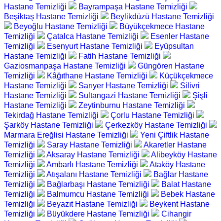
Hastane Temizliği
Bayrampaşa Hastane Temizliği
Beşiktaş Hastane Temizliği
Beylikdüzü Hastane Temizliği
Beyoğlu Hastane Temizliği
Büyükçekmece Hastane
Temizliği
Çatalca Hastane Temizliği
Esenler Hastane
Temizliği
Esenyurt Hastane Temizliği
Eyüpsultan
Hastane Temizliği
Fatih Hastane Temizliği
Gaziosmanpaşa Hastane Temizliği
Güngören Hastane
Temizliği
Kâğıthane Hastane Temizliği
Küçükçekmece
Hastane Temizliği
Sarıyer Hastane Temizliği
Silivri
Hastane Temizliği
Sultangazi Hastane Temizliği
Şişli
Hastane Temizliği
Zeytinburnu Hastane Temizliği
Tekirdağ Hastane Temizliği
Çorlu Hastane Temizliği
Şarköy Hastane Temizliği
Çerkezköy Hastane Temizliği
Marmara Ereğlisi Hastane Temizliği
Yeni Çiftlik Hastane
Temizliği
Saray Hastane Temizliği
Akaretler Hastane
Temizliği
Aksaray Hastane Temizliği
Alibeyköy Hastane
Temizliği
Ambarlı Hastane Temizliği
Ataköy Hastane
Temizliği
Atışalanı Hastane Temizliği
Bağlar Hastane
Temizliği
Bağlarbaşı Hastane Temizliği
Balat Hastane
Temizliği
Balmumcu Hastane Temizliği
Bebek Hastane
Temizliği
Beyazıt Hastane Temizliği
Beykent Hastane
Temizliği
Büyükdere Hastane Temizliği
Cihangir