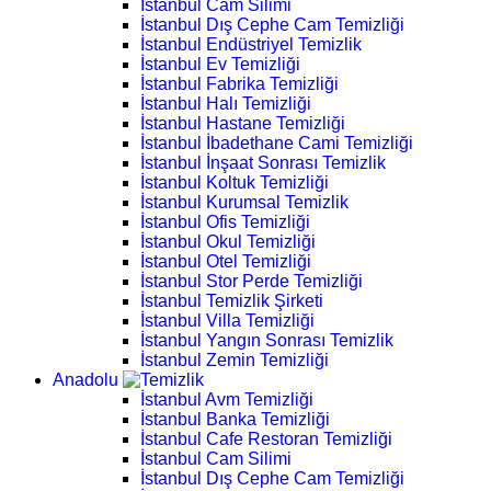
İstanbul Cam Silimi
İstanbul Dış Cephe Cam Temizliği
İstanbul Endüstriyel Temizlik
İstanbul Ev Temizliği
İstanbul Fabrika Temizliği
İstanbul Halı Temizliği
İstanbul Hastane Temizliği
İstanbul İbadethane Cami Temizliği
İstanbul İnşaat Sonrası Temizlik
İstanbul Koltuk Temizliği
İstanbul Kurumsal Temizlik
İstanbul Ofis Temizliği
İstanbul Okul Temizliği
İstanbul Otel Temizliği
İstanbul Stor Perde Temizliği
İstanbul Temizlik Şirketi
İstanbul Villa Temizliği
İstanbul Yangın Sonrası Temizlik
İstanbul Zemin Temizliği
Anadolu
İstanbul Avm Temizliği
İstanbul Banka Temizliği
İstanbul Cafe Restoran Temizliği
İstanbul Cam Silimi
İstanbul Dış Cephe Cam Temizliği