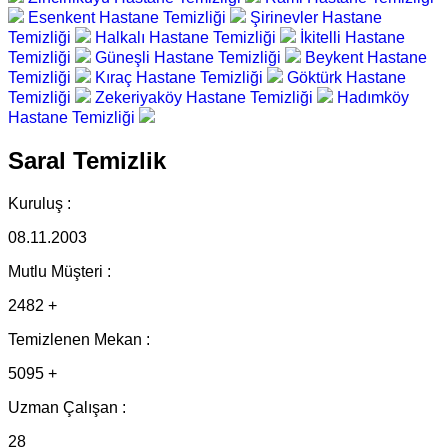
Esenkent Hastane Temizliği
Şirinevler Hastane
Temizliği
Halkalı Hastane Temizliği
İkitelli Hastane
Temizliği
Güneşli Hastane Temizliği
Beykent Hastane
Temizliği
Kıraç Hastane Temizliği
Göktürk Hastane
Temizliği
Zekeriyaköy Hastane Temizliği
Hadımköy
Hastane Temizliği
Saral Temizlik
Kuruluş :
08.11.2003
Mutlu Müşteri :
2482 +
Temizlenen Mekan :
5095 +
Uzman Çalışan :
28