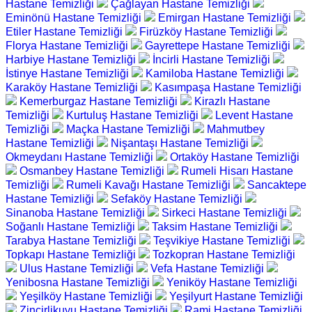
Hastane Temizliği
Çağlayan Hastane Temizliği
Eminönü Hastane Temizliği
Emirgan Hastane Temizliği
Etiler Hastane Temizliği
Firüzköy Hastane Temizliği
Florya Hastane Temizliği
Gayrettepe Hastane Temizliği
Harbiye Hastane Temizliği
İncirli Hastane Temizliği
İstinye Hastane Temizliği
Kamiloba Hastane Temizliği
Karaköy Hastane Temizliği
Kasımpaşa Hastane Temizliği
Kemerburgaz Hastane Temizliği
Kirazlı Hastane
Temizliği
Kurtuluş Hastane Temizliği
Levent Hastane
Temizliği
Maçka Hastane Temizliği
Mahmutbey
Hastane Temizliği
Nişantaşı Hastane Temizliği
Okmeydanı Hastane Temizliği
Ortaköy Hastane Temizliği
Osmanbey Hastane Temizliği
Rumeli Hisarı Hastane
Temizliği
Rumeli Kavağı Hastane Temizliği
Sancaktepe
Hastane Temizliği
Sefaköy Hastane Temizliği
Sinanoba Hastane Temizliği
Sirkeci Hastane Temizliği
Soğanlı Hastane Temizliği
Taksim Hastane Temizliği
Tarabya Hastane Temizliği
Teşvikiye Hastane Temizliği
Topkapı Hastane Temizliği
Tozkopran Hastane Temizliği
Ulus Hastane Temizliği
Vefa Hastane Temizliği
Yenibosna Hastane Temizliği
Yeniköy Hastane Temizliği
Yeşilköy Hastane Temizliği
Yeşilyurt Hastane Temizliği
Zincirlikuyu Hastane Temizliği
Rami Hastane Temizliği