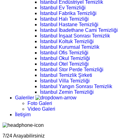
İstanbul Endüstriyel Temizlik
İstanbul Ev Temizliği
İstanbul Fabrika Temizliği
İstanbul Halı Temizliği
İstanbul Hastane Temizliği
İstanbul İbadethane Cami Temizliği
İstanbul İnşaat Sonrası Temizlik
İstanbul Koltuk Temizliği
İstanbul Kurumsal Temizlik
İstanbul Ofis Temizliği
İstanbul Okul Temizliği
İstanbul Otel Temizliği
İstanbul Stor Perde Temizliği
İstanbul Temizlik Şirketi
İstanbul Villa Temizliği
İstanbul Yangın Sonrası Temizlik
İstanbul Zemin Temizliği
Galeriler
Foto Galeri
Video Galeri
İletişim
7/24 Arayabilirsiniz