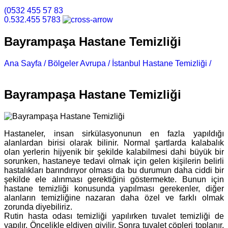
(0532 455 57 83
0.532.455 5783
Bayrampaşa Hastane Temizliği
Ana Sayfa /
Bölgeler Avrupa /
İstanbul Hastane Temizliği /
Bayrampaşa Hastane Temizliği
Bayrampaşa Hastane Temizliği
Hastaneler, insan sirkülasyonunun en fazla yapıldığı
alanlardan birisi olarak bilinir. Normal şartlarda kalabalık
olan yerlerin hijyenik bir şekilde kalabilmesi dahi büyük bir
sorunken, hastaneye tedavi olmak için gelen kişilerin belirli
hastalıkları barındırıyor olması da bu durumun daha ciddi bir
şekilde ele alınması gerektiğini göstermekte. Bunun için
hastane temizliği konusunda yapılması gerekenler, diğer
alanların temizliğine nazaran daha özel ve farklı olmak
zorunda diyebiliriz.
Rutin hasta odası temizliği yapılırken tuvalet temizliği de
yapılır. Öncelikle eldiven giyilir. Sonra tuvalet çöpleri toplanır,