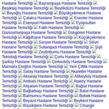
Hastane Temizliği
Bayrampaşa Hastane Temizliği
Beşiktaş Hastane Temizliği
Beylikdüzü Hastane Temizliği
Beyoğlu Hastane Temizliği
Büyükçekmece Hastane
Temizliği
Çatalca Hastane Temizliği
Esenler Hastane
Temizliği
Esenyurt Hastane Temizliği
Eyüpsultan
Hastane Temizliği
Fatih Hastane Temizliği
Gaziosmanpaşa Hastane Temizliği
Güngören Hastane
Temizliği
Kâğıthane Hastane Temizliği
Küçükçekmece
Hastane Temizliği
Sarıyer Hastane Temizliği
Silivri
Hastane Temizliği
Sultangazi Hastane Temizliği
Şişli
Hastane Temizliği
Zeytinburnu Hastane Temizliği
Tekirdağ Hastane Temizliği
Çorlu Hastane Temizliği
Şarköy Hastane Temizliği
Çerkezköy Hastane Temizliği
Marmara Ereğlisi Hastane Temizliği
Yeni Çiftlik Hastane
Temizliği
Saray Hastane Temizliği
Akaretler Hastane
Temizliği
Aksaray Hastane Temizliği
Alibeyköy Hastane
Temizliği
Ambarlı Hastane Temizliği
Ataköy Hastane
Temizliği
Atışalanı Hastane Temizliği
Bağlar Hastane
Temizliği
Bağlarbaşı Hastane Temizliği
Balat Hastane
Temizliği
Balmumcu Hastane Temizliği
Bebek Hastane
Temizliği
Beyazıt Hastane Temizliği
Beykent Hastane
Temizliği
Büyükdere Hastane Temizliği
Cihangir