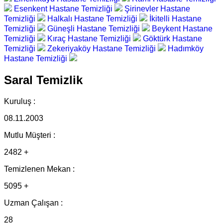
Esenkent Hastane Temizliği
Şirinevler Hastane
Temizliği
Halkalı Hastane Temizliği
İkitelli Hastane
Temizliği
Güneşli Hastane Temizliği
Beykent Hastane
Temizliği
Kıraç Hastane Temizliği
Göktürk Hastane
Temizliği
Zekeriyaköy Hastane Temizliği
Hadımköy
Hastane Temizliği
Saral Temizlik
Kuruluş :
08.11.2003
Mutlu Müşteri :
2482 +
Temizlenen Mekan :
5095 +
Uzman Çalışan :
28