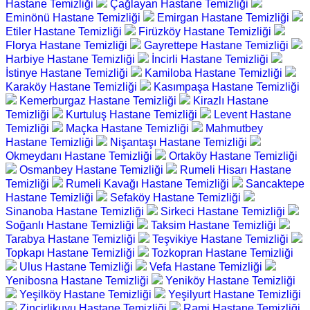
Hastane Temizliği
Çağlayan Hastane Temizliği
Eminönü Hastane Temizliği
Emirgan Hastane Temizliği
Etiler Hastane Temizliği
Firüzköy Hastane Temizliği
Florya Hastane Temizliği
Gayrettepe Hastane Temizliği
Harbiye Hastane Temizliği
İncirli Hastane Temizliği
İstinye Hastane Temizliği
Kamiloba Hastane Temizliği
Karaköy Hastane Temizliği
Kasımpaşa Hastane Temizliği
Kemerburgaz Hastane Temizliği
Kirazlı Hastane
Temizliği
Kurtuluş Hastane Temizliği
Levent Hastane
Temizliği
Maçka Hastane Temizliği
Mahmutbey
Hastane Temizliği
Nişantaşı Hastane Temizliği
Okmeydanı Hastane Temizliği
Ortaköy Hastane Temizliği
Osmanbey Hastane Temizliği
Rumeli Hisarı Hastane
Temizliği
Rumeli Kavağı Hastane Temizliği
Sancaktepe
Hastane Temizliği
Sefaköy Hastane Temizliği
Sinanoba Hastane Temizliği
Sirkeci Hastane Temizliği
Soğanlı Hastane Temizliği
Taksim Hastane Temizliği
Tarabya Hastane Temizliği
Teşvikiye Hastane Temizliği
Topkapı Hastane Temizliği
Tozkopran Hastane Temizliği
Ulus Hastane Temizliği
Vefa Hastane Temizliği
Yenibosna Hastane Temizliği
Yeniköy Hastane Temizliği
Yeşilköy Hastane Temizliği
Yeşilyurt Hastane Temizliği
Zincirlikuyu Hastane Temizliği
Rami Hastane Temizliği