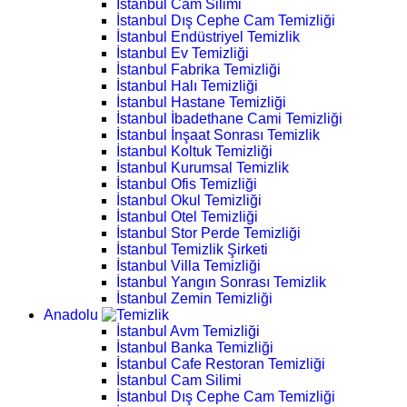
İstanbul Cam Silimi
İstanbul Dış Cephe Cam Temizliği
İstanbul Endüstriyel Temizlik
İstanbul Ev Temizliği
İstanbul Fabrika Temizliği
İstanbul Halı Temizliği
İstanbul Hastane Temizliği
İstanbul İbadethane Cami Temizliği
İstanbul İnşaat Sonrası Temizlik
İstanbul Koltuk Temizliği
İstanbul Kurumsal Temizlik
İstanbul Ofis Temizliği
İstanbul Okul Temizliği
İstanbul Otel Temizliği
İstanbul Stor Perde Temizliği
İstanbul Temizlik Şirketi
İstanbul Villa Temizliği
İstanbul Yangın Sonrası Temizlik
İstanbul Zemin Temizliği
Anadolu
İstanbul Avm Temizliği
İstanbul Banka Temizliği
İstanbul Cafe Restoran Temizliği
İstanbul Cam Silimi
İstanbul Dış Cephe Cam Temizliği