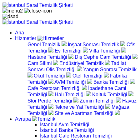
Ana
Hizmetler
Genel Temizlik
İnşaat Sonrası Temizlik
Ofis
Temizliği
Ev Temizliği
Villa Temizliği
Hastane Temizliği
Dış Cephe Cam Temizliği
Cam Silimi
Endüstriyel Temizlik
Tadilat
Sonrası Ofis Temizliği
Yangın Sonrası Temizlik
Okul Temizliği
Otel Temizliği
Fabrika
Temizliği
AVM Temizliği
Banka Temizliği
Cafe Restoran Temizliği
İbadethane Cami
Temizliği
Halı Temizliği
Koltuk Temizliği
Stor Perde Temizliği
Zemin Temizliği
Havuz
Temizliği
Tekne ve Yat Temizliği
Mağaza
Temizliği
Site ve Apartman Temizliği
Avrupa
İstanbul Avm Temizliği
İstanbul Banka Temizliği
İstanbul Cafe Restoran Temizliği