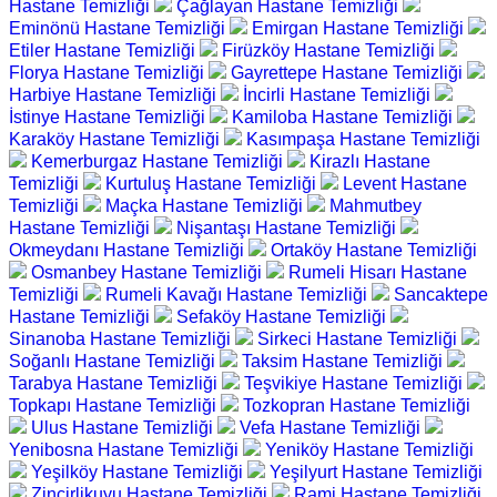
Hastane Temizliği
Çağlayan Hastane Temizliği
Eminönü Hastane Temizliği
Emirgan Hastane Temizliği
Etiler Hastane Temizliği
Firüzköy Hastane Temizliği
Florya Hastane Temizliği
Gayrettepe Hastane Temizliği
Harbiye Hastane Temizliği
İncirli Hastane Temizliği
İstinye Hastane Temizliği
Kamiloba Hastane Temizliği
Karaköy Hastane Temizliği
Kasımpaşa Hastane Temizliği
Kemerburgaz Hastane Temizliği
Kirazlı Hastane
Temizliği
Kurtuluş Hastane Temizliği
Levent Hastane
Temizliği
Maçka Hastane Temizliği
Mahmutbey
Hastane Temizliği
Nişantaşı Hastane Temizliği
Okmeydanı Hastane Temizliği
Ortaköy Hastane Temizliği
Osmanbey Hastane Temizliği
Rumeli Hisarı Hastane
Temizliği
Rumeli Kavağı Hastane Temizliği
Sancaktepe
Hastane Temizliği
Sefaköy Hastane Temizliği
Sinanoba Hastane Temizliği
Sirkeci Hastane Temizliği
Soğanlı Hastane Temizliği
Taksim Hastane Temizliği
Tarabya Hastane Temizliği
Teşvikiye Hastane Temizliği
Topkapı Hastane Temizliği
Tozkopran Hastane Temizliği
Ulus Hastane Temizliği
Vefa Hastane Temizliği
Yenibosna Hastane Temizliği
Yeniköy Hastane Temizliği
Yeşilköy Hastane Temizliği
Yeşilyurt Hastane Temizliği
Zincirlikuyu Hastane Temizliği
Rami Hastane Temizliği