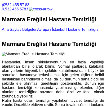
(0532 455 57 83
0.532.455 5783
Marmara Ereğlisi Hastane Temizliği
Ana Sayfa /
Bölgeler Avrupa /
İstanbul Hastane Temizliği /
Marmara Ereğlisi Hastane Temizliği
Marmara Ereğlisi Hastane Temizliği
Hastaneler, insan sirkülasyonunun en fazla yapıldığı
alanlardan birisi olarak bilinir. Normal şartlarda kalabalık
olan yerlerin hijyenik bir şekilde kalabilmesi dahi büyük bir
sorunken, hastaneye tedavi olmak için gelen kişilerin belirli
hastalıkları barındırıyor olması da bu durumun daha ciddi bir
şekilde ele alınması gerektiğini göstermekte. Bunun için
hastane temizliği konusunda yapılması gerekenler, diğer
alanların temizliğine nazaran daha özel ve farklı olmak
zorunda diyebiliriz.
Rutin hasta odası temizliği yapılırken tuvalet temizliği de
yapılır. Öncelikle eldiven giyilir. Sonra tuvalet çöpleri toplanır,