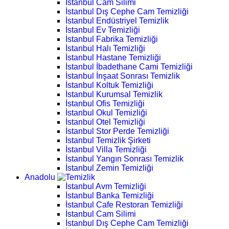
İstanbul Cam Silimi
İstanbul Dış Cephe Cam Temizliği
İstanbul Endüstriyel Temizlik
İstanbul Ev Temizliği
İstanbul Fabrika Temizliği
İstanbul Halı Temizliği
İstanbul Hastane Temizliği
İstanbul İbadethane Cami Temizliği
İstanbul İnşaat Sonrası Temizlik
İstanbul Koltuk Temizliği
İstanbul Kurumsal Temizlik
İstanbul Ofis Temizliği
İstanbul Okul Temizliği
İstanbul Otel Temizliği
İstanbul Stor Perde Temizliği
İstanbul Temizlik Şirketi
İstanbul Villa Temizliği
İstanbul Yangın Sonrası Temizlik
İstanbul Zemin Temizliği
Anadolu
İstanbul Avm Temizliği
İstanbul Banka Temizliği
İstanbul Cafe Restoran Temizliği
İstanbul Cam Silimi
İstanbul Dış Cephe Cam Temizliği