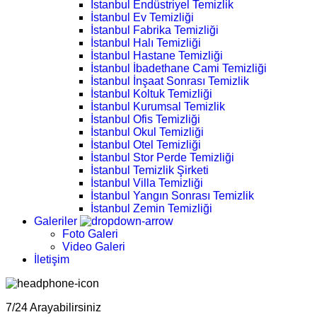
İstanbul Endüstriyel Temizlik
İstanbul Ev Temizliği
İstanbul Fabrika Temizliği
İstanbul Halı Temizliği
İstanbul Hastane Temizliği
İstanbul İbadethane Cami Temizliği
İstanbul İnşaat Sonrası Temizlik
İstanbul Koltuk Temizliği
İstanbul Kurumsal Temizlik
İstanbul Ofis Temizliği
İstanbul Okul Temizliği
İstanbul Otel Temizliği
İstanbul Stor Perde Temizliği
İstanbul Temizlik Şirketi
İstanbul Villa Temizliği
İstanbul Yangın Sonrası Temizlik
İstanbul Zemin Temizliği
Galeriler
Foto Galeri
Video Galeri
İletişim
7/24 Arayabilirsiniz