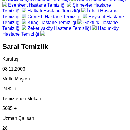
Esenkent Hastane Temizliği
Şirinevler Hastane
Temizliği
Halkalı Hastane Temizliği
İkitelli Hastane
Temizliği
Güneşli Hastane Temizliği
Beykent Hastane
Temizliği
Kıraç Hastane Temizliği
Göktürk Hastane
Temizliği
Zekeriyaköy Hastane Temizliği
Hadımköy
Hastane Temizliği
Saral Temizlik
Kuruluş :
08.11.2003
Mutlu Müşteri :
2482 +
Temizlenen Mekan :
5095 +
Uzman Çalışan :
28