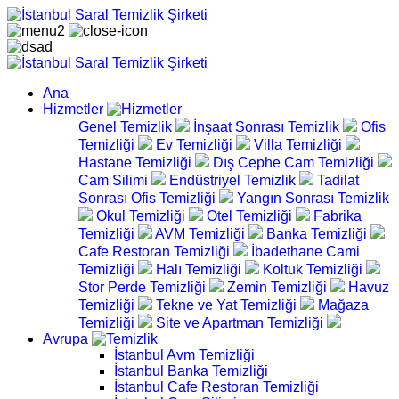
Ana
Hizmetler
Genel Temizlik
İnşaat Sonrası Temizlik
Ofis
Temizliği
Ev Temizliği
Villa Temizliği
Hastane Temizliği
Dış Cephe Cam Temizliği
Cam Silimi
Endüstriyel Temizlik
Tadilat
Sonrası Ofis Temizliği
Yangın Sonrası Temizlik
Okul Temizliği
Otel Temizliği
Fabrika
Temizliği
AVM Temizliği
Banka Temizliği
Cafe Restoran Temizliği
İbadethane Cami
Temizliği
Halı Temizliği
Koltuk Temizliği
Stor Perde Temizliği
Zemin Temizliği
Havuz
Temizliği
Tekne ve Yat Temizliği
Mağaza
Temizliği
Site ve Apartman Temizliği
Avrupa
İstanbul Avm Temizliği
İstanbul Banka Temizliği
İstanbul Cafe Restoran Temizliği