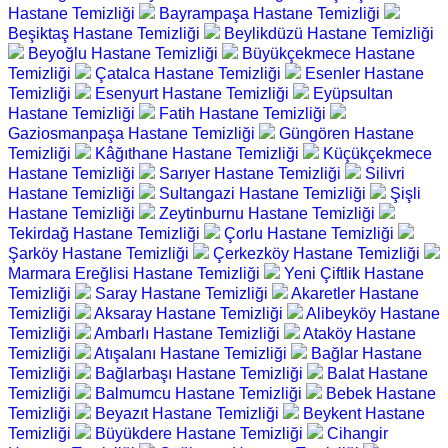
Hastane Temizliği
Bayrampaşa Hastane Temizliği
Beşiktaş Hastane Temizliği
Beylikdüzü Hastane Temizliği
Beyoğlu Hastane Temizliği
Büyükçekmece Hastane
Temizliği
Çatalca Hastane Temizliği
Esenler Hastane
Temizliği
Esenyurt Hastane Temizliği
Eyüpsultan
Hastane Temizliği
Fatih Hastane Temizliği
Gaziosmanpaşa Hastane Temizliği
Güngören Hastane
Temizliği
Kâğıthane Hastane Temizliği
Küçükçekmece
Hastane Temizliği
Sarıyer Hastane Temizliği
Silivri
Hastane Temizliği
Sultangazi Hastane Temizliği
Şişli
Hastane Temizliği
Zeytinburnu Hastane Temizliği
Tekirdağ Hastane Temizliği
Çorlu Hastane Temizliği
Şarköy Hastane Temizliği
Çerkezköy Hastane Temizliği
Marmara Ereğlisi Hastane Temizliği
Yeni Çiftlik Hastane
Temizliği
Saray Hastane Temizliği
Akaretler Hastane
Temizliği
Aksaray Hastane Temizliği
Alibeyköy Hastane
Temizliği
Ambarlı Hastane Temizliği
Ataköy Hastane
Temizliği
Atışalanı Hastane Temizliği
Bağlar Hastane
Temizliği
Bağlarbaşı Hastane Temizliği
Balat Hastane
Temizliği
Balmumcu Hastane Temizliği
Bebek Hastane
Temizliği
Beyazıt Hastane Temizliği
Beykent Hastane
Temizliği
Büyükdere Hastane Temizliği
Cihangir