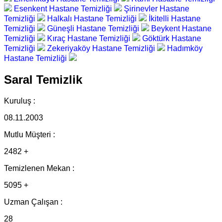
Esenkent Hastane Temizliği
Şirinevler Hastane
Temizliği
Halkalı Hastane Temizliği
İkitelli Hastane
Temizliği
Güneşli Hastane Temizliği
Beykent Hastane
Temizliği
Kıraç Hastane Temizliği
Göktürk Hastane
Temizliği
Zekeriyaköy Hastane Temizliği
Hadımköy
Hastane Temizliği
Saral Temizlik
Kuruluş :
08.11.2003
Mutlu Müşteri :
2482 +
Temizlenen Mekan :
5095 +
Uzman Çalışan :
28