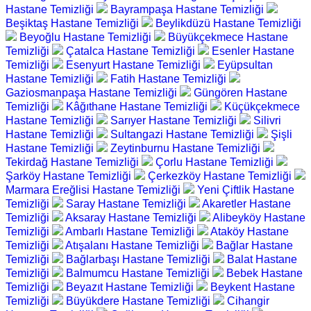
Hastane Temizliği
Bayrampaşa Hastane Temizliği
Beşiktaş Hastane Temizliği
Beylikdüzü Hastane Temizliği
Beyoğlu Hastane Temizliği
Büyükçekmece Hastane
Temizliği
Çatalca Hastane Temizliği
Esenler Hastane
Temizliği
Esenyurt Hastane Temizliği
Eyüpsultan
Hastane Temizliği
Fatih Hastane Temizliği
Gaziosmanpaşa Hastane Temizliği
Güngören Hastane
Temizliği
Kâğıthane Hastane Temizliği
Küçükçekmece
Hastane Temizliği
Sarıyer Hastane Temizliği
Silivri
Hastane Temizliği
Sultangazi Hastane Temizliği
Şişli
Hastane Temizliği
Zeytinburnu Hastane Temizliği
Tekirdağ Hastane Temizliği
Çorlu Hastane Temizliği
Şarköy Hastane Temizliği
Çerkezköy Hastane Temizliği
Marmara Ereğlisi Hastane Temizliği
Yeni Çiftlik Hastane
Temizliği
Saray Hastane Temizliği
Akaretler Hastane
Temizliği
Aksaray Hastane Temizliği
Alibeyköy Hastane
Temizliği
Ambarlı Hastane Temizliği
Ataköy Hastane
Temizliği
Atışalanı Hastane Temizliği
Bağlar Hastane
Temizliği
Bağlarbaşı Hastane Temizliği
Balat Hastane
Temizliği
Balmumcu Hastane Temizliği
Bebek Hastane
Temizliği
Beyazıt Hastane Temizliği
Beykent Hastane
Temizliği
Büyükdere Hastane Temizliği
Cihangir