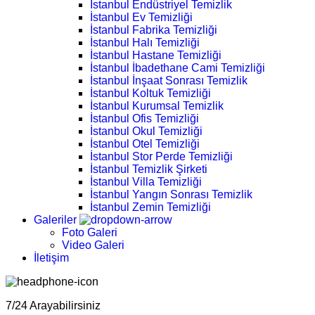
İstanbul Endüstriyel Temizlik
İstanbul Ev Temizliği
İstanbul Fabrika Temizliği
İstanbul Halı Temizliği
İstanbul Hastane Temizliği
İstanbul İbadethane Cami Temizliği
İstanbul İnşaat Sonrası Temizlik
İstanbul Koltuk Temizliği
İstanbul Kurumsal Temizlik
İstanbul Ofis Temizliği
İstanbul Okul Temizliği
İstanbul Otel Temizliği
İstanbul Stor Perde Temizliği
İstanbul Temizlik Şirketi
İstanbul Villa Temizliği
İstanbul Yangın Sonrası Temizlik
İstanbul Zemin Temizliği
Galeriler
Foto Galeri
Video Galeri
İletişim
7/24 Arayabilirsiniz