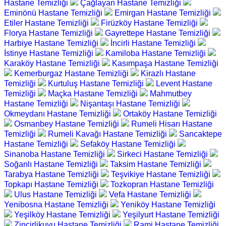
Hastane Temizliği
Çağlayan Hastane Temizliği
Eminönü Hastane Temizliği
Emirgan Hastane Temizliği
Etiler Hastane Temizliği
Firüzköy Hastane Temizliği
Florya Hastane Temizliği
Gayrettepe Hastane Temizliği
Harbiye Hastane Temizliği
İncirli Hastane Temizliği
İstinye Hastane Temizliği
Kamiloba Hastane Temizliği
Karaköy Hastane Temizliği
Kasımpaşa Hastane Temizliği
Kemerburgaz Hastane Temizliği
Kirazlı Hastane
Temizliği
Kurtuluş Hastane Temizliği
Levent Hastane
Temizliği
Maçka Hastane Temizliği
Mahmutbey
Hastane Temizliği
Nişantaşı Hastane Temizliği
Okmeydanı Hastane Temizliği
Ortaköy Hastane Temizliği
Osmanbey Hastane Temizliği
Rumeli Hisarı Hastane
Temizliği
Rumeli Kavağı Hastane Temizliği
Sancaktepe
Hastane Temizliği
Sefaköy Hastane Temizliği
Sinanoba Hastane Temizliği
Sirkeci Hastane Temizliği
Soğanlı Hastane Temizliği
Taksim Hastane Temizliği
Tarabya Hastane Temizliği
Teşvikiye Hastane Temizliği
Topkapı Hastane Temizliği
Tozkopran Hastane Temizliği
Ulus Hastane Temizliği
Vefa Hastane Temizliği
Yenibosna Hastane Temizliği
Yeniköy Hastane Temizliği
Yeşilköy Hastane Temizliği
Yeşilyurt Hastane Temizliği
Zincirlikuyu Hastane Temizliği
Rami Hastane Temizliği