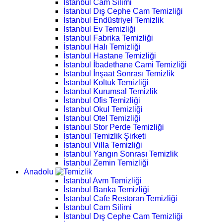
İstanbul Cam Silimi
İstanbul Dış Cephe Cam Temizliği
İstanbul Endüstriyel Temizlik
İstanbul Ev Temizliği
İstanbul Fabrika Temizliği
İstanbul Halı Temizliği
İstanbul Hastane Temizliği
İstanbul İbadethane Cami Temizliği
İstanbul İnşaat Sonrası Temizlik
İstanbul Koltuk Temizliği
İstanbul Kurumsal Temizlik
İstanbul Ofis Temizliği
İstanbul Okul Temizliği
İstanbul Otel Temizliği
İstanbul Stor Perde Temizliği
İstanbul Temizlik Şirketi
İstanbul Villa Temizliği
İstanbul Yangın Sonrası Temizlik
İstanbul Zemin Temizliği
Anadolu
İstanbul Avm Temizliği
İstanbul Banka Temizliği
İstanbul Cafe Restoran Temizliği
İstanbul Cam Silimi
İstanbul Dış Cephe Cam Temizliği