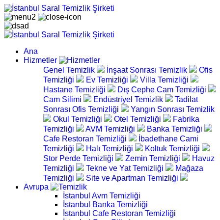
Ana
Hizmetler
Genel Temizlik
İnşaat Sonrası Temizlik
Ofis
Temizliği
Ev Temizliği
Villa Temizliği
Hastane Temizliği
Dış Cephe Cam Temizliği
Cam Silimi
Endüstriyel Temizlik
Tadilat
Sonrası Ofis Temizliği
Yangın Sonrası Temizlik
Okul Temizliği
Otel Temizliği
Fabrika
Temizliği
AVM Temizliği
Banka Temizliği
Cafe Restoran Temizliği
İbadethane Cami
Temizliği
Halı Temizliği
Koltuk Temizliği
Stor Perde Temizliği
Zemin Temizliği
Havuz
Temizliği
Tekne ve Yat Temizliği
Mağaza
Temizliği
Site ve Apartman Temizliği
Avrupa
İstanbul Avm Temizliği
İstanbul Banka Temizliği
İstanbul Cafe Restoran Temizliği