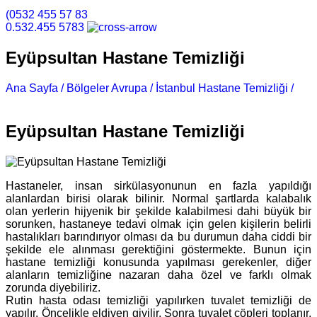
(0532 455 57 83
0.532.455 5783
Eyüpsultan Hastane Temizliği
Ana Sayfa /
Bölgeler Avrupa /
İstanbul Hastane Temizliği /
Eyüpsultan Hastane Temizliği
Eyüpsultan Hastane Temizliği
Hastaneler, insan sirkülasyonunun en fazla yapıldığı
alanlardan birisi olarak bilinir. Normal şartlarda kalabalık
olan yerlerin hijyenik bir şekilde kalabilmesi dahi büyük bir
sorunken, hastaneye tedavi olmak için gelen kişilerin belirli
hastalıkları barındırıyor olması da bu durumun daha ciddi bir
şekilde ele alınması gerektiğini göstermekte. Bunun için
hastane temizliği konusunda yapılması gerekenler, diğer
alanların temizliğine nazaran daha özel ve farklı olmak
zorunda diyebiliriz.
Rutin hasta odası temizliği yapılırken tuvalet temizliği de
yapılır. Öncelikle eldiven giyilir. Sonra tuvalet çöpleri toplanır,