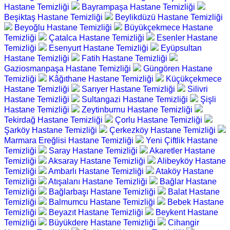
Hastane Temizliği
Bayrampaşa Hastane Temizliği
Beşiktaş Hastane Temizliği
Beylikdüzü Hastane Temizliği
Beyoğlu Hastane Temizliği
Büyükçekmece Hastane
Temizliği
Çatalca Hastane Temizliği
Esenler Hastane
Temizliği
Esenyurt Hastane Temizliği
Eyüpsultan
Hastane Temizliği
Fatih Hastane Temizliği
Gaziosmanpaşa Hastane Temizliği
Güngören Hastane
Temizliği
Kâğıthane Hastane Temizliği
Küçükçekmece
Hastane Temizliği
Sarıyer Hastane Temizliği
Silivri
Hastane Temizliği
Sultangazi Hastane Temizliği
Şişli
Hastane Temizliği
Zeytinburnu Hastane Temizliği
Tekirdağ Hastane Temizliği
Çorlu Hastane Temizliği
Şarköy Hastane Temizliği
Çerkezköy Hastane Temizliği
Marmara Ereğlisi Hastane Temizliği
Yeni Çiftlik Hastane
Temizliği
Saray Hastane Temizliği
Akaretler Hastane
Temizliği
Aksaray Hastane Temizliği
Alibeyköy Hastane
Temizliği
Ambarlı Hastane Temizliği
Ataköy Hastane
Temizliği
Atışalanı Hastane Temizliği
Bağlar Hastane
Temizliği
Bağlarbaşı Hastane Temizliği
Balat Hastane
Temizliği
Balmumcu Hastane Temizliği
Bebek Hastane
Temizliği
Beyazıt Hastane Temizliği
Beykent Hastane
Temizliği
Büyükdere Hastane Temizliği
Cihangir