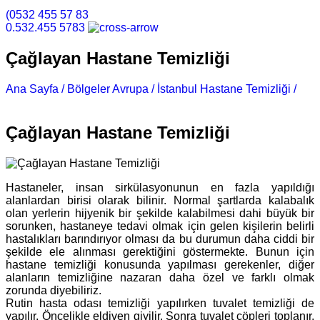
(0532 455 57 83
0.532.455 5783
Çağlayan Hastane Temizliği
Ana Sayfa /
Bölgeler Avrupa /
İstanbul Hastane Temizliği /
Çağlayan Hastane Temizliği
Çağlayan Hastane Temizliği
Hastaneler, insan sirkülasyonunun en fazla yapıldığı
alanlardan birisi olarak bilinir. Normal şartlarda kalabalık
olan yerlerin hijyenik bir şekilde kalabilmesi dahi büyük bir
sorunken, hastaneye tedavi olmak için gelen kişilerin belirli
hastalıkları barındırıyor olması da bu durumun daha ciddi bir
şekilde ele alınması gerektiğini göstermekte. Bunun için
hastane temizliği konusunda yapılması gerekenler, diğer
alanların temizliğine nazaran daha özel ve farklı olmak
zorunda diyebiliriz.
Rutin hasta odası temizliği yapılırken tuvalet temizliği de
yapılır. Öncelikle eldiven giyilir. Sonra tuvalet çöpleri toplanır,