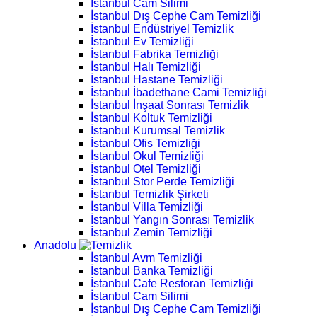
İstanbul Cam Silimi
İstanbul Dış Cephe Cam Temizliği
İstanbul Endüstriyel Temizlik
İstanbul Ev Temizliği
İstanbul Fabrika Temizliği
İstanbul Halı Temizliği
İstanbul Hastane Temizliği
İstanbul İbadethane Cami Temizliği
İstanbul İnşaat Sonrası Temizlik
İstanbul Koltuk Temizliği
İstanbul Kurumsal Temizlik
İstanbul Ofis Temizliği
İstanbul Okul Temizliği
İstanbul Otel Temizliği
İstanbul Stor Perde Temizliği
İstanbul Temizlik Şirketi
İstanbul Villa Temizliği
İstanbul Yangın Sonrası Temizlik
İstanbul Zemin Temizliği
Anadolu
İstanbul Avm Temizliği
İstanbul Banka Temizliği
İstanbul Cafe Restoran Temizliği
İstanbul Cam Silimi
İstanbul Dış Cephe Cam Temizliği