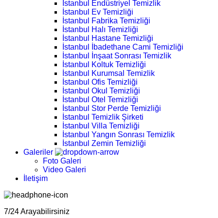
İstanbul Endüstriyel Temizlik
İstanbul Ev Temizliği
İstanbul Fabrika Temizliği
İstanbul Halı Temizliği
İstanbul Hastane Temizliği
İstanbul İbadethane Cami Temizliği
İstanbul İnşaat Sonrası Temizlik
İstanbul Koltuk Temizliği
İstanbul Kurumsal Temizlik
İstanbul Ofis Temizliği
İstanbul Okul Temizliği
İstanbul Otel Temizliği
İstanbul Stor Perde Temizliği
İstanbul Temizlik Şirketi
İstanbul Villa Temizliği
İstanbul Yangın Sonrası Temizlik
İstanbul Zemin Temizliği
Galeriler
Foto Galeri
Video Galeri
İletişim
7/24 Arayabilirsiniz