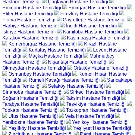
Hastane Temizliği
Çağlayan Hastane Temizliği
Eminönü Hastane Temizliği
Emirgan Hastane Temizliği
Etiler Hastane Temizliği
Firüzköy Hastane Temizliği
Florya Hastane Temizliği
Gayrettepe Hastane Temizliği
Harbiye Hastane Temizliği
İncirli Hastane Temizliği
İstinye Hastane Temizliği
Kamiloba Hastane Temizliği
Karaköy Hastane Temizliği
Kasımpaşa Hastane Temizliği
Kemerburgaz Hastane Temizliği
Kirazlı Hastane
Temizliği
Kurtuluş Hastane Temizliği
Levent Hastane
Temizliği
Maçka Hastane Temizliği
Mahmutbey
Hastane Temizliği
Nişantaşı Hastane Temizliği
Okmeydanı Hastane Temizliği
Ortaköy Hastane Temizliği
Osmanbey Hastane Temizliği
Rumeli Hisarı Hastane
Temizliği
Rumeli Kavağı Hastane Temizliği
Sancaktepe
Hastane Temizliği
Sefaköy Hastane Temizliği
Sinanoba Hastane Temizliği
Sirkeci Hastane Temizliği
Soğanlı Hastane Temizliği
Taksim Hastane Temizliği
Tarabya Hastane Temizliği
Teşvikiye Hastane Temizliği
Topkapı Hastane Temizliği
Tozkopran Hastane Temizliği
Ulus Hastane Temizliği
Vefa Hastane Temizliği
Yenibosna Hastane Temizliği
Yeniköy Hastane Temizliği
Yeşilköy Hastane Temizliği
Yeşilyurt Hastane Temizliği
Zincirlikuyu Hastane Temizliği
Rami Hastane Temizliği