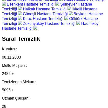
Esenkent Hastane Temizliği
Şirinevler Hastane
Temizliği
Halkalı Hastane Temizliği
İkitelli Hastane
Temizliği
Güneşli Hastane Temizliği
Beykent Hastane
Temizliği
Kıraç Hastane Temizliği
Göktürk Hastane
Temizliği
Zekeriyaköy Hastane Temizliği
Hadımköy
Hastane Temizliği
Saral Temizlik
Kuruluş :
08.11.2003
Mutlu Müşteri :
2482 +
Temizlenen Mekan :
5095 +
Uzman Çalışan :
28