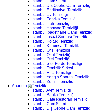
İstanbul Cam Silimi
İstanbul Dış Cephe Cam Temizliği
İstanbul Endüstriyel Temizlik
İstanbul Ev Temizliği
İstanbul Fabrika Temizliği
İstanbul Halı Temizliği
İstanbul Hastane Temizliği
İstanbul İbadethane Cami Temizliği
İstanbul İnşaat Sonrası Temizlik
İstanbul Koltuk Temizliği
İstanbul Kurumsal Temizlik
İstanbul Ofis Temizliği
İstanbul Okul Temizliği
İstanbul Otel Temizliği
İstanbul Stor Perde Temizliği
İstanbul Temizlik Şirketi
İstanbul Villa Temizliği
İstanbul Yangın Sonrası Temizlik
İstanbul Zemin Temizliği
Anadolu
İstanbul Avm Temizliği
İstanbul Banka Temizliği
İstanbul Cafe Restoran Temizliği
İstanbul Cam Silimi
İstanbul Dış Cephe Cam Temizliği