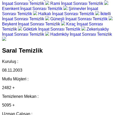
İnşaat Sonrası Temizlik
Rami İnşaat Sonrası Temizlik
Esenkent İnşaat Sonrası Temizlik
Şirinevler İnşaat
Sonrası Temizlik
Halkalı İnşaat Sonrası Temizlik
İkitelli
İnşaat Sonrası Temizlik
Güneşli İnşaat Sonrası Temizlik
Beykent İnşaat Sonrası Temizlik
Kıraç İnşaat Sonrası
Temizlik
Göktürk İnşaat Sonrası Temizlik
Zekeriyaköy
İnşaat Sonrası Temizlik
Hadımköy İnşaat Sonrası Temizlik
Saral Temizlik
Kuruluş :
08.11.2003
Mutlu Müşteri :
2482 +
Temizlenen Mekan :
5095 +
Uzman Çalışan :