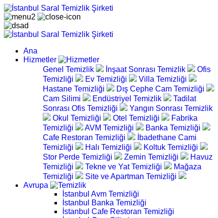
Ana
Hizmetler
Genel Temizlik
İnşaat Sonrası Temizlik
Ofis
Temizliği
Ev Temizliği
Villa Temizliği
Hastane Temizliği
Dış Cephe Cam Temizliği
Cam Silimi
Endüstriyel Temizlik
Tadilat
Sonrası Ofis Temizliği
Yangın Sonrası Temizlik
Okul Temizliği
Otel Temizliği
Fabrika
Temizliği
AVM Temizliği
Banka Temizliği
Cafe Restoran Temizliği
İbadethane Cami
Temizliği
Halı Temizliği
Koltuk Temizliği
Stor Perde Temizliği
Zemin Temizliği
Havuz
Temizliği
Tekne ve Yat Temizliği
Mağaza
Temizliği
Site ve Apartman Temizliği
Avrupa
İstanbul Avm Temizliği
İstanbul Banka Temizliği
İstanbul Cafe Restoran Temizliği