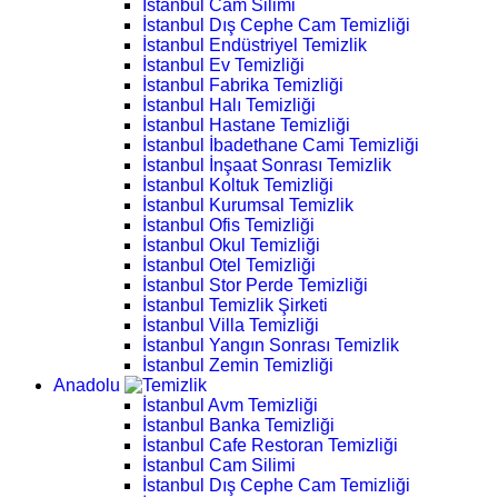
İstanbul Cam Silimi
İstanbul Dış Cephe Cam Temizliği
İstanbul Endüstriyel Temizlik
İstanbul Ev Temizliği
İstanbul Fabrika Temizliği
İstanbul Halı Temizliği
İstanbul Hastane Temizliği
İstanbul İbadethane Cami Temizliği
İstanbul İnşaat Sonrası Temizlik
İstanbul Koltuk Temizliği
İstanbul Kurumsal Temizlik
İstanbul Ofis Temizliği
İstanbul Okul Temizliği
İstanbul Otel Temizliği
İstanbul Stor Perde Temizliği
İstanbul Temizlik Şirketi
İstanbul Villa Temizliği
İstanbul Yangın Sonrası Temizlik
İstanbul Zemin Temizliği
Anadolu
İstanbul Avm Temizliği
İstanbul Banka Temizliği
İstanbul Cafe Restoran Temizliği
İstanbul Cam Silimi
İstanbul Dış Cephe Cam Temizliği