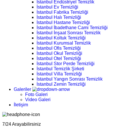
İstanbul Endüstriyel Temizlik
İstanbul Ev Temizliği
İstanbul Fabrika Temizliği
İstanbul Halı Temizliği
İstanbul Hastane Temizliği
İstanbul İbadethane Cami Temizliği
İstanbul İnşaat Sonrası Temizlik
İstanbul Koltuk Temizliği
İstanbul Kurumsal Temizlik
İstanbul Ofis Temizliği
İstanbul Okul Temizliği
İstanbul Otel Temizliği
İstanbul Stor Perde Temizliği
İstanbul Temizlik Şirketi
İstanbul Villa Temizliği
İstanbul Yangın Sonrası Temizlik
İstanbul Zemin Temizliği
Galeriler
Foto Galeri
Video Galeri
İletişim
7/24 Arayabilirsiniz