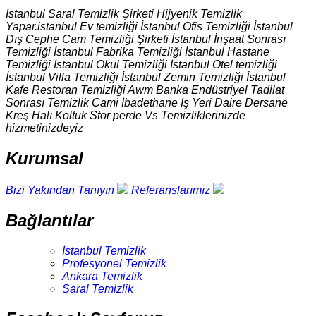
İstanbul Saral Temizlik Şirketi Hijyenik Temizlik
Yapar.istanbul Ev temizliği İstanbul Ofis Temizliği İstanbul
Dış Cephe Cam Temizliği Şirketi İstanbul İnşaat Sonrası
Temizliği İstanbul Fabrika Temizliği İstanbul Hastane
Temizliği İstanbul Okul Temizliği İstanbul Otel temizliği
İstanbul Villa Temizliği İstanbul Zemin Temizliği İstanbul
Kafe Restoran Temizliği Awm Banka Endüstriyel Tadilat
Sonrası Temizlik Cami İbadethane İş Yeri Daire Dersane
Kreş Halı Koltuk Stor perde Vs Temizliklerinizde
hizmetinizdeyiz
Kurumsal
Bizi Yakından Tanıyın
Referanslarımız
Bağlantılar
İstanbul Temizlik
Profesyonel Temizlik
Ankara Temizlik
Saral Temizlik