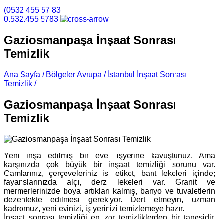
(0532 455 57 83
0.532.455 5783
Gaziosmanpaşa İnşaat Sonrası
Temizlik
Ana Sayfa /
Bölgeler Avrupa /
İstanbul İnşaat Sonrası
Temizlik /
Gaziosmanpaşa İnşaat Sonrası Temizlik
Gaziosmanpaşa İnşaat Sonrası
Temizlik
Yeni inşa edilmiş bir eve, işyerine kavuştunuz. Ama
karşınızda çok büyük bir inşaat temizliği sorunu var.
Camlarınız, çerçeveleriniz is, etiket, bant lekeleri içinde;
fayanslarınızda alçı, derz lekeleri var. Granit ve
mermerlerinizde boya artıkları kalmış, banyo ve tuvaletlerin
dezenfekte edilmesi gerekiyor. Dert etmeyin, uzman
kadromuz, yeni evinizi, iş yerinizi temizlemeye hazır.
İnşaat sonrası temizliği en zor temizliklerden bir tanesidir.