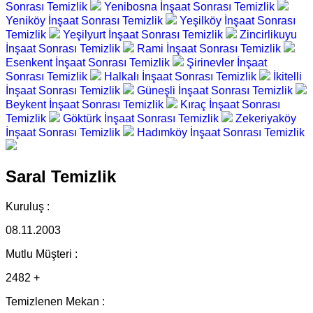
Sonrası Temizlik
Yenibosna İnşaat Sonrası Temizlik
Yeniköy İnşaat Sonrası Temizlik
Yeşilköy İnşaat Sonrası
Temizlik
Yeşilyurt İnşaat Sonrası Temizlik
Zincirlikuyu
İnşaat Sonrası Temizlik
Rami İnşaat Sonrası Temizlik
Esenkent İnşaat Sonrası Temizlik
Şirinevler İnşaat
Sonrası Temizlik
Halkalı İnşaat Sonrası Temizlik
İkitelli
İnşaat Sonrası Temizlik
Güneşli İnşaat Sonrası Temizlik
Beykent İnşaat Sonrası Temizlik
Kıraç İnşaat Sonrası
Temizlik
Göktürk İnşaat Sonrası Temizlik
Zekeriyaköy
İnşaat Sonrası Temizlik
Hadımköy İnşaat Sonrası Temizlik
Saral Temizlik
Kuruluş :
08.11.2003
Mutlu Müşteri :
2482 +
Temizlenen Mekan :