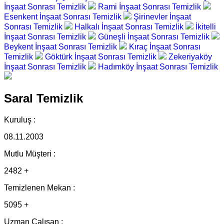
İnşaat Sonrası Temizlik
Rami İnşaat Sonrası Temizlik
Esenkent İnşaat Sonrası Temizlik
Şirinevler İnşaat
Sonrası Temizlik
Halkalı İnşaat Sonrası Temizlik
İkitelli
İnşaat Sonrası Temizlik
Güneşli İnşaat Sonrası Temizlik
Beykent İnşaat Sonrası Temizlik
Kıraç İnşaat Sonrası
Temizlik
Göktürk İnşaat Sonrası Temizlik
Zekeriyaköy
İnşaat Sonrası Temizlik
Hadımköy İnşaat Sonrası Temizlik
Saral Temizlik
Kuruluş :
08.11.2003
Mutlu Müşteri :
2482 +
Temizlenen Mekan :
5095 +
Uzman Çalışan :