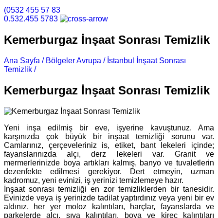
(0532 455 57 83
0.532.455 5783
Kemerburgaz İnşaat Sonrası Temizlik
Ana Sayfa /
Bölgeler Avrupa /
İstanbul İnşaat Sonrası
Temizlik /
Kemerburgaz İnşaat Sonrası Temizlik
Kemerburgaz İnşaat Sonrası Temizlik
Yeni inşa edilmiş bir eve, işyerine kavuştunuz. Ama
karşınızda çok büyük bir inşaat temizliği sorunu var.
Camlarınız, çerçeveleriniz is, etiket, bant lekeleri içinde;
fayanslarınızda alçı, derz lekeleri var. Granit ve
mermerlerinizde boya artıkları kalmış, banyo ve tuvaletlerin
dezenfekte edilmesi gerekiyor. Dert etmeyin, uzman
kadromuz, yeni evinizi, iş yerinizi temizlemeye hazır.
İnşaat sonrası temizliği en zor temizliklerden bir tanesidir.
Evinizde veya iş yerinizde tadilat yaptırdınız veya yeni bir ev
aldınız, her yer moloz kalıntıları, harçlar, fayanslarda ve
parkelerde alçı, sıva kalıntıları, boya ve kireç kalıntıları