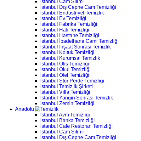
İstanbul Cam Silimi
İstanbul Dış Cephe Cam Temizliği
İstanbul Endüstriyel Temizlik
İstanbul Ev Temizliği
İstanbul Fabrika Temizliği
İstanbul Halı Temizliği
İstanbul Hastane Temizliği
İstanbul İbadethane Cami Temizliği
İstanbul İnşaat Sonrası Temizlik
İstanbul Koltuk Temizliği
İstanbul Kurumsal Temizlik
İstanbul Ofis Temizliği
İstanbul Okul Temizliği
İstanbul Otel Temizliği
İstanbul Stor Perde Temizliği
İstanbul Temizlik Şirketi
İstanbul Villa Temizliği
İstanbul Yangın Sonrası Temizlik
İstanbul Zemin Temizliği
Anadolu
İstanbul Avm Temizliği
İstanbul Banka Temizliği
İstanbul Cafe Restoran Temizliği
İstanbul Cam Silimi
İstanbul Dış Cephe Cam Temizliği