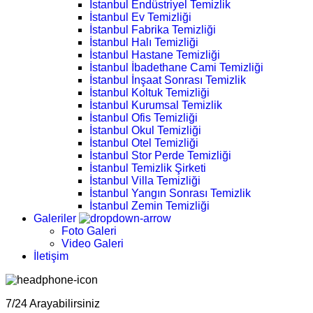
İstanbul Endüstriyel Temizlik
İstanbul Ev Temizliği
İstanbul Fabrika Temizliği
İstanbul Halı Temizliği
İstanbul Hastane Temizliği
İstanbul İbadethane Cami Temizliği
İstanbul İnşaat Sonrası Temizlik
İstanbul Koltuk Temizliği
İstanbul Kurumsal Temizlik
İstanbul Ofis Temizliği
İstanbul Okul Temizliği
İstanbul Otel Temizliği
İstanbul Stor Perde Temizliği
İstanbul Temizlik Şirketi
İstanbul Villa Temizliği
İstanbul Yangın Sonrası Temizlik
İstanbul Zemin Temizliği
Galeriler
Foto Galeri
Video Galeri
İletişim
7/24 Arayabilirsiniz