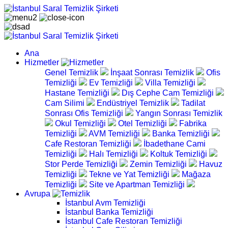
Ana
Hizmetler
Genel Temizlik
İnşaat Sonrası Temizlik
Ofis
Temizliği
Ev Temizliği
Villa Temizliği
Hastane Temizliği
Dış Cephe Cam Temizliği
Cam Silimi
Endüstriyel Temizlik
Tadilat
Sonrası Ofis Temizliği
Yangın Sonrası Temizlik
Okul Temizliği
Otel Temizliği
Fabrika
Temizliği
AVM Temizliği
Banka Temizliği
Cafe Restoran Temizliği
İbadethane Cami
Temizliği
Halı Temizliği
Koltuk Temizliği
Stor Perde Temizliği
Zemin Temizliği
Havuz
Temizliği
Tekne ve Yat Temizliği
Mağaza
Temizliği
Site ve Apartman Temizliği
Avrupa
İstanbul Avm Temizliği
İstanbul Banka Temizliği
İstanbul Cafe Restoran Temizliği