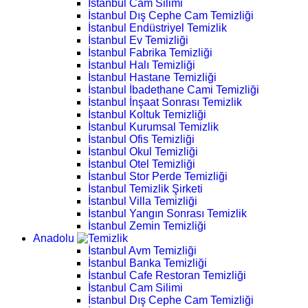
İstanbul Cam Silimi
İstanbul Dış Cephe Cam Temizliği
İstanbul Endüstriyel Temizlik
İstanbul Ev Temizliği
İstanbul Fabrika Temizliği
İstanbul Halı Temizliği
İstanbul Hastane Temizliği
İstanbul İbadethane Cami Temizliği
İstanbul İnşaat Sonrası Temizlik
İstanbul Koltuk Temizliği
İstanbul Kurumsal Temizlik
İstanbul Ofis Temizliği
İstanbul Okul Temizliği
İstanbul Otel Temizliği
İstanbul Stor Perde Temizliği
İstanbul Temizlik Şirketi
İstanbul Villa Temizliği
İstanbul Yangın Sonrası Temizlik
İstanbul Zemin Temizliği
Anadolu
İstanbul Avm Temizliği
İstanbul Banka Temizliği
İstanbul Cafe Restoran Temizliği
İstanbul Cam Silimi
İstanbul Dış Cephe Cam Temizliği