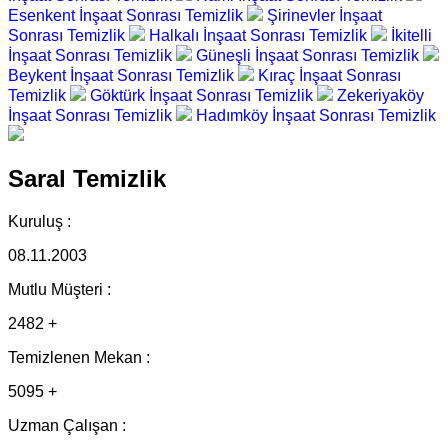
Esenkent İnşaat Sonrası Temizlik
Şirinevler İnşaat
Sonrası Temizlik
Halkalı İnşaat Sonrası Temizlik
İkitelli
İnşaat Sonrası Temizlik
Güneşli İnşaat Sonrası Temizlik
Beykent İnşaat Sonrası Temizlik
Kıraç İnşaat Sonrası
Temizlik
Göktürk İnşaat Sonrası Temizlik
Zekeriyaköy
İnşaat Sonrası Temizlik
Hadımköy İnşaat Sonrası Temizlik
Saral Temizlik
Kuruluş :
08.11.2003
Mutlu Müşteri :
2482 +
Temizlenen Mekan :
5095 +
Uzman Çalışan :