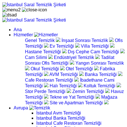
Ana
Hizmetler
Genel Temizlik
İnşaat Sonrası Temizlik
Ofis
Temizliği
Ev Temizliği
Villa Temizliği
Hastane Temizliği
Dış Cephe Cam Temizliği
Cam Silimi
Endüstriyel Temizlik
Tadilat
Sonrası Ofis Temizliği
Yangın Sonrası Temizlik
Okul Temizliği
Otel Temizliği
Fabrika
Temizliği
AVM Temizliği
Banka Temizliği
Cafe Restoran Temizliği
İbadethane Cami
Temizliği
Halı Temizliği
Koltuk Temizliği
Stor Perde Temizliği
Zemin Temizliği
Havuz
Temizliği
Tekne ve Yat Temizliği
Mağaza
Temizliği
Site ve Apartman Temizliği
Avrupa
İstanbul Avm Temizliği
İstanbul Banka Temizliği
İstanbul Cafe Restoran Temizliği