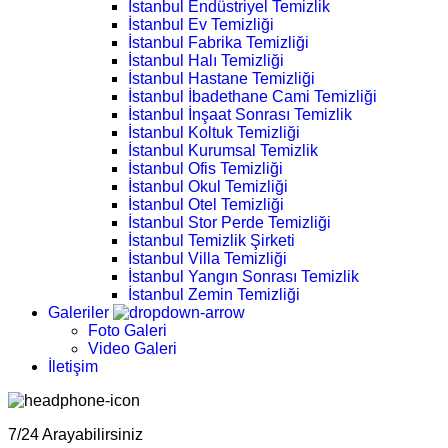
İstanbul Endüstriyel Temizlik
İstanbul Ev Temizliği
İstanbul Fabrika Temizliği
İstanbul Halı Temizliği
İstanbul Hastane Temizliği
İstanbul İbadethane Cami Temizliği
İstanbul İnşaat Sonrası Temizlik
İstanbul Koltuk Temizliği
İstanbul Kurumsal Temizlik
İstanbul Ofis Temizliği
İstanbul Okul Temizliği
İstanbul Otel Temizliği
İstanbul Stor Perde Temizliği
İstanbul Temizlik Şirketi
İstanbul Villa Temizliği
İstanbul Yangın Sonrası Temizlik
İstanbul Zemin Temizliği
Galeriler
Foto Galeri
Video Galeri
İletişim
7/24 Arayabilirsiniz