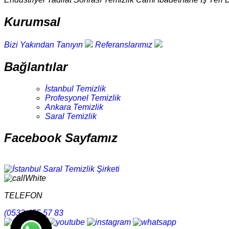
Kurumsal
Bizi Yakından Tanıyın
Referanslarımız
Bağlantılar
İstanbul Temizlik
Profesyonel Temizlik
Ankara Temizlik
Saral Temizlik
Facebook Sayfamız
TELEFON
(0532 455 57 83