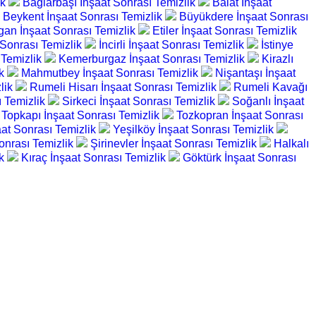
ik
Bağlarbaşı İnşaat Sonrası Temizlik
Balat İnşaat
Beykent İnşaat Sonrası Temizlik
Büyükdere İnşaat Sonrası
gan İnşaat Sonrası Temizlik
Etiler İnşaat Sonrası Temizlik
 Sonrası Temizlik
İncirli İnşaat Sonrası Temizlik
İstinye
 Temizlik
Kemerburgaz İnşaat Sonrası Temizlik
Kirazlı
ik
Mahmutbey İnşaat Sonrası Temizlik
Nişantaşı İnşaat
lik
Rumeli Hisarı İnşaat Sonrası Temizlik
Rumeli Kavağı
ı Temizlik
Sirkeci İnşaat Sonrası Temizlik
Soğanlı İnşaat
Topkapı İnşaat Sonrası Temizlik
Tozkopran İnşaat Sonrası
at Sonrası Temizlik
Yeşilköy İnşaat Sonrası Temizlik
onrası Temizlik
Şirinevler İnşaat Sonrası Temizlik
Halkalı
ik
Kıraç İnşaat Sonrası Temizlik
Göktürk İnşaat Sonrası