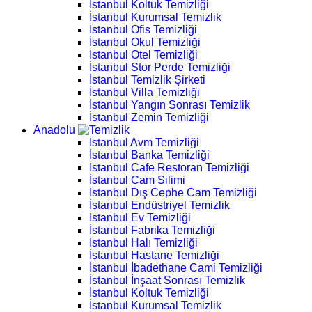
İstanbul Koltuk Temizliği
İstanbul Kurumsal Temizlik
İstanbul Ofis Temizliği
İstanbul Okul Temizliği
İstanbul Otel Temizliği
İstanbul Stor Perde Temizliği
İstanbul Temizlik Şirketi
İstanbul Villa Temizliği
İstanbul Yangın Sonrası Temizlik
İstanbul Zemin Temizliği
Anadolu
İstanbul Avm Temizliği
İstanbul Banka Temizliği
İstanbul Cafe Restoran Temizliği
İstanbul Cam Silimi
İstanbul Dış Cephe Cam Temizliği
İstanbul Endüstriyel Temizlik
İstanbul Ev Temizliği
İstanbul Fabrika Temizliği
İstanbul Halı Temizliği
İstanbul Hastane Temizliği
İstanbul İbadethane Cami Temizliği
İstanbul İnşaat Sonrası Temizlik
İstanbul Koltuk Temizliği
İstanbul Kurumsal Temizlik