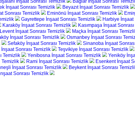
tışalanı İnşaat Sonrası Temizlik
Bağlar İnşaat Sonrası Temizl
k İnşaat Sonrası Temizlik
Beyazıt İnşaat Sonrası Temizlik
at Sonrası Temizlik
Eminönü İnşaat Sonrası Temizlik
Emir
emizlik
Gayrettepe İnşaat Sonrası Temizlik
Harbiye İnşaat
Karaköy İnşaat Sonrası Temizlik
Kasımpaşa İnşaat Sonrası
Levent İnşaat Sonrası Temizlik
Maçka İnşaat Sonrası Temizl
aköy İnşaat Sonrası Temizlik
Osmanbey İnşaat Sonrası Temiz
k
Sefaköy İnşaat Sonrası Temizlik
Sinanoba İnşaat Sonras
 İnşaat Sonrası Temizlik
Teşvikiye İnşaat Sonrası Temizlik
ı Temizlik
Yenibosna İnşaat Sonrası Temizlik
Yeniköy İnşa
ı Temizlik
Rami İnşaat Sonrası Temizlik
Esenkent İnşaat S
neşli İnşaat Sonrası Temizlik
Beykent İnşaat Sonrası Temizl
nşaat Sonrası Temizlik