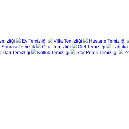
emizliği
Ev Temizliği
Villa Temizliği
Hastane Temizliği
 Sonrası Temizlik
Okul Temizliği
Otel Temizliği
Fabrika
Halı Temizliği
Koltuk Temizliği
Stor Perde Temizliği
Ze