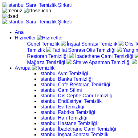
Ana
Hizmetler
Genel Temizlik
İnşaat Sonrası Temizlik
Ofis T
Temizlik
Tadilat Sonrası Ofis Temizliği
Yangın
Restoran Temizliği
İbadethane Cami Temizliği
Mağaza Temizliği
Site ve Apartman Temizliği
Avrupa
İstanbul Avm Temizliği
İstanbul Banka Temizliği
İstanbul Cafe Restoran Temizliği
İstanbul Cam Silimi
İstanbul Dış Cephe Cam Temizliği
İstanbul Endüstriyel Temizlik
İstanbul Ev Temizliği
İstanbul Fabrika Temizliği
İstanbul Halı Temizliği
İstanbul Hastane Temizliği
İstanbul İbadethane Cami Temizliği
İstanbul İnşaat Sonrası Temizlik