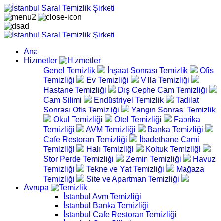
Ana
Hizmetler
Genel Temizlik
İnşaat Sonrası Temizlik
Ofis
Temizliği
Ev Temizliği
Villa Temizliği
Hastane Temizliği
Dış Cephe Cam Temizliği
Cam Silimi
Endüstriyel Temizlik
Tadilat
Sonrası Ofis Temizliği
Yangın Sonrası Temizlik
Okul Temizliği
Otel Temizliği
Fabrika
Temizliği
AVM Temizliği
Banka Temizliği
Cafe Restoran Temizliği
İbadethane Cami
Temizliği
Halı Temizliği
Koltuk Temizliği
Stor Perde Temizliği
Zemin Temizliği
Havuz
Temizliği
Tekne ve Yat Temizliği
Mağaza
Temizliği
Site ve Apartman Temizliği
Avrupa
İstanbul Avm Temizliği
İstanbul Banka Temizliği
İstanbul Cafe Restoran Temizliği