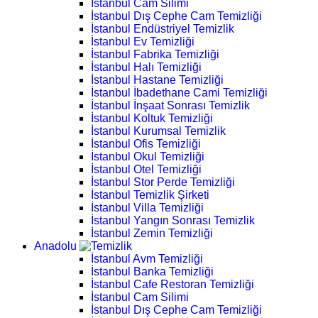
İstanbul Cam Silimi
İstanbul Dış Cephe Cam Temizliği
İstanbul Endüstriyel Temizlik
İstanbul Ev Temizliği
İstanbul Fabrika Temizliği
İstanbul Halı Temizliği
İstanbul Hastane Temizliği
İstanbul İbadethane Cami Temizliği
İstanbul İnşaat Sonrası Temizlik
İstanbul Koltuk Temizliği
İstanbul Kurumsal Temizlik
İstanbul Ofis Temizliği
İstanbul Okul Temizliği
İstanbul Otel Temizliği
İstanbul Stor Perde Temizliği
İstanbul Temizlik Şirketi
İstanbul Villa Temizliği
İstanbul Yangın Sonrası Temizlik
İstanbul Zemin Temizliği
Anadolu
İstanbul Avm Temizliği
İstanbul Banka Temizliği
İstanbul Cafe Restoran Temizliği
İstanbul Cam Silimi
İstanbul Dış Cephe Cam Temizliği