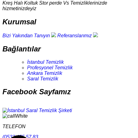
Kreş Halı Koltuk Stor perde Vs Temizliklerinizde
hizmetinizdeyiz
Kurumsal
Bizi Yakından Tanıyın
Referanslarımız
Bağlantılar
İstanbul Temizlik
Profesyonel Temizlik
Ankara Temizlik
Saral Temizlik
Facebook Sayfamız
TELEFON
(0532 455 57 83