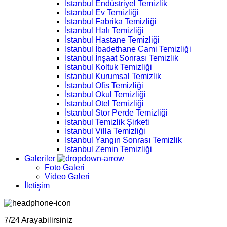
İstanbul Endüstriyel Temizlik
İstanbul Ev Temizliği
İstanbul Fabrika Temizliği
İstanbul Halı Temizliği
İstanbul Hastane Temizliği
İstanbul İbadethane Cami Temizliği
İstanbul İnşaat Sonrası Temizlik
İstanbul Koltuk Temizliği
İstanbul Kurumsal Temizlik
İstanbul Ofis Temizliği
İstanbul Okul Temizliği
İstanbul Otel Temizliği
İstanbul Stor Perde Temizliği
İstanbul Temizlik Şirketi
İstanbul Villa Temizliği
İstanbul Yangın Sonrası Temizlik
İstanbul Zemin Temizliği
Galeriler
Foto Galeri
Video Galeri
İletişim
7/24 Arayabilirsiniz