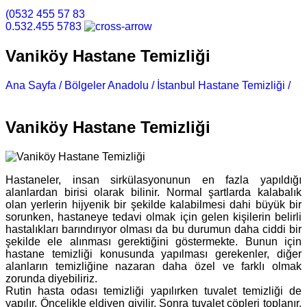
(0532 455 57 83
0.532.455 5783
Vaniköy Hastane Temizliği
Ana Sayfa /
Bölgeler Anadolu /
İstanbul Hastane Temizliği /
Vaniköy Hastane Temizliği
Vaniköy Hastane Temizliği
Hastaneler, insan sirkülasyonunun en fazla yapıldığı
alanlardan birisi olarak bilinir. Normal şartlarda kalabalık
olan yerlerin hijyenik bir şekilde kalabilmesi dahi büyük bir
sorunken, hastaneye tedavi olmak için gelen kişilerin belirli
hastalıkları barındırıyor olması da bu durumun daha ciddi bir
şekilde ele alınması gerektiğini göstermekte. Bunun için
hastane temizliği konusunda yapılması gerekenler, diğer
alanların temizliğine nazaran daha özel ve farklı olmak
zorunda diyebiliriz.
Rutin hasta odası temizliği yapılırken tuvalet temizliği de
yapılır. Öncelikle eldiven giyilir. Sonra tuvalet çöpleri toplanır,