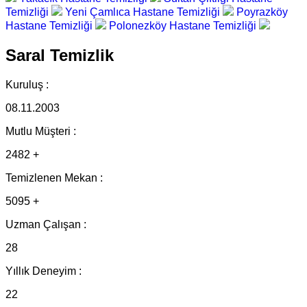
Temizliği
Yeni Çamlıca Hastane Temizliği
Poyrazköy
Hastane Temizliği
Polonezköy Hastane Temizliği
Saral Temizlik
Kuruluş :
08.11.2003
Mutlu Müşteri :
2482 +
Temizlenen Mekan :
5095 +
Uzman Çalışan :
28
Yıllık Deneyim :
22