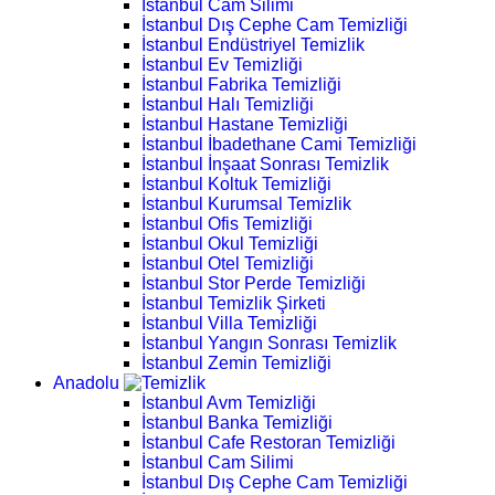
İstanbul Cam Silimi
İstanbul Dış Cephe Cam Temizliği
İstanbul Endüstriyel Temizlik
İstanbul Ev Temizliği
İstanbul Fabrika Temizliği
İstanbul Halı Temizliği
İstanbul Hastane Temizliği
İstanbul İbadethane Cami Temizliği
İstanbul İnşaat Sonrası Temizlik
İstanbul Koltuk Temizliği
İstanbul Kurumsal Temizlik
İstanbul Ofis Temizliği
İstanbul Okul Temizliği
İstanbul Otel Temizliği
İstanbul Stor Perde Temizliği
İstanbul Temizlik Şirketi
İstanbul Villa Temizliği
İstanbul Yangın Sonrası Temizlik
İstanbul Zemin Temizliği
Anadolu
İstanbul Avm Temizliği
İstanbul Banka Temizliği
İstanbul Cafe Restoran Temizliği
İstanbul Cam Silimi
İstanbul Dış Cephe Cam Temizliği