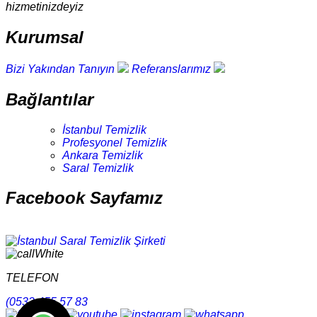
hizmetinizdeyiz
Kurumsal
Bizi Yakından Tanıyın
Referanslarımız
Bağlantılar
İstanbul Temizlik
Profesyonel Temizlik
Ankara Temizlik
Saral Temizlik
Facebook Sayfamız
TELEFON
(0532 455 57 83