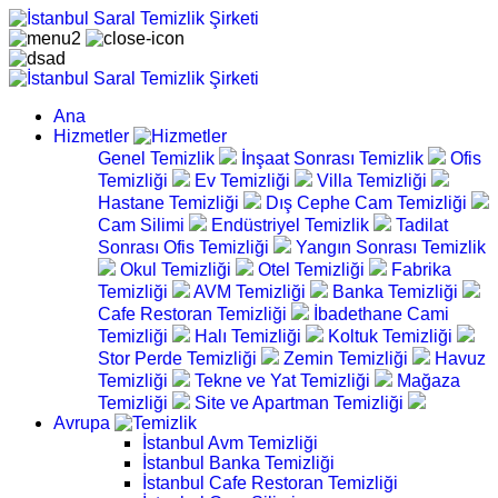
Ana
Hizmetler
Genel Temizlik
İnşaat Sonrası Temizlik
Ofis
Temizliği
Ev Temizliği
Villa Temizliği
Hastane Temizliği
Dış Cephe Cam Temizliği
Cam Silimi
Endüstriyel Temizlik
Tadilat
Sonrası Ofis Temizliği
Yangın Sonrası Temizlik
Okul Temizliği
Otel Temizliği
Fabrika
Temizliği
AVM Temizliği
Banka Temizliği
Cafe Restoran Temizliği
İbadethane Cami
Temizliği
Halı Temizliği
Koltuk Temizliği
Stor Perde Temizliği
Zemin Temizliği
Havuz
Temizliği
Tekne ve Yat Temizliği
Mağaza
Temizliği
Site ve Apartman Temizliği
Avrupa
İstanbul Avm Temizliği
İstanbul Banka Temizliği
İstanbul Cafe Restoran Temizliği