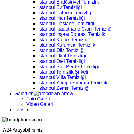
İstanbul Endüstriyel Temizlik
İstanbul Ev Temizliği
İstanbul Fabrika Temizliği
İstanbul Halı Temizliği
İstanbul Hastane Temizliği
İstanbul İbadethane Cami Temizliği
İstanbul İnşaat Sonrası Temizlik
İstanbul Koltuk Temizliği
İstanbul Kurumsal Temizlik
İstanbul Ofis Temizliği
İstanbul Okul Temizliği
İstanbul Otel Temizliği
İstanbul Stor Perde Temizliği
İstanbul Temizlik Şirketi
İstanbul Villa Temizliği
İstanbul Yangın Sonrası Temizlik
İstanbul Zemin Temizliği
Galeriler
Foto Galeri
Video Galeri
İletişim
7/24 Arayabilirsiniz