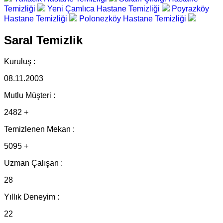
Temizliği
Yeni Çamlıca Hastane Temizliği
Poyrazköy
Hastane Temizliği
Polonezköy Hastane Temizliği
Saral Temizlik
Kuruluş :
08.11.2003
Mutlu Müşteri :
2482 +
Temizlenen Mekan :
5095 +
Uzman Çalışan :
28
Yıllık Deneyim :
22