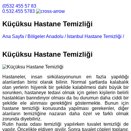
(0532 455 57 83
0.532.455 5783
Küçüksu Hastane Temizliği
Ana Sayfa /
Bölgeler Anadolu /
İstanbul Hastane Temizliği /
Küçüksu Hastane Temizliği
Küçüksu Hastane Temizliği
Hastaneler, insan sirkülasyonunun en fazla yapıldığı
alanlardan birisi olarak bilinir. Normal şartlarda kalabalık
olan yerlerin hijyenik bir şekilde kalabilmesi dahi büyük bir
sorunken, hastaneye tedavi olmak için gelen kişilerin belirli
hastalıkları barındırıyor olması da bu durumun daha ciddi bir
şekilde ele alınması gerektiğini göstermekte. Bunun için
hastane temizliği konusunda yapılması gerekenler, diğer
alanların temizliğine nazaran daha özel ve farklı olmak
zorunda diyebiliriz.
Rutin hasta odası temizliği yapılırken tuvalet temizliği de
yapılır. Öncelikle eldiven giyilir. Sonra tuvalet çöpleri toplanır,