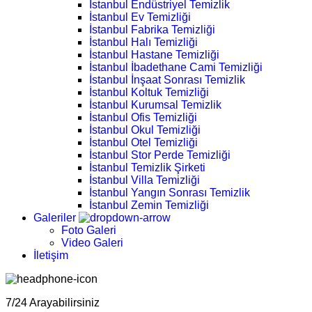
İstanbul Endüstriyel Temizlik
İstanbul Ev Temizliği
İstanbul Fabrika Temizliği
İstanbul Halı Temizliği
İstanbul Hastane Temizliği
İstanbul İbadethane Cami Temizliği
İstanbul İnşaat Sonrası Temizlik
İstanbul Koltuk Temizliği
İstanbul Kurumsal Temizlik
İstanbul Ofis Temizliği
İstanbul Okul Temizliği
İstanbul Otel Temizliği
İstanbul Stor Perde Temizliği
İstanbul Temizlik Şirketi
İstanbul Villa Temizliği
İstanbul Yangın Sonrası Temizlik
İstanbul Zemin Temizliği
Galeriler
Foto Galeri
Video Galeri
İletişim
7/24 Arayabilirsiniz