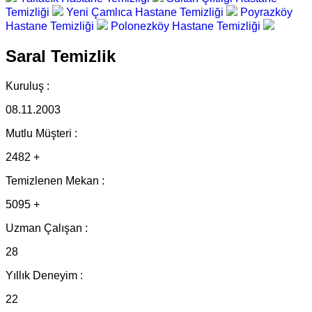
Temizliği
Yeni Çamlıca Hastane Temizliği
Poyrazköy
Hastane Temizliği
Polonezköy Hastane Temizliği
Saral Temizlik
Kuruluş :
08.11.2003
Mutlu Müşteri :
2482 +
Temizlenen Mekan :
5095 +
Uzman Çalışan :
28
Yıllık Deneyim :
22