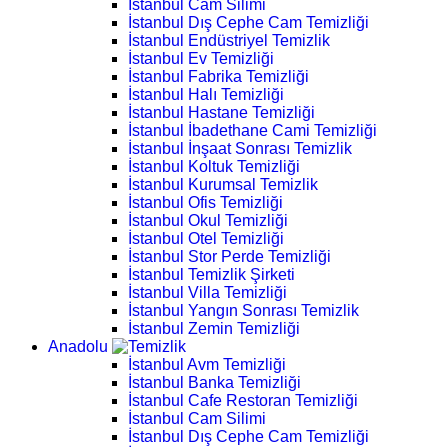
İstanbul Cam Silimi
İstanbul Dış Cephe Cam Temizliği
İstanbul Endüstriyel Temizlik
İstanbul Ev Temizliği
İstanbul Fabrika Temizliği
İstanbul Halı Temizliği
İstanbul Hastane Temizliği
İstanbul İbadethane Cami Temizliği
İstanbul İnşaat Sonrası Temizlik
İstanbul Koltuk Temizliği
İstanbul Kurumsal Temizlik
İstanbul Ofis Temizliği
İstanbul Okul Temizliği
İstanbul Otel Temizliği
İstanbul Stor Perde Temizliği
İstanbul Temizlik Şirketi
İstanbul Villa Temizliği
İstanbul Yangın Sonrası Temizlik
İstanbul Zemin Temizliği
Anadolu
İstanbul Avm Temizliği
İstanbul Banka Temizliği
İstanbul Cafe Restoran Temizliği
İstanbul Cam Silimi
İstanbul Dış Cephe Cam Temizliği