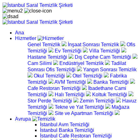
Ana
Hizmetler
Genel Temizlik
İnşaat Sonrası Temizlik
Ofis
Temizliği
Ev Temizliği
Villa Temizliği
Hastane Temizliği
Dış Cephe Cam Temizliği
Cam Silimi
Endüstriyel Temizlik
Tadilat
Sonrası Ofis Temizliği
Yangın Sonrası Temizlik
Okul Temizliği
Otel Temizliği
Fabrika
Temizliği
AVM Temizliği
Banka Temizliği
Cafe Restoran Temizliği
İbadethane Cami
Temizliği
Halı Temizliği
Koltuk Temizliği
Stor Perde Temizliği
Zemin Temizliği
Havuz
Temizliği
Tekne ve Yat Temizliği
Mağaza
Temizliği
Site ve Apartman Temizliği
Avrupa
İstanbul Avm Temizliği
İstanbul Banka Temizliği
İstanbul Cafe Restoran Temizliği