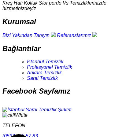
Kreş Halı Koltuk Stor perde Vs Temizliklerinizde
hizmetinizdeyiz
Kurumsal
Bizi Yakından Tanıyın
Referanslarımız
Bağlantılar
İstanbul Temizlik
Profesyonel Temizlik
Ankara Temizlik
Saral Temizlik
Facebook Sayfamız
TELEFON
(0532 455 57 83