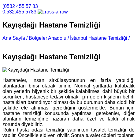
(0532 455 57 83
0.532.455 5783
Kayışdağı Hastane Temizliği
Ana Sayfa /
Bölgeler Anadolu /
İstanbul Hastane Temizliği /
Kayışdağı Hastane Temizliği
Kayışdağı Hastane Temizliği
Hastaneler, insan sirkülasyonunun en fazla yapıldığı
alanlardan birisi olarak bilinir. Normal şartlarda kalabalık
olan yerlerin hijyenik bir şekilde kalabilmesi dahi büyük bir
sorunken, hastaneye tedavi olmak için gelen kişilerin belirli
hastalıkları barındırıyor olması da bu durumun daha ciddi bir
şekilde ele alınması gerektiğini göstermekte. Bunun için
hastane temizliği konusunda yapılması gerekenler, diğer
alanların temizliğine nazaran daha özel ve farklı olmak
zorunda diyebiliriz.
Rutin hasta odası temizliği yapılırken tuvalet temizliği de
yapılır. Öncelikle eldiven giyilir. Sonra tuvalet çöpleri toplanır,