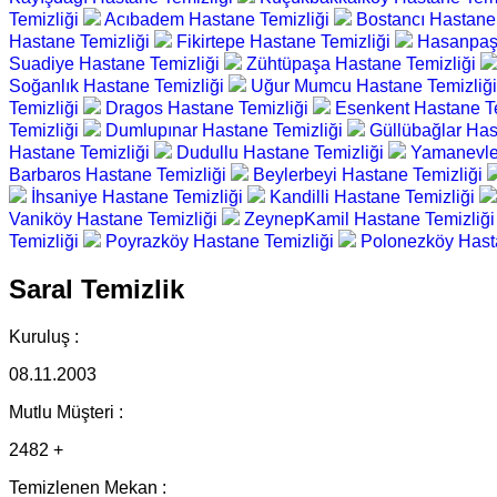
Temizliği
Acıbadem Hastane Temizliği
Bostancı Hastane
Hastane Temizliği
Fikirtepe Hastane Temizliği
Hasanpaş
Suadiye Hastane Temizliği
Zühtüpaşa Hastane Temizliği
Soğanlık Hastane Temizliği
Uğur Mumcu Hastane Temizliğ
Temizliği
Dragos Hastane Temizliği
Esenkent Hastane T
Temizliği
Dumlupınar Hastane Temizliği
Güllübağlar Has
Hastane Temizliği
Dudullu Hastane Temizliği
Yamanevle
Barbaros Hastane Temizliği
Beylerbeyi Hastane Temizliği
İhsaniye Hastane Temizliği
Kandilli Hastane Temizliği
Vaniköy Hastane Temizliği
ZeynepKamil Hastane Temizliğ
Temizliği
Poyrazköy Hastane Temizliği
Polonezköy Hast
Saral Temizlik
Kuruluş :
08.11.2003
Mutlu Müşteri :
2482 +
Temizlenen Mekan :