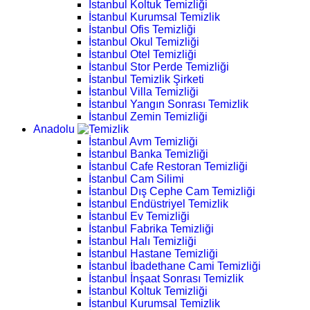
İstanbul Koltuk Temizliği
İstanbul Kurumsal Temizlik
İstanbul Ofis Temizliği
İstanbul Okul Temizliği
İstanbul Otel Temizliği
İstanbul Stor Perde Temizliği
İstanbul Temizlik Şirketi
İstanbul Villa Temizliği
İstanbul Yangın Sonrası Temizlik
İstanbul Zemin Temizliği
Anadolu
İstanbul Avm Temizliği
İstanbul Banka Temizliği
İstanbul Cafe Restoran Temizliği
İstanbul Cam Silimi
İstanbul Dış Cephe Cam Temizliği
İstanbul Endüstriyel Temizlik
İstanbul Ev Temizliği
İstanbul Fabrika Temizliği
İstanbul Halı Temizliği
İstanbul Hastane Temizliği
İstanbul İbadethane Cami Temizliği
İstanbul İnşaat Sonrası Temizlik
İstanbul Koltuk Temizliği
İstanbul Kurumsal Temizlik