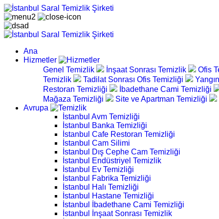
Ana
Hizmetler
Genel Temizlik
İnşaat Sonrası Temizlik
Ofis T
Temizlik
Tadilat Sonrası Ofis Temizliği
Yangın
Restoran Temizliği
İbadethane Cami Temizliği
Mağaza Temizliği
Site ve Apartman Temizliği
Avrupa
İstanbul Avm Temizliği
İstanbul Banka Temizliği
İstanbul Cafe Restoran Temizliği
İstanbul Cam Silimi
İstanbul Dış Cephe Cam Temizliği
İstanbul Endüstriyel Temizlik
İstanbul Ev Temizliği
İstanbul Fabrika Temizliği
İstanbul Halı Temizliği
İstanbul Hastane Temizliği
İstanbul İbadethane Cami Temizliği
İstanbul İnşaat Sonrası Temizlik