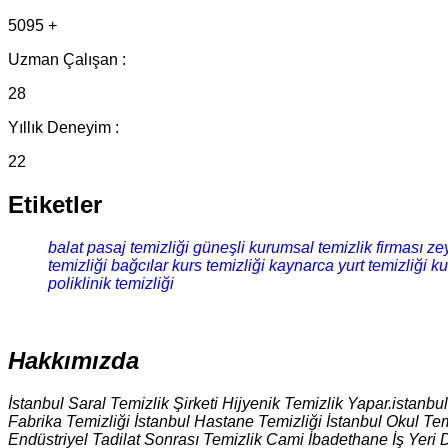
5095 +
Uzman Çalışan :
28
Yıllık Deneyim :
22
Etiketler
balat pasaj temizliği
güneşli kurumsal temizlik firması
zey
temizliği
bağcılar kurs temizliği
kaynarca yurt temizliği
ku
poliklinik temizliği
Hakkımızda
İstanbul Saral Temizlik Şirketi Hijyenik Temizlik Yapar.istanbu
Fabrika Temizliği İstanbul Hastane Temizliği İstanbul Okul Tem
Endüstriyel Tadilat Sonrası Temizlik Cami İbadethane İş Yeri 