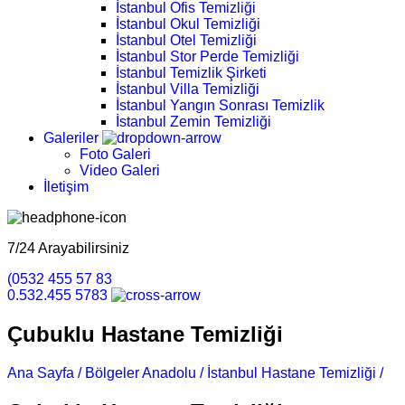
İstanbul Ofis Temizliği
İstanbul Okul Temizliği
İstanbul Otel Temizliği
İstanbul Stor Perde Temizliği
İstanbul Temizlik Şirketi
İstanbul Villa Temizliği
İstanbul Yangın Sonrası Temizlik
İstanbul Zemin Temizliği
Galeriler
Foto Galeri
Video Galeri
İletişim
7/24 Arayabilirsiniz
(0532 455 57 83
0.532.455 5783
Çubuklu Hastane Temizliği
Ana Sayfa /
Bölgeler Anadolu /
İstanbul Hastane Temizliği /
Çu