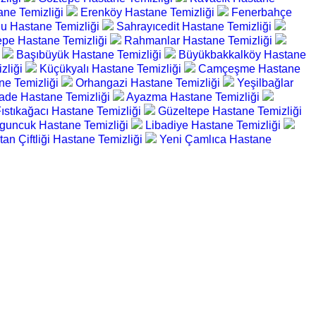
ane Temizliği
Erenköy Hastane Temizliği
Fenerbahçe
u Hastane Temizliği
Sahrayıcedit Hastane Temizliği
tepe Hastane Temizliği
Rahmanlar Hastane Temizliği
i
Başıbüyük Hastane Temizliği
Büyükbakkalköy Hastane
zliği
Küçükyalı Hastane Temizliği
Camçeşme Hastane
ne Temizliği
Orhangazi Hastane Temizliği
Yeşilbağlar
zade Hastane Temizliği
Ayazma Hastane Temizliği
ıstıkağacı Hastane Temizliği
Güzeltepe Hastane Temizliği
guncuk Hastane Temizliği
Libadiye Hastane Temizliği
tan Çiftliği Hastane Temizliği
Yeni Çamlıca Hastane