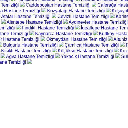
 Temizliği
Caddebostan Hastane Temizliği
Caferağa Hast
a Hastane Temizliği
Kozyatağı Hastane Temizliği
Koşuyol
Atalar Hastane Temizliği
Cevizli Hastane Temizliği
Karlı
i
Altıntepe Hastane Temizliği
Aydınevler Hastane Temizliğ
emizliği
Fındıklı Hastane Temizliği
İdealtepe Hastane Temi
tane Temizliği
Kaynarca Hastane Temizliği
Kurtköy Hasta
r Hastane Temizliği
Okmeydanı Hastane Temizliği
Altuni
Bulgurlu Hastane Temizliği
Çamlıca Hastane Temizliği
F
Kısıklı Hastane Temizliği
Küçüksu Hastane Temizliği
Kuz
i
Ağva Hastane Temizliği
Yakacık Hastane Temizliği
Sul
ane Temizliği