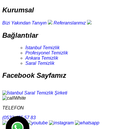
Kurumsal
Bizi Yakından Tanıyın
Referanslarımız
Bağlantılar
İstanbul Temizlik
Profesyonel Temizlik
Ankara Temizlik
Saral Temizlik
Facebook Sayfamız
TELEFON
(0532 455 57 83