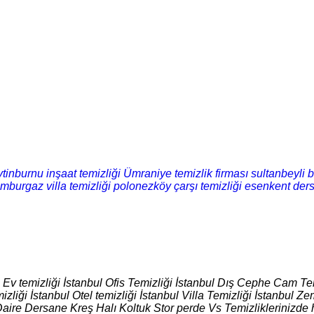
tinburnu inşaat temizliği
Ümraniye temizlik firması
sultanbeyli b
mburgaz villa temizliği
polonezköy çarşı temizliği
esenkent ders
l Ev temizliği İstanbul Ofis Temizliği İstanbul Dış Cephe Cam Tem
izliği İstanbul Otel temizliği İstanbul Villa Temizliği İstanbul
Daire Dersane Kreş Halı Koltuk Stor perde Vs Temizliklerinizde 