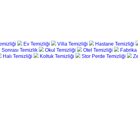
emizliği
Ev Temizliği
Villa Temizliği
Hastane Temizliği
 Sonrası Temizlik
Okul Temizliği
Otel Temizliği
Fabrika
Halı Temizliği
Koltuk Temizliği
Stor Perde Temizliği
Ze