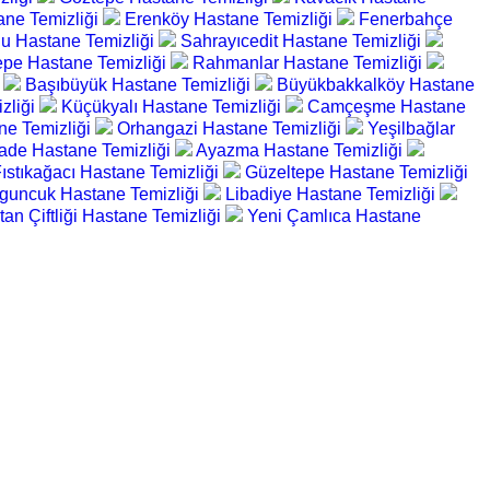
ane Temizliği
Erenköy Hastane Temizliği
Fenerbahçe
u Hastane Temizliği
Sahrayıcedit Hastane Temizliği
tepe Hastane Temizliği
Rahmanlar Hastane Temizliği
i
Başıbüyük Hastane Temizliği
Büyükbakkalköy Hastane
zliği
Küçükyalı Hastane Temizliği
Camçeşme Hastane
ne Temizliği
Orhangazi Hastane Temizliği
Yeşilbağlar
zade Hastane Temizliği
Ayazma Hastane Temizliği
ıstıkağacı Hastane Temizliği
Güzeltepe Hastane Temizliği
guncuk Hastane Temizliği
Libadiye Hastane Temizliği
tan Çiftliği Hastane Temizliği
Yeni Çamlıca Hastane