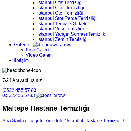
İstanbul Ofis Temizliği
İstanbul Okul Temizliği
İstanbul Otel Temizliği
İstanbul Stor Perde Temizliği
İstanbul Temizlik Şirketi
İstanbul Villa Temizliği
İstanbul Yangın Sonrası Temizlik
İstanbul Zemin Temizliği
Galeriler
Foto Galeri
Video Galeri
İletişim
7/24 Arayabilirsiniz
(0532 455 57 83
0.532.455 5783
Maltepe Hastane Temizliği
Ana Sayfa /
Bölgeler Anadolu /
İstanbul Hastane Temizliği /
Ma