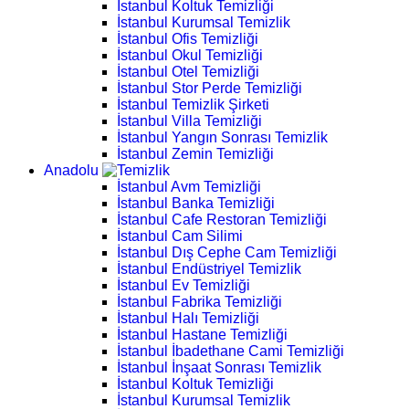
İstanbul Koltuk Temizliği
İstanbul Kurumsal Temizlik
İstanbul Ofis Temizliği
İstanbul Okul Temizliği
İstanbul Otel Temizliği
İstanbul Stor Perde Temizliği
İstanbul Temizlik Şirketi
İstanbul Villa Temizliği
İstanbul Yangın Sonrası Temizlik
İstanbul Zemin Temizliği
Anadolu
İstanbul Avm Temizliği
İstanbul Banka Temizliği
İstanbul Cafe Restoran Temizliği
İstanbul Cam Silimi
İstanbul Dış Cephe Cam Temizliği
İstanbul Endüstriyel Temizlik
İstanbul Ev Temizliği
İstanbul Fabrika Temizliği
İstanbul Halı Temizliği
İstanbul Hastane Temizliği
İstanbul İbadethane Cami Temizliği
İstanbul İnşaat Sonrası Temizlik
İstanbul Koltuk Temizliği
İstanbul Kurumsal Temizlik