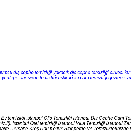
umcu dış cephe temizliği
yakacık dış cephe temizliği
sirkeci kur
ayrettepe pansiyon temizliği
fıstıkağacı cam temizliği
göztepe yü
l Ev temizliği İstanbul Ofis Temizliği İstanbul Dış Cephe Cam Tem
izliği İstanbul Otel temizliği İstanbul Villa Temizliği İstanbul
Daire Dersane Kreş Halı Koltuk Stor perde Vs Temizliklerinizde 