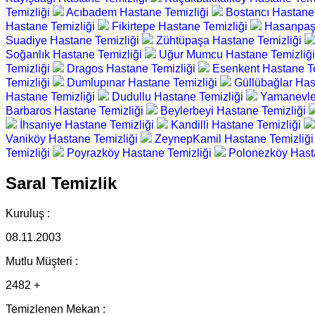
Temizliği
Acıbadem Hastane Temizliği
Bostancı Hastane
Hastane Temizliği
Fikirtepe Hastane Temizliği
Hasanpaş
Suadiye Hastane Temizliği
Zühtüpaşa Hastane Temizliği
Soğanlık Hastane Temizliği
Uğur Mumcu Hastane Temizliğ
Temizliği
Dragos Hastane Temizliği
Esenkent Hastane T
Temizliği
Dumlupınar Hastane Temizliği
Güllübağlar Has
Hastane Temizliği
Dudullu Hastane Temizliği
Yamanevle
Barbaros Hastane Temizliği
Beylerbeyi Hastane Temizliği
İhsaniye Hastane Temizliği
Kandilli Hastane Temizliği
Vaniköy Hastane Temizliği
ZeynepKamil Hastane Temizliğ
Temizliği
Poyrazköy Hastane Temizliği
Polonezköy Hast
Saral Temizlik
Kuruluş :
08.11.2003
Mutlu Müşteri :
2482 +
Temizlenen Mekan :