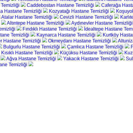
 Temizliği
Caddebostan Hastane Temizliği
Caferağa Hast
a Hastane Temizliği
Kozyatağı Hastane Temizliği
Koşuyol
Atalar Hastane Temizliği
Cevizli Hastane Temizliği
Karlı
i
Altıntepe Hastane Temizliği
Aydınevler Hastane Temizliğ
emizliği
Fındıklı Hastane Temizliği
İdealtepe Hastane Temi
tane Temizliği
Kaynarca Hastane Temizliği
Kurtköy Hasta
r Hastane Temizliği
Okmeydanı Hastane Temizliği
Altuni
Bulgurlu Hastane Temizliği
Çamlıca Hastane Temizliği
F
Kısıklı Hastane Temizliği
Küçüksu Hastane Temizliği
Kuz
i
Ağva Hastane Temizliği
Yakacık Hastane Temizliği
Sul
ane Temizliği