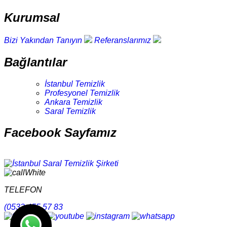
Kurumsal
Bizi Yakından Tanıyın
Referanslarımız
Bağlantılar
İstanbul Temizlik
Profesyonel Temizlik
Ankara Temizlik
Saral Temizlik
Facebook Sayfamız
TELEFON
(0532 455 57 83