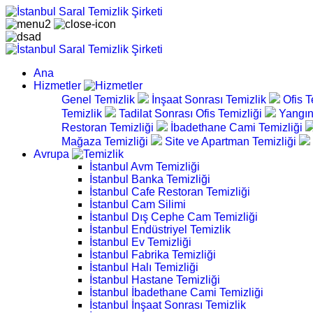
Ana
Hizmetler
Genel Temizlik
İnşaat Sonrası Temizlik
Ofis T
Temizlik
Tadilat Sonrası Ofis Temizliği
Yangın
Restoran Temizliği
İbadethane Cami Temizliği
Mağaza Temizliği
Site ve Apartman Temizliği
Avrupa
İstanbul Avm Temizliği
İstanbul Banka Temizliği
İstanbul Cafe Restoran Temizliği
İstanbul Cam Silimi
İstanbul Dış Cephe Cam Temizliği
İstanbul Endüstriyel Temizlik
İstanbul Ev Temizliği
İstanbul Fabrika Temizliği
İstanbul Halı Temizliği
İstanbul Hastane Temizliği
İstanbul İbadethane Cami Temizliği
İstanbul İnşaat Sonrası Temizlik