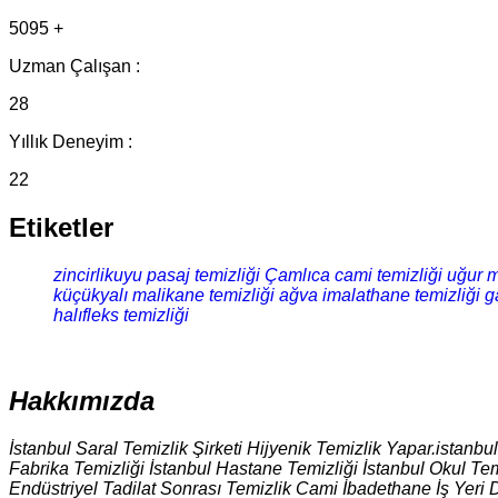
5095 +
Uzman Çalışan :
28
Yıllık Deneyim :
22
Etiketler
zincirlikuyu pasaj temizliği
Çamlıca cami temizliği
uğur m
küçükyalı malikane temizliği
ağva imalathane temizliği
g
halıfleks temizliği
Hakkımızda
İstanbul Saral Temizlik Şirketi Hijyenik Temizlik Yapar.istanbu
Fabrika Temizliği İstanbul Hastane Temizliği İstanbul Okul Tem
Endüstriyel Tadilat Sonrası Temizlik Cami İbadethane İş Yeri 