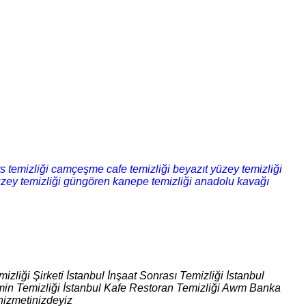
s temizliği
camçeşme cafe temizliği
beyazıt yüzey temizliği
zey temizliği
güngören kanepe temizliği
anadolu kavağı
izliği Şirketi İstanbul İnşaat Sonrası Temizliği İstanbul
 Zemin Temizliği İstanbul Kafe Restoran Temizliği Awm Banka
hizmetinizdeyiz