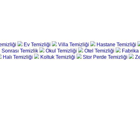
emizliği
Ev Temizliği
Villa Temizliği
Hastane Temizliği
 Sonrası Temizlik
Okul Temizliği
Otel Temizliği
Fabrika
Halı Temizliği
Koltuk Temizliği
Stor Perde Temizliği
Ze