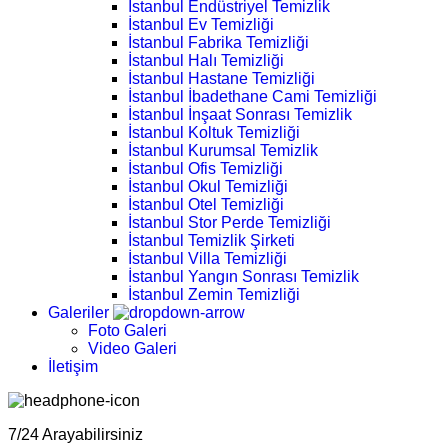
İstanbul Endüstriyel Temizlik
İstanbul Ev Temizliği
İstanbul Fabrika Temizliği
İstanbul Halı Temizliği
İstanbul Hastane Temizliği
İstanbul İbadethane Cami Temizliği
İstanbul İnşaat Sonrası Temizlik
İstanbul Koltuk Temizliği
İstanbul Kurumsal Temizlik
İstanbul Ofis Temizliği
İstanbul Okul Temizliği
İstanbul Otel Temizliği
İstanbul Stor Perde Temizliği
İstanbul Temizlik Şirketi
İstanbul Villa Temizliği
İstanbul Yangın Sonrası Temizlik
İstanbul Zemin Temizliği
Galeriler
Foto Galeri
Video Galeri
İletişim
7/24 Arayabilirsiniz