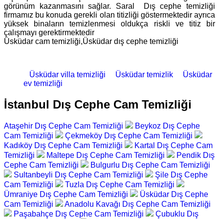
görünüm kazanmasını sağlar. Saral Dış cephe temizliği
firmamız bu konuda gerekli olan titizliği göstermektedir ayrıca
yüksek binaların temizlenmesi oldukça riskli ve titiz bir
çalışmayı gerektirmektedir
Üsküdar cam temizliği,Üsküdar dış cephe temizliği
Üsküdar villa temizliği
Üsküdar temizlik
Üsküdar
ev temizliği
İstanbul Dış Cephe Cam Temizliği
Ataşehir Dış Cephe Cam Temizliği
Beykoz Dış Cephe
Cam Temizliği
Çekmeköy Dış Cephe Cam Temizliği
Kadıköy Dış Cephe Cam Temizliği
Kartal Dış Cephe Cam
Temizliği
Maltepe Dış Cephe Cam Temizliği
Pendik Dış
Cephe Cam Temizliği
Bulgurlu Dış Cephe Cam Temizliği
Sultanbeyli Dış Cephe Cam Temizliği
Şile Dış Cephe
Cam Temizliği
Tuzla Dış Cephe Cam Temizliği
Ümraniye Dış Cephe Cam Temizliği
Üsküdar Dış Cephe
Cam Temizliği
Anadolu Kavağı Dış Cephe Cam Temizliği
Paşabahçe Dış Cephe Cam Temizliği
Çubuklu Dış