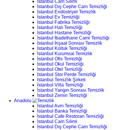
İstanbul Cam Silimi
İstanbul Dış Cephe Cam Temizliği
İstanbul Endüstriyel Temizlik
İstanbul Ev Temizliği
İstanbul Fabrika Temizliği
İstanbul Halı Temizliği
İstanbul Hastane Temizliği
İstanbul İbadethane Cami Temizliği
İstanbul İnşaat Sonrası Temizlik
İstanbul Koltuk Temizliği
İstanbul Kurumsal Temizlik
İstanbul Ofis Temizliği
İstanbul Okul Temizliği
İstanbul Otel Temizliği
İstanbul Stor Perde Temizliği
İstanbul Temizlik Şirketi
İstanbul Villa Temizliği
İstanbul Yangın Sonrası Temizlik
İstanbul Zemin Temizliği
Anadolu
İstanbul Avm Temizliği
İstanbul Banka Temizliği
İstanbul Cafe Restoran Temizliği
İstanbul Cam Silimi
İstanbul Dış Cephe Cam Temizliği