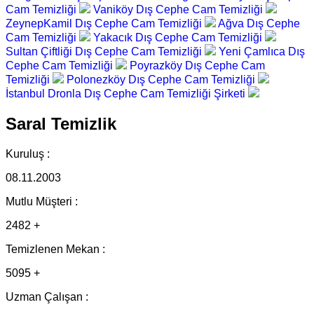
Cam Temizliği
Vaniköy Dış Cephe Cam Temizliği
ZeynepKamil Dış Cephe Cam Temizliği
Ağva Dış Cephe
Cam Temizliği
Yakacık Dış Cephe Cam Temizliği
Sultan Çiftliği Dış Cephe Cam Temizliği
Yeni Çamlıca Dış
Cephe Cam Temizliği
Poyrazköy Dış Cephe Cam
Temizliği
Polonezköy Dış Cephe Cam Temizliği
İstanbul Dronla Dış Cephe Cam Temizliği Şirketi
Saral Temizlik
Kuruluş :
08.11.2003
Mutlu Müşteri :
2482 +
Temizlenen Mekan :
5095 +
Uzman Çalışan :