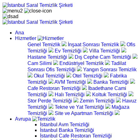
Ana
Hizmetler
Genel Temizlik
İnşaat Sonrası Temizlik
Ofis
Temizliği
Ev Temizliği
Villa Temizliği
Hastane Temizliği
Dış Cephe Cam Temizliği
Cam Silimi
Endüstriyel Temizlik
Tadilat
Sonrası Ofis Temizliği
Yangın Sonrası Temizlik
Okul Temizliği
Otel Temizliği
Fabrika
Temizliği
AVM Temizliği
Banka Temizliği
Cafe Restoran Temizliği
İbadethane Cami
Temizliği
Halı Temizliği
Koltuk Temizliği
Stor Perde Temizliği
Zemin Temizliği
Havuz
Temizliği
Tekne ve Yat Temizliği
Mağaza
Temizliği
Site ve Apartman Temizliği
Avrupa
İstanbul Avm Temizliği
İstanbul Banka Temizliği
İstanbul Cafe Restoran Temizliği