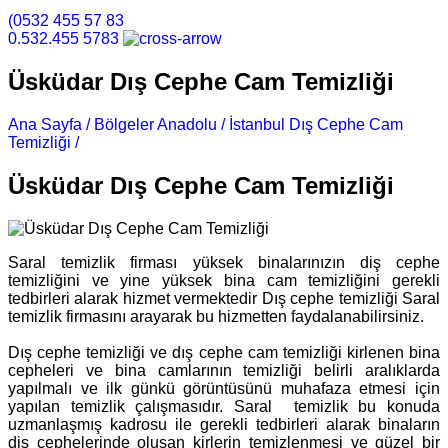
(0532 455 57 83
0.532.455 5783
Üsküdar Dış Cephe Cam Temizliği
Ana Sayfa /
Bölgeler Anadolu /
İstanbul Dış Cephe Cam
Temizliği /
Üsküdar Dış Cephe Cam Temizliği
Üsküdar Dış Cephe Cam Temizliği
Saral temizlik firması yüksek binalarınızın diş cephe
temizliğini ve yine yüksek bina cam temizliğini gerekli
tedbirleri alarak hizmet vermektedir Dış cephe temizliği Saral
temizlik firmasını arayarak bu hizmetten faydalanabilirsiniz.
Dış cephe temizliği ve dış cephe cam temizliği kirlenen bina
cepheleri ve bina camlarının temizliği belirli aralıklarda
yapılmalı ve ilk günkü görüntüsünü muhafaza etmesi için
yapılan temizlik çalışmasıdır. Saral temizlik bu konuda
uzmanlaşmış kadrosu ile gerekli tedbirleri alarak binaların
diş cephelerinde oluşan kirlerin temizlenmesi ve güzel bir