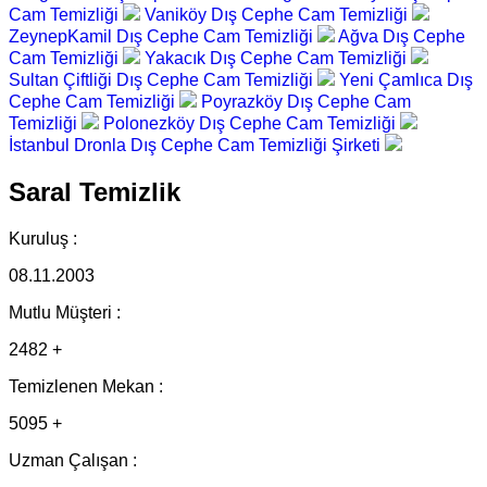
Cam Temizliği
Vaniköy Dış Cephe Cam Temizliği
ZeynepKamil Dış Cephe Cam Temizliği
Ağva Dış Cephe
Cam Temizliği
Yakacık Dış Cephe Cam Temizliği
Sultan Çiftliği Dış Cephe Cam Temizliği
Yeni Çamlıca Dış
Cephe Cam Temizliği
Poyrazköy Dış Cephe Cam
Temizliği
Polonezköy Dış Cephe Cam Temizliği
İstanbul Dronla Dış Cephe Cam Temizliği Şirketi
Saral Temizlik
Kuruluş :
08.11.2003
Mutlu Müşteri :
2482 +
Temizlenen Mekan :
5095 +
Uzman Çalışan :