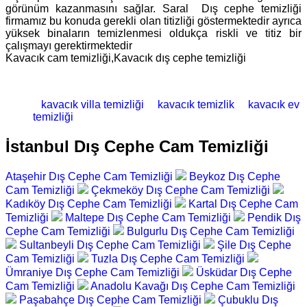
görünüm kazanmasını sağlar. Saral Dış cephe temizliği
firmamız bu konuda gerekli olan titizliği göstermektedir ayrıca
yüksek binaların temizlenmesi oldukça riskli ve titiz bir
çalışmayı gerektirmektedir
Kavacık cam temizliği,Kavacık dış cephe temizliği
kavacık villa temizliği
kavacık temizlik
kavacık ev
temizliği
İstanbul Dış Cephe Cam Temizliği
Ataşehir Dış Cephe Cam Temizliği
Beykoz Dış Cephe
Cam Temizliği
Çekmeköy Dış Cephe Cam Temizliği
Kadıköy Dış Cephe Cam Temizliği
Kartal Dış Cephe Cam
Temizliği
Maltepe Dış Cephe Cam Temizliği
Pendik Dış
Cephe Cam Temizliği
Bulgurlu Dış Cephe Cam Temizliği
Sultanbeyli Dış Cephe Cam Temizliği
Şile Dış Cephe
Cam Temizliği
Tuzla Dış Cephe Cam Temizliği
Ümraniye Dış Cephe Cam Temizliği
Üsküdar Dış Cephe
Cam Temizliği
Anadolu Kavağı Dış Cephe Cam Temizliği
Paşabahçe Dış Cephe Cam Temizliği
Çubuklu Dış