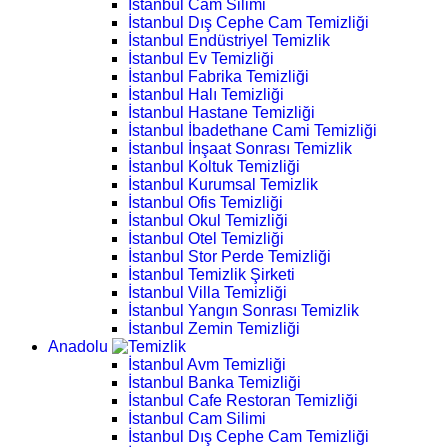
İstanbul Cam Silimi
İstanbul Dış Cephe Cam Temizliği
İstanbul Endüstriyel Temizlik
İstanbul Ev Temizliği
İstanbul Fabrika Temizliği
İstanbul Halı Temizliği
İstanbul Hastane Temizliği
İstanbul İbadethane Cami Temizliği
İstanbul İnşaat Sonrası Temizlik
İstanbul Koltuk Temizliği
İstanbul Kurumsal Temizlik
İstanbul Ofis Temizliği
İstanbul Okul Temizliği
İstanbul Otel Temizliği
İstanbul Stor Perde Temizliği
İstanbul Temizlik Şirketi
İstanbul Villa Temizliği
İstanbul Yangın Sonrası Temizlik
İstanbul Zemin Temizliği
Anadolu
İstanbul Avm Temizliği
İstanbul Banka Temizliği
İstanbul Cafe Restoran Temizliği
İstanbul Cam Silimi
İstanbul Dış Cephe Cam Temizliği