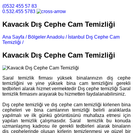
(0532 455 57 83
0.532.455 5783
Kavacık Dış Cephe Cam Temizliği
Ana Sayfa /
Bölgeler Anadolu /
İstanbul Dış Cephe Cam
Temizliği /
Kavacık Dış Cephe Cam Temizliği
Kavacık Dış Cephe Cam Temizliği
Saral temizlik firması yüksek binalarınızın diş cephe
temizliğini ve yine yüksek bina cam temizliğini gerekli
tedbirleri alarak hizmet vermektedir Dış cephe temizliği Saral
temizlik firmasını arayarak bu hizmetten faydalanabilirsiniz.
Dış cephe temizliği ve dış cephe cam temizliği kirlenen bina
cepheleri ve bina camlarının temizliği belirli aralıklarda
yapılmalı ve ilk günkü görüntüsünü muhafaza etmesi için
yapılan temizlik çalışmasıdır. Saral temizlik bu konuda
uzmanlaşmış kadrosu ile gerekli tedbirleri alarak binaların
diş cephelerinde oluşan kirlerin temizlenmesi ve güzel bir