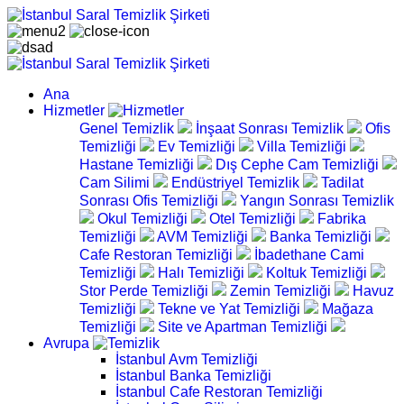
Ana
Hizmetler
Genel Temizlik
İnşaat Sonrası Temizlik
Ofis
Temizliği
Ev Temizliği
Villa Temizliği
Hastane Temizliği
Dış Cephe Cam Temizliği
Cam Silimi
Endüstriyel Temizlik
Tadilat
Sonrası Ofis Temizliği
Yangın Sonrası Temizlik
Okul Temizliği
Otel Temizliği
Fabrika
Temizliği
AVM Temizliği
Banka Temizliği
Cafe Restoran Temizliği
İbadethane Cami
Temizliği
Halı Temizliği
Koltuk Temizliği
Stor Perde Temizliği
Zemin Temizliği
Havuz
Temizliği
Tekne ve Yat Temizliği
Mağaza
Temizliği
Site ve Apartman Temizliği
Avrupa
İstanbul Avm Temizliği
İstanbul Banka Temizliği
İstanbul Cafe Restoran Temizliği