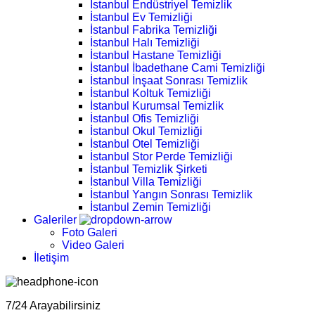
İstanbul Endüstriyel Temizlik
İstanbul Ev Temizliği
İstanbul Fabrika Temizliği
İstanbul Halı Temizliği
İstanbul Hastane Temizliği
İstanbul İbadethane Cami Temizliği
İstanbul İnşaat Sonrası Temizlik
İstanbul Koltuk Temizliği
İstanbul Kurumsal Temizlik
İstanbul Ofis Temizliği
İstanbul Okul Temizliği
İstanbul Otel Temizliği
İstanbul Stor Perde Temizliği
İstanbul Temizlik Şirketi
İstanbul Villa Temizliği
İstanbul Yangın Sonrası Temizlik
İstanbul Zemin Temizliği
Galeriler
Foto Galeri
Video Galeri
İletişim
7/24 Arayabilirsiniz