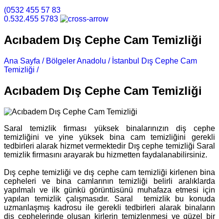
(0532 455 57 83
0.532.455 5783
Acıbadem Dış Cephe Cam Temizliği
Ana Sayfa /
Bölgeler Anadolu /
İstanbul Dış Cephe Cam
Temizliği /
Acıbadem Dış Cephe Cam Temizliği
Acıbadem Dış Cephe Cam Temizliği
Saral temizlik firması yüksek binalarınızın diş cephe
temizliğini ve yine yüksek bina cam temizliğini gerekli
tedbirleri alarak hizmet vermektedir Dış cephe temizliği Saral
temizlik firmasını arayarak bu hizmetten faydalanabilirsiniz.
Dış cephe temizliği ve dış cephe cam temizliği kirlenen bina
cepheleri ve bina camlarının temizliği belirli aralıklarda
yapılmalı ve ilk günkü görüntüsünü muhafaza etmesi için
yapılan temizlik çalışmasıdır. Saral temizlik bu konuda
uzmanlaşmış kadrosu ile gerekli tedbirleri alarak binaların
diş cephelerinde oluşan kirlerin temizlenmesi ve güzel bir