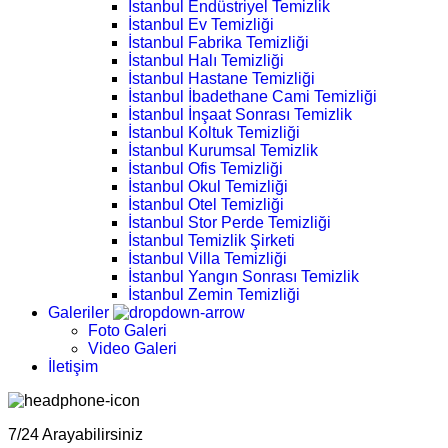
İstanbul Endüstriyel Temizlik
İstanbul Ev Temizliği
İstanbul Fabrika Temizliği
İstanbul Halı Temizliği
İstanbul Hastane Temizliği
İstanbul İbadethane Cami Temizliği
İstanbul İnşaat Sonrası Temizlik
İstanbul Koltuk Temizliği
İstanbul Kurumsal Temizlik
İstanbul Ofis Temizliği
İstanbul Okul Temizliği
İstanbul Otel Temizliği
İstanbul Stor Perde Temizliği
İstanbul Temizlik Şirketi
İstanbul Villa Temizliği
İstanbul Yangın Sonrası Temizlik
İstanbul Zemin Temizliği
Galeriler
Foto Galeri
Video Galeri
İletişim
7/24 Arayabilirsiniz