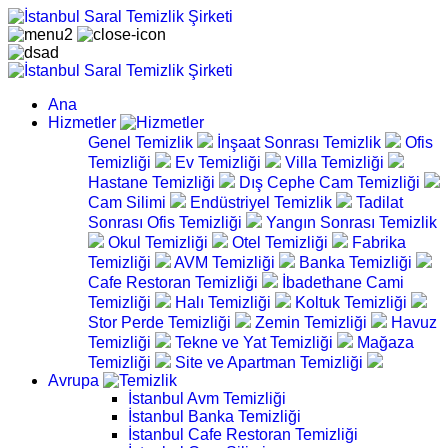
Ana
Hizmetler
Genel Temizlik
İnşaat Sonrası Temizlik
Ofis
Temizliği
Ev Temizliği
Villa Temizliği
Hastane Temizliği
Dış Cephe Cam Temizliği
Cam Silimi
Endüstriyel Temizlik
Tadilat
Sonrası Ofis Temizliği
Yangın Sonrası Temizlik
Okul Temizliği
Otel Temizliği
Fabrika
Temizliği
AVM Temizliği
Banka Temizliği
Cafe Restoran Temizliği
İbadethane Cami
Temizliği
Halı Temizliği
Koltuk Temizliği
Stor Perde Temizliği
Zemin Temizliği
Havuz
Temizliği
Tekne ve Yat Temizliği
Mağaza
Temizliği
Site ve Apartman Temizliği
Avrupa
İstanbul Avm Temizliği
İstanbul Banka Temizliği
İstanbul Cafe Restoran Temizliği