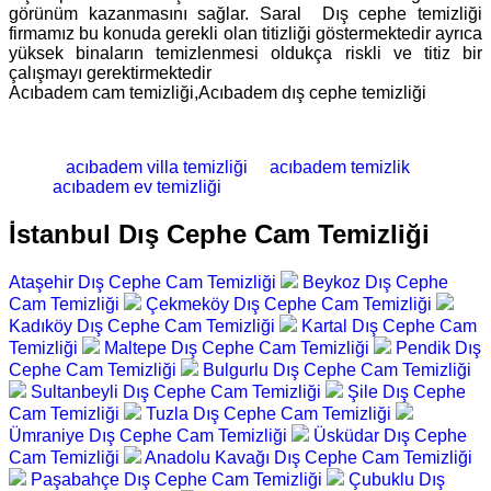
görünüm kazanmasını sağlar. Saral Dış cephe temizliği
firmamız bu konuda gerekli olan titizliği göstermektedir ayrıca
yüksek binaların temizlenmesi oldukça riskli ve titiz bir
çalışmayı gerektirmektedir
Acıbadem cam temizliği,Acıbadem dış cephe temizliği
acıbadem villa temizliği
acıbadem temizlik
acıbadem ev temizliği
İstanbul Dış Cephe Cam Temizliği
Ataşehir Dış Cephe Cam Temizliği
Beykoz Dış Cephe
Cam Temizliği
Çekmeköy Dış Cephe Cam Temizliği
Kadıköy Dış Cephe Cam Temizliği
Kartal Dış Cephe Cam
Temizliği
Maltepe Dış Cephe Cam Temizliği
Pendik Dış
Cephe Cam Temizliği
Bulgurlu Dış Cephe Cam Temizliği
Sultanbeyli Dış Cephe Cam Temizliği
Şile Dış Cephe
Cam Temizliği
Tuzla Dış Cephe Cam Temizliği
Ümraniye Dış Cephe Cam Temizliği
Üsküdar Dış Cephe
Cam Temizliği
Anadolu Kavağı Dış Cephe Cam Temizliği
Paşabahçe Dış Cephe Cam Temizliği
Çubuklu Dış