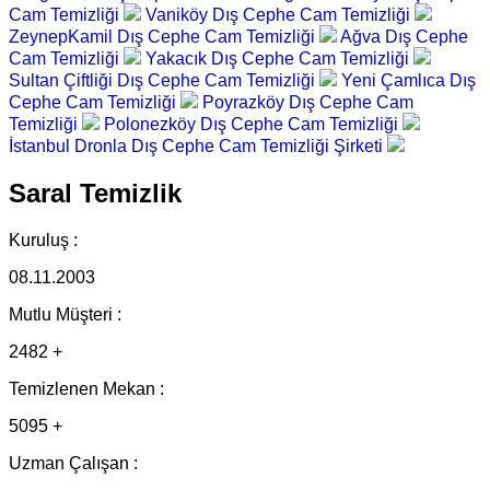
Cam Temizliği
Vaniköy Dış Cephe Cam Temizliği
ZeynepKamil Dış Cephe Cam Temizliği
Ağva Dış Cephe
Cam Temizliği
Yakacık Dış Cephe Cam Temizliği
Sultan Çiftliği Dış Cephe Cam Temizliği
Yeni Çamlıca Dış
Cephe Cam Temizliği
Poyrazköy Dış Cephe Cam
Temizliği
Polonezköy Dış Cephe Cam Temizliği
İstanbul Dronla Dış Cephe Cam Temizliği Şirketi
Saral Temizlik
Kuruluş :
08.11.2003
Mutlu Müşteri :
2482 +
Temizlenen Mekan :
5095 +
Uzman Çalışan :