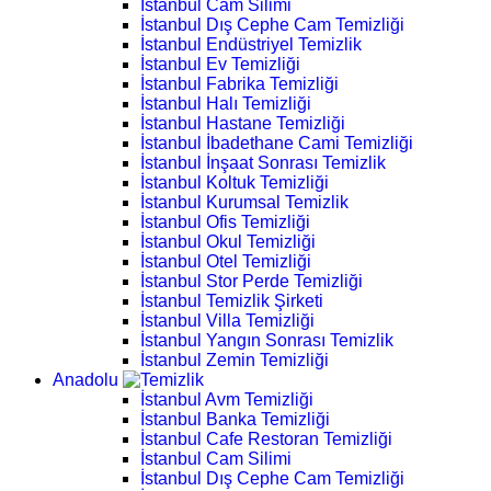
İstanbul Cam Silimi
İstanbul Dış Cephe Cam Temizliği
İstanbul Endüstriyel Temizlik
İstanbul Ev Temizliği
İstanbul Fabrika Temizliği
İstanbul Halı Temizliği
İstanbul Hastane Temizliği
İstanbul İbadethane Cami Temizliği
İstanbul İnşaat Sonrası Temizlik
İstanbul Koltuk Temizliği
İstanbul Kurumsal Temizlik
İstanbul Ofis Temizliği
İstanbul Okul Temizliği
İstanbul Otel Temizliği
İstanbul Stor Perde Temizliği
İstanbul Temizlik Şirketi
İstanbul Villa Temizliği
İstanbul Yangın Sonrası Temizlik
İstanbul Zemin Temizliği
Anadolu
İstanbul Avm Temizliği
İstanbul Banka Temizliği
İstanbul Cafe Restoran Temizliği
İstanbul Cam Silimi
İstanbul Dış Cephe Cam Temizliği