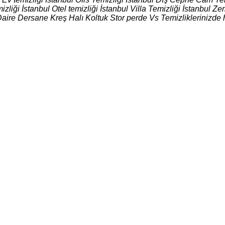
izliği İstanbul Otel temizliği İstanbul Villa Temizliği İstanbul
Daire Dersane Kreş Halı Koltuk Stor perde Vs Temizliklerinizde 