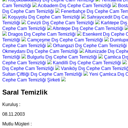
Cam Temizliği
Acıbadem Dış Cephe Cam Temizliği
Bost
Dış Cephe Cam Temizliği
Fenerbahçe Dış Cephe Cam Temi
Koşuyolu Dış Cephe Cam Temizliği
Sahrayıcedit Dış C
Temizliği
Cevizli Dış Cephe Cam Temizliği
Karlıtepe Dı
Cephe Cam Temizliği
Altıntepe Dış Cephe Cam Temizliği
Dragos Dış Cephe Cam Temizliği
Esenkent Dış Cephe 
Temizliği
Camçeşme Dış Cephe Cam Temizliği
Dumlupı
Cephe Cam Temizliği
Orhangazi Dış Cephe Cam Temizliği
Okmeydanı Dış Cephe Cam Temizliği
Altunizade Dış Ceph
Temizliği
Bulgurlu Dış Cephe Cam Temizliği
Çamlıca Dı
Cephe Cam Temizliği
Kandilli Dış Cephe Cam Temizliği
Dış Cephe Cam Temizliği
Vaniköy Dış Cephe Cam Temizli
Sultan Çiftliği Dış Cephe Cam Temizliği
Yeni Çamlıca Dış 
Cephe Cam Temizliği Şirketi
Saral Temizlik
Kuruluş :
08.11.2003
Mutlu Müşteri :