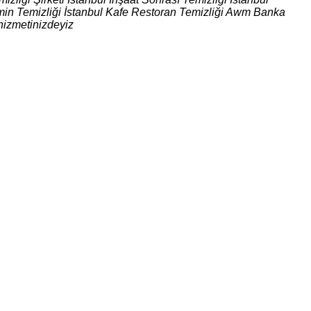
 Zemin Temizliği İstanbul Kafe Restoran Temizliği Awm Banka
hizmetinizdeyiz