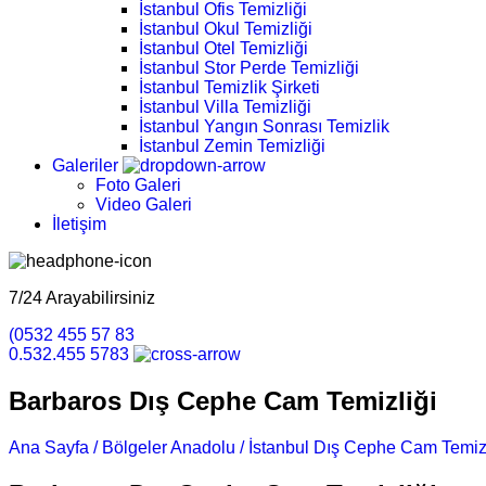
İstanbul Ofis Temizliği
İstanbul Okul Temizliği
İstanbul Otel Temizliği
İstanbul Stor Perde Temizliği
İstanbul Temizlik Şirketi
İstanbul Villa Temizliği
İstanbul Yangın Sonrası Temizlik
İstanbul Zemin Temizliği
Galeriler
Foto Galeri
Video Galeri
İletişim
7/24 Arayabilirsiniz
(0532 455 57 83
0.532.455 5783
Barbaros Dış Cephe Cam Temizliği
Ana Sayfa /
Bölgeler Anadolu /
İstanbul Dış Cephe Cam Temizl