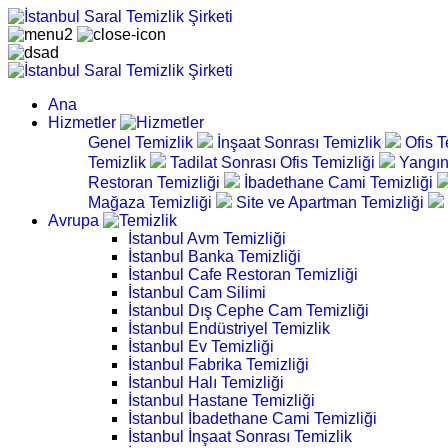
Ana
Hizmetler
Genel Temizlik
İnşaat Sonrası Temizlik
Ofis T
Temizlik
Tadilat Sonrası Ofis Temizliği
Yangın
Restoran Temizliği
İbadethane Cami Temizliği
Mağaza Temizliği
Site ve Apartman Temizliği
Avrupa
İstanbul Avm Temizliği
İstanbul Banka Temizliği
İstanbul Cafe Restoran Temizliği
İstanbul Cam Silimi
İstanbul Dış Cephe Cam Temizliği
İstanbul Endüstriyel Temizlik
İstanbul Ev Temizliği
İstanbul Fabrika Temizliği
İstanbul Halı Temizliği
İstanbul Hastane Temizliği
İstanbul İbadethane Cami Temizliği
İstanbul İnşaat Sonrası Temizlik