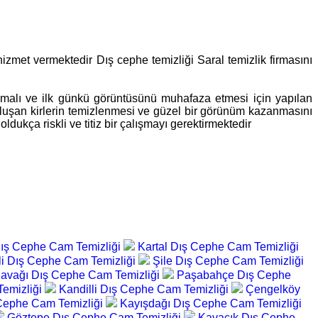
 hizmet vermektedir Dış cephe temizliği Saral temizlik firmasını
pılmalı ve ilk günkü görüntüsünü muhafaza etmesi için yapılan
 oluşan kirlerin temizlenmesi ve güzel bir görünüm kazanmasını
dukça riskli ve titiz bir çalışmayı gerektirmektedir
ış Cephe Cam Temizliği
Kartal Dış Cephe Cam Temizliği
li Dış Cephe Cam Temizliği
Şile Dış Cephe Cam Temizliği
avağı Dış Cephe Cam Temizliği
Paşabahçe Dış Cephe
Temizliği
Kandilli Dış Cephe Cam Temizliği
Çengelköy
 Cephe Cam Temizliği
Kayışdağı Dış Cephe Cam Temizliği
Göztepe Dış Cephe Cam Temizliği
Kavacık Dış Cephe