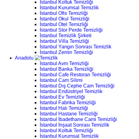
İstanbul Koltuk Temizliği
İstanbul Kurumsal Temizlik
İstanbul Ofis Temizliği
İstanbul Okul Temizliği
İstanbul Otel Temizliği
İstanbul Stor Perde Temizliği
İstanbul Temizlik Şirketi
İstanbul Villa Temizliği
İstanbul Yangın Sonrası Temizlik
İstanbul Zemin Temizliği
Anadolu
İstanbul Avm Temizliği
İstanbul Banka Temizliği
İstanbul Cafe Restoran Temizliği
İstanbul Cam Silimi
İstanbul Dış Cephe Cam Temizliği
İstanbul Endüstriyel Temizlik
İstanbul Ev Temizliği
İstanbul Fabrika Temizliği
İstanbul Halı Temizliği
İstanbul Hastane Temizliği
İstanbul İbadethane Cami Temizliği
İstanbul İnşaat Sonrası Temizlik
İstanbul Koltuk Temizliği
İstanbul Kurumsal Temizlik