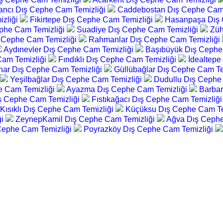
ancı Dış Cephe Cam Temizliği
Caddebostan Dış Cephe Cam 
zliği
Fikirtepe Dış Cephe Cam Temizliği
Hasanpaşa Dış 
ephe Cam Temizliği
Suadiye Dış Cephe Cam Temizliği
Züh
ş Cephe Cam Temizliği
Rahmanlar Dış Cephe Cam Temizliği
Aydınevler Dış Cephe Cam Temizliği
Başıbüyük Dış Cephe
Cam Temizliği
Fındıklı Dış Cephe Cam Temizliği
İdealtepe
nar Dış Cephe Cam Temizliği
Güllübağlar Dış Cephe Cam Te
Yeşilbağlar Dış Cephe Cam Temizliği
Dudullu Dış Cephe
e Cam Temizliği
Ayazma Dış Cephe Cam Temizliği
Barbar
ş Cephe Cam Temizliği
Fıstıkağacı Dış Cephe Cam Temizliğ
Kısıklı Dış Cephe Cam Temizliği
Küçüksu Dış Cephe Cam Te
ği
ZeynepKamil Dış Cephe Cam Temizliği
Ağva Dış Cephe
Cephe Cam Temizliği
Poyrazköy Dış Cephe Cam Temizliği