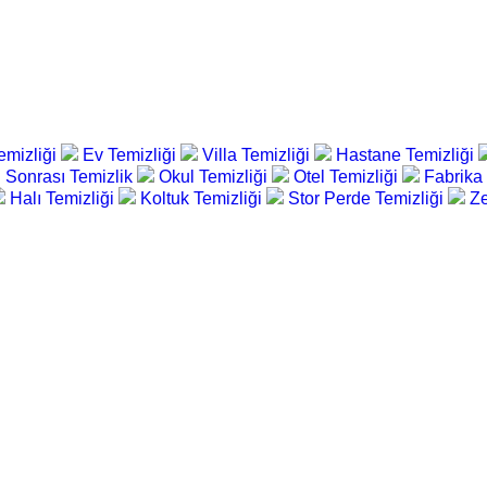
emizliği
Ev Temizliği
Villa Temizliği
Hastane Temizliği
 Sonrası Temizlik
Okul Temizliği
Otel Temizliği
Fabrika
Halı Temizliği
Koltuk Temizliği
Stor Perde Temizliği
Ze