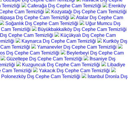
Temizliği
Caferağa Dış Cephe Cam Temizliği
Erenköy
Cephe Cam Temizliği
Kozyatağı Dış Cephe Cam Temizliği
tüpaşa Dış Cephe Cam Temizliği
Atalar Dış Cephe Cam
Soğanlık Dış Cephe Cam Temizliği
Uğur Mumcu Dış
 Cam Temizliği
Büyükbakkalköy Dış Cephe Cam Temizliği
 Dış Cephe Cam Temizliği
Küçükyalı Dış Cephe Cam
mizliği
Kaynarca Dış Cephe Cam Temizliği
Kurtköy Dış
 Cam Temizliği
Yamanevler Dış Cephe Cam Temizliği
os Dış Cephe Cam Temizliği
Beylerbeyi Dış Cephe Cam
i
Güzeltepe Dış Cephe Cam Temizliği
İhsaniye Dış
mizliği
Kuzguncuk Dış Cephe Cam Temizliği
Libadiye
 Cam Temizliği
Yakacık Dış Cephe Cam Temizliği
Polonezköy Dış Cephe Cam Temizliği
İstanbul Dronla Dış