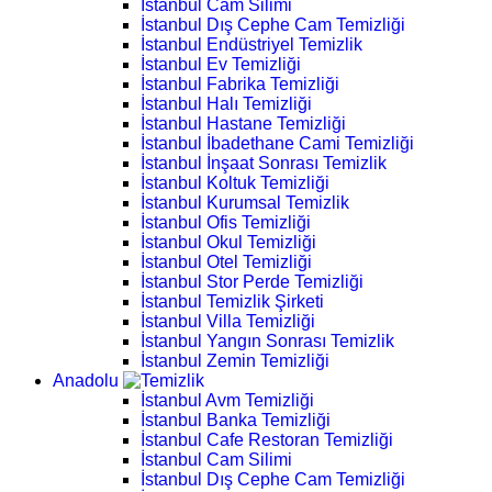
İstanbul Cam Silimi
İstanbul Dış Cephe Cam Temizliği
İstanbul Endüstriyel Temizlik
İstanbul Ev Temizliği
İstanbul Fabrika Temizliği
İstanbul Halı Temizliği
İstanbul Hastane Temizliği
İstanbul İbadethane Cami Temizliği
İstanbul İnşaat Sonrası Temizlik
İstanbul Koltuk Temizliği
İstanbul Kurumsal Temizlik
İstanbul Ofis Temizliği
İstanbul Okul Temizliği
İstanbul Otel Temizliği
İstanbul Stor Perde Temizliği
İstanbul Temizlik Şirketi
İstanbul Villa Temizliği
İstanbul Yangın Sonrası Temizlik
İstanbul Zemin Temizliği
Anadolu
İstanbul Avm Temizliği
İstanbul Banka Temizliği
İstanbul Cafe Restoran Temizliği
İstanbul Cam Silimi
İstanbul Dış Cephe Cam Temizliği