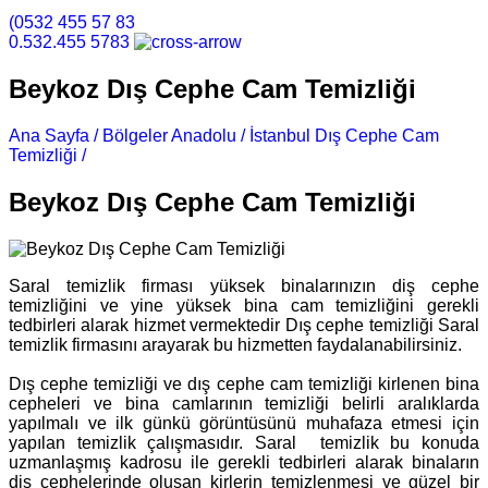
(0532 455 57 83
0.532.455 5783
Beykoz Dış Cephe Cam Temizliği
Ana Sayfa /
Bölgeler Anadolu /
İstanbul Dış Cephe Cam
Temizliği /
Beykoz Dış Cephe Cam Temizliği
Beykoz Dış Cephe Cam Temizliği
Saral temizlik firması yüksek binalarınızın diş cephe
temizliğini ve yine yüksek bina cam temizliğini gerekli
tedbirleri alarak hizmet vermektedir Dış cephe temizliği Saral
temizlik firmasını arayarak bu hizmetten faydalanabilirsiniz.
Dış cephe temizliği ve dış cephe cam temizliği kirlenen bina
cepheleri ve bina camlarının temizliği belirli aralıklarda
yapılmalı ve ilk günkü görüntüsünü muhafaza etmesi için
yapılan temizlik çalışmasıdır. Saral temizlik bu konuda
uzmanlaşmış kadrosu ile gerekli tedbirleri alarak binaların
diş cephelerinde oluşan kirlerin temizlenmesi ve güzel bir