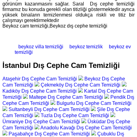
görünüm kazanmasını sağlar. Saral Dış cephe temizliği
firmamız bu konuda gerekli olan titizliği göstermektedir ayrıca
yüksek binaların temizlenmesi oldukça riskli ve titiz bir
çalışmayı gerektirmektedir
Beykoz cam temizliği,Beykoz dış cephe temizliği
beykoz villa temizliği
beykoz temizlik
beykoz ev
temizliği
İstanbul Dış Cephe Cam Temizliği
Ataşehir Dış Cephe Cam Temizliği
Beykoz Dış Cephe
Cam Temizliği
Çekmeköy Dış Cephe Cam Temizliği
Kadıköy Dış Cephe Cam Temizliği
Kartal Dış Cephe Cam
Temizliği
Maltepe Dış Cephe Cam Temizliği
Pendik Dış
Cephe Cam Temizliği
Bulgurlu Dış Cephe Cam Temizliği
Sultanbeyli Dış Cephe Cam Temizliği
Şile Dış Cephe
Cam Temizliği
Tuzla Dış Cephe Cam Temizliği
Ümraniye Dış Cephe Cam Temizliği
Üsküdar Dış Cephe
Cam Temizliği
Anadolu Kavağı Dış Cephe Cam Temizliği
Paşabahçe Dış Cephe Cam Temizliği
Çubuklu Dış