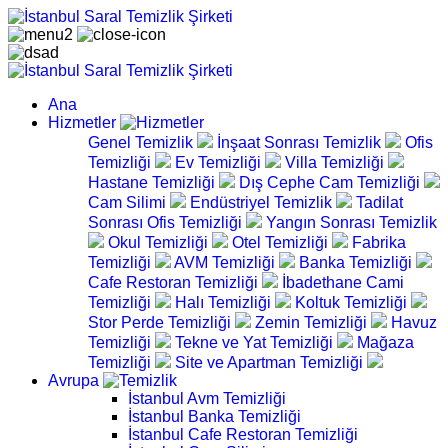
Ana
Hizmetler
Genel Temizlik
İnşaat Sonrası Temizlik
Ofis
Temizliği
Ev Temizliği
Villa Temizliği
Hastane Temizliği
Dış Cephe Cam Temizliği
Cam Silimi
Endüstriyel Temizlik
Tadilat
Sonrası Ofis Temizliği
Yangın Sonrası Temizlik
Okul Temizliği
Otel Temizliği
Fabrika
Temizliği
AVM Temizliği
Banka Temizliği
Cafe Restoran Temizliği
İbadethane Cami
Temizliği
Halı Temizliği
Koltuk Temizliği
Stor Perde Temizliği
Zemin Temizliği
Havuz
Temizliği
Tekne ve Yat Temizliği
Mağaza
Temizliği
Site ve Apartman Temizliği
Avrupa
İstanbul Avm Temizliği
İstanbul Banka Temizliği
İstanbul Cafe Restoran Temizliği