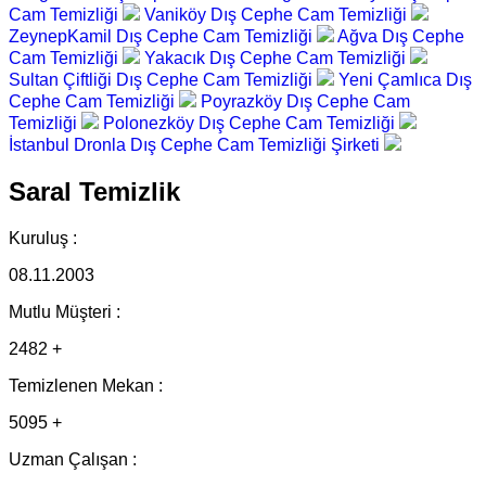
Cam Temizliği
Vaniköy Dış Cephe Cam Temizliği
ZeynepKamil Dış Cephe Cam Temizliği
Ağva Dış Cephe
Cam Temizliği
Yakacık Dış Cephe Cam Temizliği
Sultan Çiftliği Dış Cephe Cam Temizliği
Yeni Çamlıca Dış
Cephe Cam Temizliği
Poyrazköy Dış Cephe Cam
Temizliği
Polonezköy Dış Cephe Cam Temizliği
İstanbul Dronla Dış Cephe Cam Temizliği Şirketi
Saral Temizlik
Kuruluş :
08.11.2003
Mutlu Müşteri :
2482 +
Temizlenen Mekan :
5095 +
Uzman Çalışan :