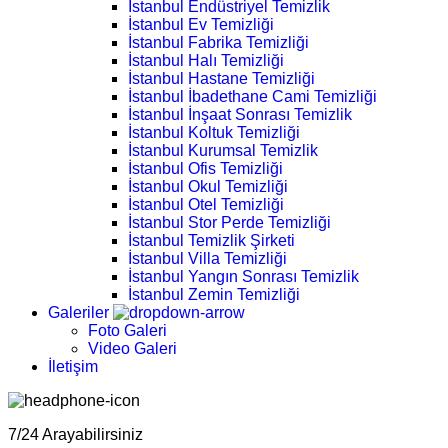
İstanbul Endüstriyel Temizlik
İstanbul Ev Temizliği
İstanbul Fabrika Temizliği
İstanbul Halı Temizliği
İstanbul Hastane Temizliği
İstanbul İbadethane Cami Temizliği
İstanbul İnşaat Sonrası Temizlik
İstanbul Koltuk Temizliği
İstanbul Kurumsal Temizlik
İstanbul Ofis Temizliği
İstanbul Okul Temizliği
İstanbul Otel Temizliği
İstanbul Stor Perde Temizliği
İstanbul Temizlik Şirketi
İstanbul Villa Temizliği
İstanbul Yangın Sonrası Temizlik
İstanbul Zemin Temizliği
Galeriler
Foto Galeri
Video Galeri
İletişim
7/24 Arayabilirsiniz