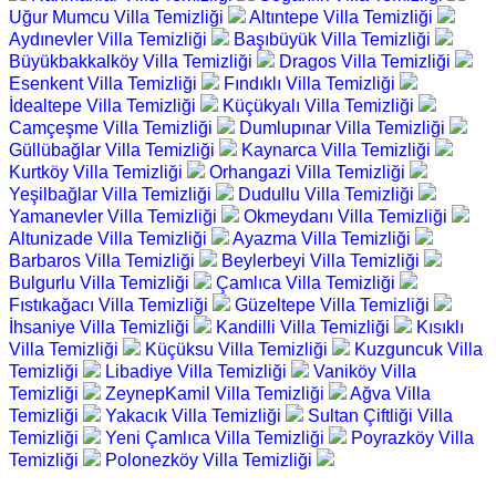
Uğur Mumcu Villa Temizliği
Altıntepe Villa Temizliği
Aydınevler Villa Temizliği
Başıbüyük Villa Temizliği
Büyükbakkalköy Villa Temizliği
Dragos Villa Temizliği
Esenkent Villa Temizliği
Fındıklı Villa Temizliği
İdealtepe Villa Temizliği
Küçükyalı Villa Temizliği
Camçeşme Villa Temizliği
Dumlupınar Villa Temizliği
Güllübağlar Villa Temizliği
Kaynarca Villa Temizliği
Kurtköy Villa Temizliği
Orhangazi Villa Temizliği
Yeşilbağlar Villa Temizliği
Dudullu Villa Temizliği
Yamanevler Villa Temizliği
Okmeydanı Villa Temizliği
Altunizade Villa Temizliği
Ayazma Villa Temizliği
Barbaros Villa Temizliği
Beylerbeyi Villa Temizliği
Bulgurlu Villa Temizliği
Çamlıca Villa Temizliği
Fıstıkağacı Villa Temizliği
Güzeltepe Villa Temizliği
İhsaniye Villa Temizliği
Kandilli Villa Temizliği
Kısıklı
Villa Temizliği
Küçüksu Villa Temizliği
Kuzguncuk Villa
Temizliği
Libadiye Villa Temizliği
Vaniköy Villa
Temizliği
ZeynepKamil Villa Temizliği
Ağva Villa
Temizliği
Yakacık Villa Temizliği
Sultan Çiftliği Villa
Temizliği
Yeni Çamlıca Villa Temizliği
Poyrazköy Villa
Temizliği
Polonezköy Villa Temizliği