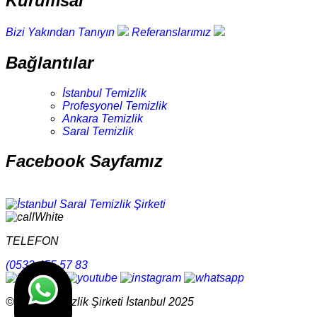
Kurumsal
Bizi Yakından Tanıyın
Referanslarımız
Bağlantılar
İstanbul Temizlik
Profesyonel Temizlik
Ankara Temizlik
Saral Temizlik
Facebook Sayfamız
TELEFON
(0532 455 57 83
© Saral Temizlik Şirketi İstanbul 2025