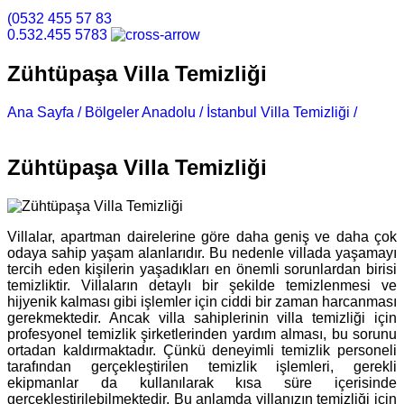
(0532 455 57 83
0.532.455 5783
Zühtüpaşa Villa Temizliği
Ana Sayfa /
Bölgeler Anadolu /
İstanbul Villa Temizliği /
Zühtüpaşa Villa Temizliği
Zühtüpaşa Villa Temizliği
Villalar, apartman dairelerine göre daha geniş ve daha çok
odaya sahip yaşam alanlarıdır. Bu nedenle villada yaşamayı
tercih eden kişilerin yaşadıkları en önemli sorunlardan birisi
temizliktir. Villaların detaylı bir şekilde temizlenmesi ve
hijyenik kalması gibi işlemler için ciddi bir zaman harcanması
gerekmektedir. Ancak villa sahiplerinin villa temizliği için
profesyonel temizlik şirketlerinden yardım alması, bu sorunu
ortadan kaldırmaktadır. Çünkü deneyimli temizlik personeli
tarafından gerçekleştirilen temizlik işlemleri, gerekli
ekipmanlar da kullanılarak kısa süre içerisinde
gerçekleştirilebilmektedir. Bu anlamda villanızın temizliği için