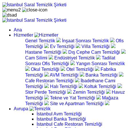
Ana
Hizmetler
Genel Temizlik
İnşaat Sonrası Temizlik
Ofis
Temizliği
Ev Temizliği
Villa Temizliği
Hastane Temizliği
Dış Cephe Cam Temizliği
Cam Silimi
Endüstriyel Temizlik
Tadilat
Sonrası Ofis Temizliği
Yangın Sonrası Temizlik
Okul Temizliği
Otel Temizliği
Fabrika
Temizliği
AVM Temizliği
Banka Temizliği
Cafe Restoran Temizliği
İbadethane Cami
Temizliği
Halı Temizliği
Koltuk Temizliği
Stor Perde Temizliği
Zemin Temizliği
Havuz
Temizliği
Tekne ve Yat Temizliği
Mağaza
Temizliği
Site ve Apartman Temizliği
Avrupa
İstanbul Avm Temizliği
İstanbul Banka Temizliği
İstanbul Cafe Restoran Temizliği