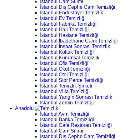
İstanbul Cam Silimi
İstanbul Dış Cephe Cam Temizliği
İstanbul Endüstriyel Temizlik
İstanbul Ev Temizliği
İstanbul Fabrika Temizliği
İstanbul Halı Temizliği
İstanbul Hastane Temizliği
İstanbul İbadethane Cami Temizliği
İstanbul İnşaat Sonrası Temizlik
İstanbul Koltuk Temizliği
İstanbul Kurumsal Temizlik
İstanbul Ofis Temizliği
İstanbul Okul Temizliği
İstanbul Otel Temizliği
İstanbul Stor Perde Temizliği
İstanbul Temizlik Şirketi
İstanbul Villa Temizliği
İstanbul Yangın Sonrası Temizlik
İstanbul Zemin Temizliği
Anadolu
İstanbul Avm Temizliği
İstanbul Banka Temizliği
İstanbul Cafe Restoran Temizliği
İstanbul Cam Silimi
İstanbul Dış Cephe Cam Temizliği