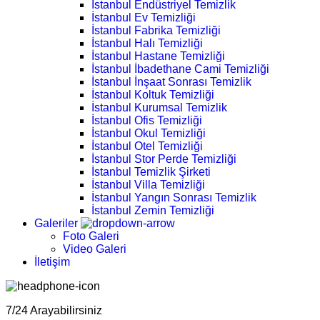
İstanbul Endüstriyel Temizlik
İstanbul Ev Temizliği
İstanbul Fabrika Temizliği
İstanbul Halı Temizliği
İstanbul Hastane Temizliği
İstanbul İbadethane Cami Temizliği
İstanbul İnşaat Sonrası Temizlik
İstanbul Koltuk Temizliği
İstanbul Kurumsal Temizlik
İstanbul Ofis Temizliği
İstanbul Okul Temizliği
İstanbul Otel Temizliği
İstanbul Stor Perde Temizliği
İstanbul Temizlik Şirketi
İstanbul Villa Temizliği
İstanbul Yangın Sonrası Temizlik
İstanbul Zemin Temizliği
Galeriler
Foto Galeri
Video Galeri
İletişim
7/24 Arayabilirsiniz