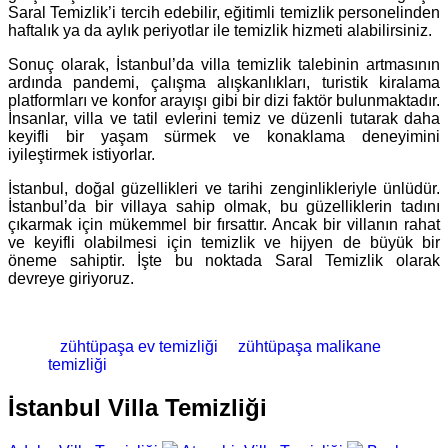
Saral Temizlik’i tercih edebilir, eğitimli temizlik personelinden
haftalık ya da aylık periyotlar ile temizlik hizmeti alabilirsiniz.
Sonuç olarak, İstanbul’da villa temizlik talebinin artmasının
ardında pandemi, çalışma alışkanlıkları, turistik kiralama
platformları ve konfor arayışı gibi bir dizi faktör bulunmaktadır.
İnsanlar, villa ve tatil evlerini temiz ve düzenli tutarak daha
keyifli bir yaşam sürmek ve konaklama deneyimini
iyileştirmek istiyorlar.
İstanbul, doğal güzellikleri ve tarihi zenginlikleriyle ünlüdür.
İstanbul’da bir villaya sahip olmak, bu güzelliklerin tadını
çıkarmak için mükemmel bir fırsattır. Ancak bir villanın rahat
ve keyifli olabilmesi için temizlik ve hijyen de büyük bir
öneme sahiptir. İşte bu noktada Saral Temizlik olarak
devreye giriyoruz.
zühtüpaşa ev temizliği
zühtüpaşa malikane
temizliği
İstanbul Villa Temizliği