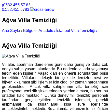
(0532 455 57 83
0.532.455 5783
Ağva Villa Temizliği
Ana Sayfa /
Bölgeler Anadolu /
İstanbul Villa Temizliği /
Ağva
Villa Temizliği
Ağva Villa Temizliği
Villalar, apartman dairelerine göre daha geniş ve daha çok
odaya sahip yaşam alanlarıdır. Bu nedenle villada yaşamayı
tercih eden kişilerin yaşadıkları en önemli sorunlardan birisi
temizliktir. Villaların detaylı bir şekilde temizlenmesi ve
hijyenik kalması gibi işlemler için ciddi bir zaman harcanması
gerekmektedir. Ancak villa sahiplerinin villa temizliği için
profesyonel temizlik şirketlerinden yardım alması, bu sorunu
ortadan kaldırmaktadır. Çünkü deneyimli temizlik personeli
tarafından gerçekleştirilen temizlik işlemleri, gerekli
ekipmanlar da kullanılarak kısa süre içerisinde
gerçekleştirilebilmektedir. Bu anlamda villanızın temizliği için