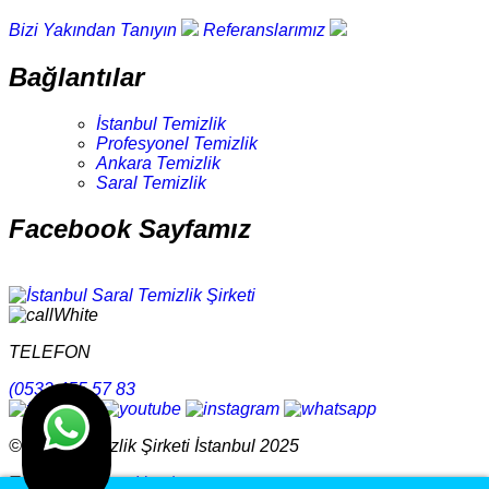
Bizi Yakından Tanıyın
Referanslarımız
Bağlantılar
İstanbul Temizlik
Profesyonel Temizlik
Ankara Temizlik
Saral Temizlik
Facebook Sayfamız
TELEFON
(0532 455 57 83
© Saral Temizlik Şirketi İstanbul 2025
Tasarım
Ankara Hosting