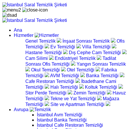
Ana
Hizmetler
Genel Temizlik
İnşaat Sonrası Temizlik
Ofis
Temizliği
Ev Temizliği
Villa Temizliği
Hastane Temizliği
Dış Cephe Cam Temizliği
Cam Silimi
Endüstriyel Temizlik
Tadilat
Sonrası Ofis Temizliği
Yangın Sonrası Temizlik
Okul Temizliği
Otel Temizliği
Fabrika
Temizliği
AVM Temizliği
Banka Temizliği
Cafe Restoran Temizliği
İbadethane Cami
Temizliği
Halı Temizliği
Koltuk Temizliği
Stor Perde Temizliği
Zemin Temizliği
Havuz
Temizliği
Tekne ve Yat Temizliği
Mağaza
Temizliği
Site ve Apartman Temizliği
Avrupa
İstanbul Avm Temizliği
İstanbul Banka Temizliği
İstanbul Cafe Restoran Temizliği