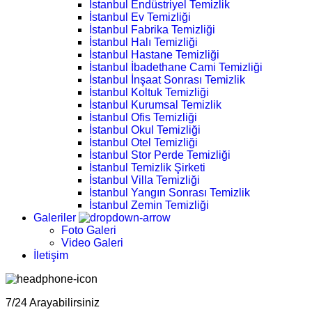
İstanbul Endüstriyel Temizlik
İstanbul Ev Temizliği
İstanbul Fabrika Temizliği
İstanbul Halı Temizliği
İstanbul Hastane Temizliği
İstanbul İbadethane Cami Temizliği
İstanbul İnşaat Sonrası Temizlik
İstanbul Koltuk Temizliği
İstanbul Kurumsal Temizlik
İstanbul Ofis Temizliği
İstanbul Okul Temizliği
İstanbul Otel Temizliği
İstanbul Stor Perde Temizliği
İstanbul Temizlik Şirketi
İstanbul Villa Temizliği
İstanbul Yangın Sonrası Temizlik
İstanbul Zemin Temizliği
Galeriler
Foto Galeri
Video Galeri
İletişim
7/24 Arayabilirsiniz