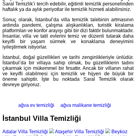
Saral Temizlik’i tercih edebilir, eğitimli temizlik personelinden
haftalık ya da aylık periyotlar ile temizlik hizmeti alabilirsiniz.
Sonuç olarak, İstanbul’da villa temizlik talebinin artmasının
ardında pandemi, çalışma alışkanlıkları, turistik kiralama
platformları ve konfor arayışı gibi bir dizi faktör bulunmaktadır.
İnsanlar, villa ve tatil evlerini temiz ve düzenli tutarak daha
keyifli bir yaşam sürmek ve konaklama deneyimini
iyileştirmek istiyorlar.
İstanbul, doğal güzellikleri ve tarihi zenginlikleriyle ünlüdür.
İstanbul’da bir villaya sahip olmak, bu güzelliklerin tadını
çıkarmak için mükemmel bir fırsattır. Ancak bir villanın rahat
ve keyifli olabilmesi için temizlik ve hijyen de büyük bir
öneme sahiptir. İşte bu noktada Saral Temizlik olarak
devreye giriyoruz.
ağva ev temizliği
ağva malikane temizliği
İstanbul Villa Temizliği
Adalar Villa Temizliği
Ataşehir Villa Temizliği
Beykoz