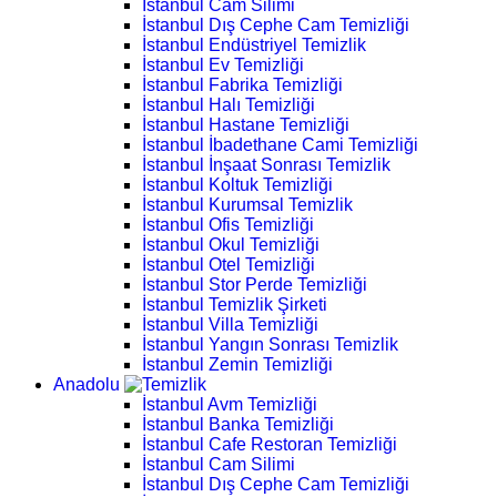
İstanbul Cam Silimi
İstanbul Dış Cephe Cam Temizliği
İstanbul Endüstriyel Temizlik
İstanbul Ev Temizliği
İstanbul Fabrika Temizliği
İstanbul Halı Temizliği
İstanbul Hastane Temizliği
İstanbul İbadethane Cami Temizliği
İstanbul İnşaat Sonrası Temizlik
İstanbul Koltuk Temizliği
İstanbul Kurumsal Temizlik
İstanbul Ofis Temizliği
İstanbul Okul Temizliği
İstanbul Otel Temizliği
İstanbul Stor Perde Temizliği
İstanbul Temizlik Şirketi
İstanbul Villa Temizliği
İstanbul Yangın Sonrası Temizlik
İstanbul Zemin Temizliği
Anadolu
İstanbul Avm Temizliği
İstanbul Banka Temizliği
İstanbul Cafe Restoran Temizliği
İstanbul Cam Silimi
İstanbul Dış Cephe Cam Temizliği