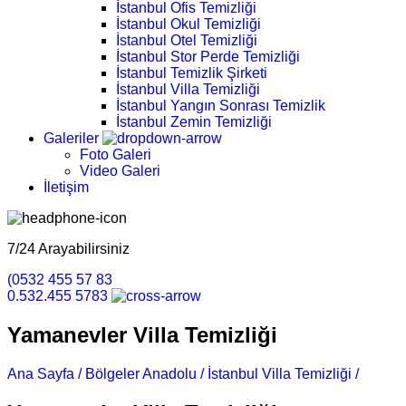
İstanbul Ofis Temizliği
İstanbul Okul Temizliği
İstanbul Otel Temizliği
İstanbul Stor Perde Temizliği
İstanbul Temizlik Şirketi
İstanbul Villa Temizliği
İstanbul Yangın Sonrası Temizlik
İstanbul Zemin Temizliği
Galeriler
Foto Galeri
Video Galeri
İletişim
7/24 Arayabilirsiniz
(0532 455 57 83
0.532.455 5783
Yamanevler Villa Temizliği
Ana Sayfa /
Bölgeler Anadolu /
İstanbul Villa Temizliği /
Yamane