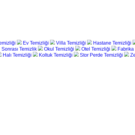
emizliği
Ev Temizliği
Villa Temizliği
Hastane Temizliği
 Sonrası Temizlik
Okul Temizliği
Otel Temizliği
Fabrika
Halı Temizliği
Koltuk Temizliği
Stor Perde Temizliği
Ze