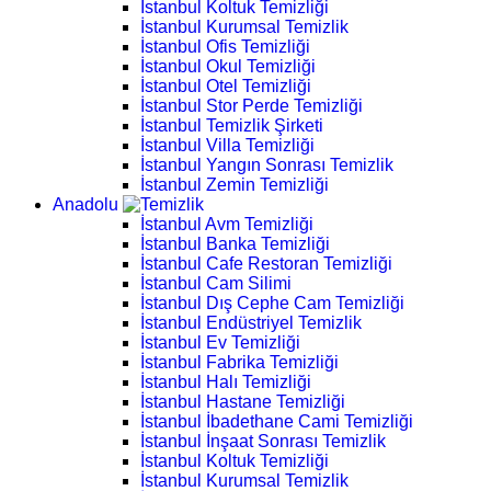
İstanbul Koltuk Temizliği
İstanbul Kurumsal Temizlik
İstanbul Ofis Temizliği
İstanbul Okul Temizliği
İstanbul Otel Temizliği
İstanbul Stor Perde Temizliği
İstanbul Temizlik Şirketi
İstanbul Villa Temizliği
İstanbul Yangın Sonrası Temizlik
İstanbul Zemin Temizliği
Anadolu
İstanbul Avm Temizliği
İstanbul Banka Temizliği
İstanbul Cafe Restoran Temizliği
İstanbul Cam Silimi
İstanbul Dış Cephe Cam Temizliği
İstanbul Endüstriyel Temizlik
İstanbul Ev Temizliği
İstanbul Fabrika Temizliği
İstanbul Halı Temizliği
İstanbul Hastane Temizliği
İstanbul İbadethane Cami Temizliği
İstanbul İnşaat Sonrası Temizlik
İstanbul Koltuk Temizliği
İstanbul Kurumsal Temizlik