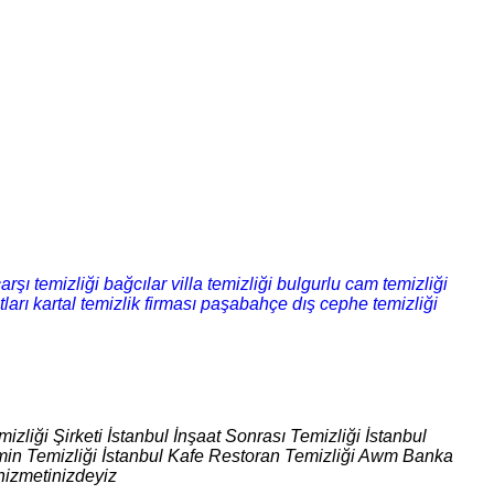
arşı temizliği
bağcılar villa temizliği
bulgurlu cam temizliği
ları
kartal temizlik firması
paşabahçe dış cephe temizliği
izliği Şirketi İstanbul İnşaat Sonrası Temizliği İstanbul
 Zemin Temizliği İstanbul Kafe Restoran Temizliği Awm Banka
hizmetinizdeyiz