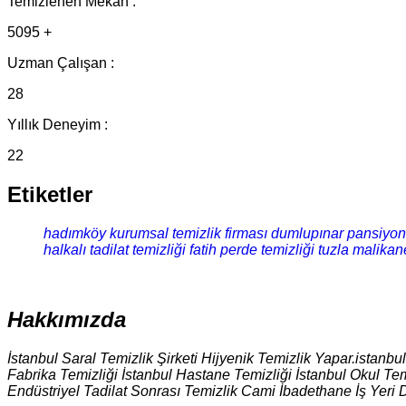
Temizlenen Mekan :
5095 +
Uzman Çalışan :
28
Yıllık Deneyim :
22
Etiketler
hadımköy kurumsal temizlik firması
dumlupınar pansiyon 
halkalı tadilat temizliği
fatih perde temizliği
tuzla malikane
Hakkımızda
İstanbul Saral Temizlik Şirketi Hijyenik Temizlik Yapar.istanbu
Fabrika Temizliği İstanbul Hastane Temizliği İstanbul Okul Tem
Endüstriyel Tadilat Sonrası Temizlik Cami İbadethane İş Yeri 