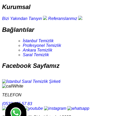
Kurumsal
Bizi Yakından Tanıyın
Referanslarımız
Bağlantılar
İstanbul Temizlik
Profesyonel Temizlik
Ankara Temizlik
Saral Temizlik
Facebook Sayfamız
TELEFON
(0532 455 57 83