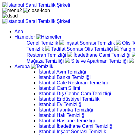
Ana
Hizmetler
Genel Temizlik
İnşaat Sonrası Temizlik
Ofis T
Temizlik
Tadilat Sonrası Ofis Temizliği
Yangın
Restoran Temizliği
İbadethane Cami Temizliği
Mağaza Temizliği
Site ve Apartman Temizliği
Avrupa
İstanbul Avm Temizliği
İstanbul Banka Temizliği
İstanbul Cafe Restoran Temizliği
İstanbul Cam Silimi
İstanbul Dış Cephe Cam Temizliği
İstanbul Endüstriyel Temizlik
İstanbul Ev Temizliği
İstanbul Fabrika Temizliği
İstanbul Halı Temizliği
İstanbul Hastane Temizliği
İstanbul İbadethane Cami Temizliği
İstanbul İnşaat Sonrası Temizlik