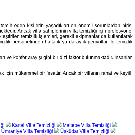
rcih eden kişilerin yaşadıkları en önemli sorunlardan birisi
ktedir. Ancak villa sahiplerinin villa temizliği için profesyonel
ştirilen temizlik işlemleri, gerekli ekipmanlar da kullanılarak
mizlik personelinden haftalık ya da aylık periyotlar ile temizlik
rı ve konfor arayışı gibi bir dizi faktör bulunmaktadır. İnsanlar,
k için mükemmel bir fırsattır. Ancak bir villanın rahat ve keyifli
iği
Kartal Villa Temizliği
Maltepe Villa Temizliği
Ümraniye Villa Temizliği
Üsküdar Villa Temizliği