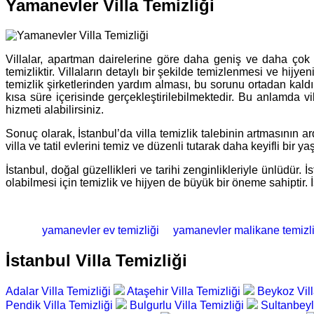
Yamanevler Villa Temizliği
Villalar, apartman dairelerine göre daha geniş ve daha çok 
temizliktir. Villaların detaylı bir şekilde temizlenmesi ve hijy
temizlik şirketlerinden yardım alması, bu sorunu ortadan kaldı
kısa süre içerisinde gerçekleştirilebilmektedir. Bu anlamda vill
hizmeti alabilirsiniz.
Sonuç olarak, İstanbul’da villa temizlik talebinin artmasının ard
villa ve tatil evlerini temiz ve düzenli tutarak daha keyifli bir
İstanbul, doğal güzellikleri ve tarihi zenginlikleriyle ünlüdür. 
olabilmesi için temizlik ve hijyen de büyük bir öneme sahiptir. 
yamanevler ev temizliği
yamanevler malikane temizli
İstanbul Villa Temizliği
Adalar Villa Temizliği
Ataşehir Villa Temizliği
Beykoz Vill
Pendik Villa Temizliği
Bulgurlu Villa Temizliği
Sultanbeyl