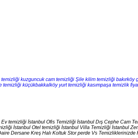
temizliği
kuzguncuk cam temizliği
Şile kilim temizliği
bakırköy ç
 temizliği
küçükbakkalköy yurt temizliği
kasımpaşa temizlik fiyat
l Ev temizliği İstanbul Ofis Temizliği İstanbul Dış Cephe Cam Tem
izliği İstanbul Otel temizliği İstanbul Villa Temizliği İstanbul
Daire Dersane Kreş Halı Koltuk Stor perde Vs Temizliklerinizde 