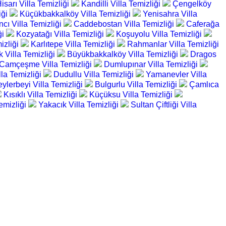
sarı Villa Temizliği
Kandilli Villa Temizliği
Çengelköy
iği
Küçükbakkalköy Villa Temizliği
Yenisahra Villa
cı Villa Temizliği
Caddebostan Villa Temizliği
Caferağa
ği
Kozyatağı Villa Temizliği
Koşuyolu Villa Temizliği
mizliği
Karlıtepe Villa Temizliği
Rahmanlar Villa Temizliği
 Villa Temizliği
Büyükbakkalköy Villa Temizliği
Dragos
Camçeşme Villa Temizliği
Dumlupınar Villa Temizliği
lla Temizliği
Dudullu Villa Temizliği
Yamanevler Villa
ylerbeyi Villa Temizliği
Bulgurlu Villa Temizliği
Çamlıca
Kısıklı Villa Temizliği
Küçüksu Villa Temizliği
emizliği
Yakacık Villa Temizliği
Sultan Çiftliği Villa