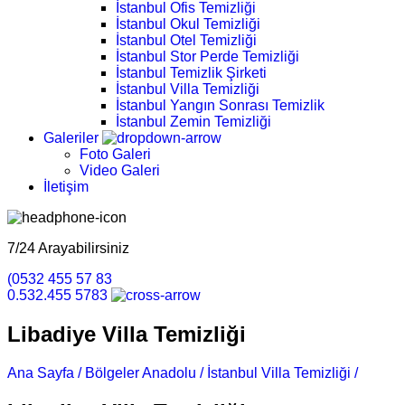
İstanbul Ofis Temizliği
İstanbul Okul Temizliği
İstanbul Otel Temizliği
İstanbul Stor Perde Temizliği
İstanbul Temizlik Şirketi
İstanbul Villa Temizliği
İstanbul Yangın Sonrası Temizlik
İstanbul Zemin Temizliği
Galeriler
Foto Galeri
Video Galeri
İletişim
7/24 Arayabilirsiniz
(0532 455 57 83
0.532.455 5783
Libadiye Villa Temizliği
Ana Sayfa /
Bölgeler Anadolu /
İstanbul Villa Temizliği /
Libadiy