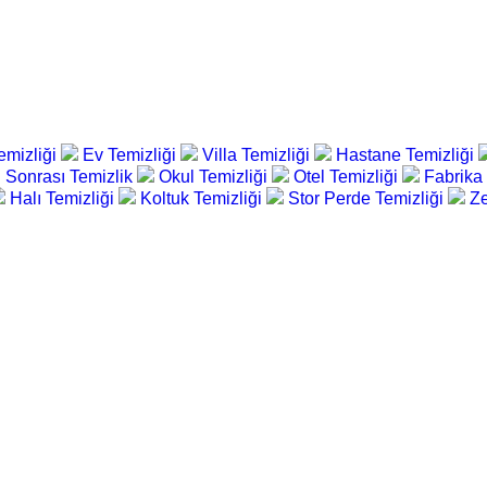
emizliği
Ev Temizliği
Villa Temizliği
Hastane Temizliği
 Sonrası Temizlik
Okul Temizliği
Otel Temizliği
Fabrika
Halı Temizliği
Koltuk Temizliği
Stor Perde Temizliği
Ze