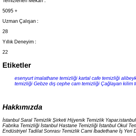
Temizlenen Mekan :
5095 +
Uzman Çalışan :
28
Yıllık Deneyim :
22
Etiketler
esenyurt imalathane temizliği
kartal cafe temizliği
alibeyk
temizliği
Gebze dış cephe cam temizliği
Çağlayan kilim t
Hakkımızda
İstanbul Saral Temizlik Şirketi Hijyenik Temizlik Yapar.istanbu
Fabrika Temizliği İstanbul Hastane Temizliği İstanbul Okul Tem
Endüstriyel Tadilat Sonrası Temizlik Cami İbadethane İş Yeri 