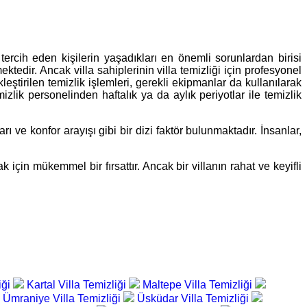
rcih eden kişilerin yaşadıkları en önemli sorunlardan birisi
ktedir. Ancak villa sahiplerinin villa temizliği için profesyonel
ştirilen temizlik işlemleri, gerekli ekipmanlar da kullanılarak
mizlik personelinden haftalık ya da aylık periyotlar ile temizlik
rı ve konfor arayışı gibi bir dizi faktör bulunmaktadır. İnsanlar,
k için mükemmel bir fırsattır. Ancak bir villanın rahat ve keyifli
iği
Kartal Villa Temizliği
Maltepe Villa Temizliği
Ümraniye Villa Temizliği
Üsküdar Villa Temizliği