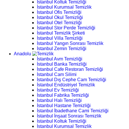
İstanbul Koltuk Temizliği
İstanbul Kurumsal Temizlik
İstanbul Ofis Temizliği
İstanbul Okul Temizliği
İstanbul Otel Temizliği
İstanbul Stor Perde Temizliği
İstanbul Temizlik Şirketi
İstanbul Villa Temizliği
İstanbul Yangın Sonrası Temizlik
İstanbul Zemin Temizliği
Anadolu
İstanbul Avm Temizliği
İstanbul Banka Temizliği
İstanbul Cafe Restoran Temizliği
İstanbul Cam Silimi
İstanbul Dış Cephe Cam Temizliği
İstanbul Endüstriyel Temizlik
İstanbul Ev Temizliği
İstanbul Fabrika Temizliği
İstanbul Halı Temizliği
İstanbul Hastane Temizliği
İstanbul İbadethane Cami Temizliği
İstanbul İnşaat Sonrası Temizlik
İstanbul Koltuk Temizliği
İstanbul Kurumsal Temizlik