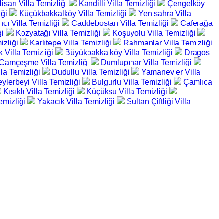
sarı Villa Temizliği
Kandilli Villa Temizliği
Çengelköy
iği
Küçükbakkalköy Villa Temizliği
Yenisahra Villa
cı Villa Temizliği
Caddebostan Villa Temizliği
Caferağa
ği
Kozyatağı Villa Temizliği
Koşuyolu Villa Temizliği
mizliği
Karlıtepe Villa Temizliği
Rahmanlar Villa Temizliği
 Villa Temizliği
Büyükbakkalköy Villa Temizliği
Dragos
Camçeşme Villa Temizliği
Dumlupınar Villa Temizliği
lla Temizliği
Dudullu Villa Temizliği
Yamanevler Villa
ylerbeyi Villa Temizliği
Bulgurlu Villa Temizliği
Çamlıca
Kısıklı Villa Temizliği
Küçüksu Villa Temizliği
emizliği
Yakacık Villa Temizliği
Sultan Çiftliği Villa