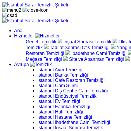
Ana
Hizmetler
Genel Temizlik
İnşaat Sonrası Temizlik
Ofis T
Temizlik
Tadilat Sonrası Ofis Temizliği
Yangın
Restoran Temizliği
İbadethane Cami Temizliği
Mağaza Temizliği
Site ve Apartman Temizliği
Avrupa
İstanbul Avm Temizliği
İstanbul Banka Temizliği
İstanbul Cafe Restoran Temizliği
İstanbul Cam Silimi
İstanbul Dış Cephe Cam Temizliği
İstanbul Endüstriyel Temizlik
İstanbul Ev Temizliği
İstanbul Fabrika Temizliği
İstanbul Halı Temizliği
İstanbul Hastane Temizliği
İstanbul İbadethane Cami Temizliği
İstanbul İnşaat Sonrası Temizlik