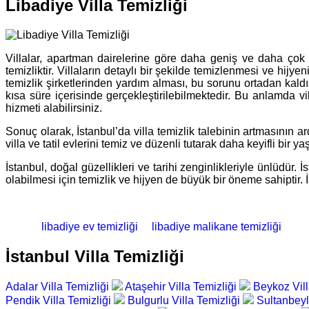
Libadiye Villa Temizliği
Villalar, apartman dairelerine göre daha geniş ve daha çok 
temizliktir. Villaların detaylı bir şekilde temizlenmesi ve hijy
temizlik şirketlerinden yardım alması, bu sorunu ortadan kaldı
kısa süre içerisinde gerçekleştirilebilmektedir. Bu anlamda vill
hizmeti alabilirsiniz.
Sonuç olarak, İstanbul’da villa temizlik talebinin artmasının ard
villa ve tatil evlerini temiz ve düzenli tutarak daha keyifli bir
İstanbul, doğal güzellikleri ve tarihi zenginlikleriyle ünlüdür. 
olabilmesi için temizlik ve hijyen de büyük bir öneme sahiptir. 
libadiye ev temizliği
libadiye malikane temizliği
İstanbul Villa Temizliği
Adalar Villa Temizliği
Ataşehir Villa Temizliği
Beykoz Vill
Pendik Villa Temizliği
Bulgurlu Villa Temizliği
Sultanbeyl