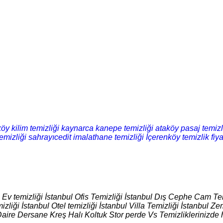
öy kilim temizliği
kaynarca kanepe temizliği
ataköy pasaj temizl
emizliği
sahrayıcedit imalathane temizliği
İçerenköy temizlik fiya
l Ev temizliği İstanbul Ofis Temizliği İstanbul Dış Cephe Cam Tem
izliği İstanbul Otel temizliği İstanbul Villa Temizliği İstanbul
Daire Dersane Kreş Halı Koltuk Stor perde Vs Temizliklerinizde 