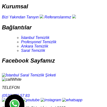
Kurumsal
Bizi Yakından Tanıyın
Referanslarımız
Bağlantılar
İstanbul Temizlik
Profesyonel Temizlik
Ankara Temizlik
Saral Temizlik
Facebook Sayfamız
TELEFON
(0532 455 57 83