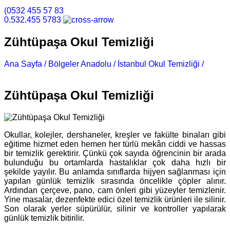
(0532 455 57 83
0.532.455 5783
Zühtüpaşa Okul Temizliği
Ana Sayfa /
Bölgeler Anadolu /
İstanbul Okul Temizliği /
Zühtüpaşa Okul Temizliği
Zühtüpaşa Okul Temizliği
Okullar, kolejler, dershaneler, kreşler ve fakülte binaları gibi
eğitime hizmet eden hemen her türlü mekân ciddi ve hassas
bir temizlik gerektirir. Çünkü çok sayıda öğrencinin bir arada
bulunduğu bu ortamlarda hastalıklar çok daha hızlı bir
şekilde yayılır. Bu anlamda sınıflarda hijyen sağlanması için
yapılan günlük temizlik sırasında öncelikle çöpler alınır.
Ardından çerçeve, pano, cam önleri gibi yüzeyler temizlenir.
Yine masalar, dezenfekte edici özel temizlik ürünleri ile silinir.
Son olarak yerler süpürülür, silinir ve kontroller yapılarak
günlük temizlik bitirilir.