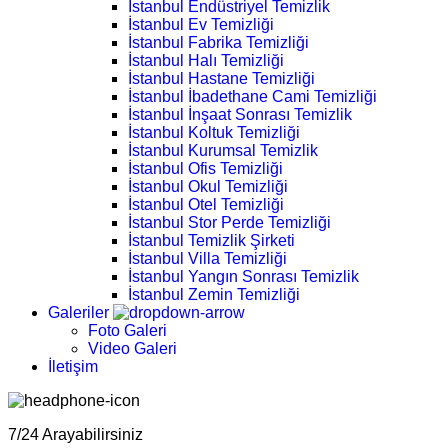
İstanbul Endüstriyel Temizlik
İstanbul Ev Temizliği
İstanbul Fabrika Temizliği
İstanbul Halı Temizliği
İstanbul Hastane Temizliği
İstanbul İbadethane Cami Temizliği
İstanbul İnşaat Sonrası Temizlik
İstanbul Koltuk Temizliği
İstanbul Kurumsal Temizlik
İstanbul Ofis Temizliği
İstanbul Okul Temizliği
İstanbul Otel Temizliği
İstanbul Stor Perde Temizliği
İstanbul Temizlik Şirketi
İstanbul Villa Temizliği
İstanbul Yangın Sonrası Temizlik
İstanbul Zemin Temizliği
Galeriler
Foto Galeri
Video Galeri
İletişim
7/24 Arayabilirsiniz