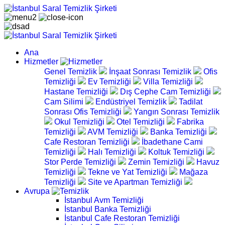
Ana
Hizmetler
Genel Temizlik
İnşaat Sonrası Temizlik
Ofis
Temizliği
Ev Temizliği
Villa Temizliği
Hastane Temizliği
Dış Cephe Cam Temizliği
Cam Silimi
Endüstriyel Temizlik
Tadilat
Sonrası Ofis Temizliği
Yangın Sonrası Temizlik
Okul Temizliği
Otel Temizliği
Fabrika
Temizliği
AVM Temizliği
Banka Temizliği
Cafe Restoran Temizliği
İbadethane Cami
Temizliği
Halı Temizliği
Koltuk Temizliği
Stor Perde Temizliği
Zemin Temizliği
Havuz
Temizliği
Tekne ve Yat Temizliği
Mağaza
Temizliği
Site ve Apartman Temizliği
Avrupa
İstanbul Avm Temizliği
İstanbul Banka Temizliği
İstanbul Cafe Restoran Temizliği