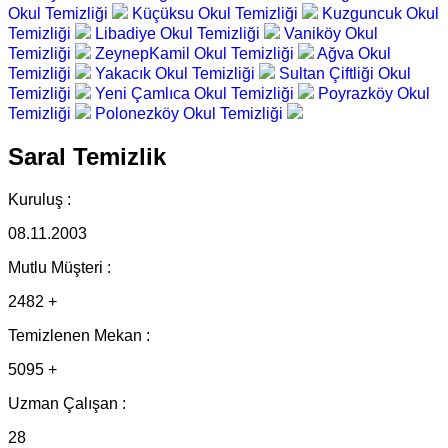
Okul Temizliği
Küçüksu Okul Temizliği
Kuzguncuk Okul
Temizliği
Libadiye Okul Temizliği
Vaniköy Okul
Temizliği
ZeynepKamil Okul Temizliği
Ağva Okul
Temizliği
Yakacık Okul Temizliği
Sultan Çiftliği Okul
Temizliği
Yeni Çamlıca Okul Temizliği
Poyrazköy Okul
Temizliği
Polonezköy Okul Temizliği
Saral Temizlik
Kuruluş :
08.11.2003
Mutlu Müşteri :
2482 +
Temizlenen Mekan :
5095 +
Uzman Çalışan :
28