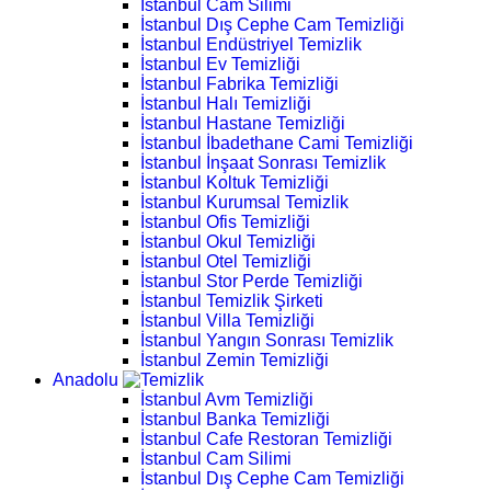
İstanbul Cam Silimi
İstanbul Dış Cephe Cam Temizliği
İstanbul Endüstriyel Temizlik
İstanbul Ev Temizliği
İstanbul Fabrika Temizliği
İstanbul Halı Temizliği
İstanbul Hastane Temizliği
İstanbul İbadethane Cami Temizliği
İstanbul İnşaat Sonrası Temizlik
İstanbul Koltuk Temizliği
İstanbul Kurumsal Temizlik
İstanbul Ofis Temizliği
İstanbul Okul Temizliği
İstanbul Otel Temizliği
İstanbul Stor Perde Temizliği
İstanbul Temizlik Şirketi
İstanbul Villa Temizliği
İstanbul Yangın Sonrası Temizlik
İstanbul Zemin Temizliği
Anadolu
İstanbul Avm Temizliği
İstanbul Banka Temizliği
İstanbul Cafe Restoran Temizliği
İstanbul Cam Silimi
İstanbul Dış Cephe Cam Temizliği