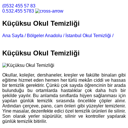
(0532 455 57 83
0.532.455 5783
Küçüksu Okul Temizliği
Ana Sayfa /
Bölgeler Anadolu /
İstanbul Okul Temizliği /
Küçüksu Okul Temizliği
Küçüksu Okul Temizliği
Okullar, kolejler, dershaneler, kreşler ve fakülte binaları gibi
eğitime hizmet eden hemen her türlü mekân ciddi ve hassas
bir temizlik gerektirir. Çünkü çok sayıda öğrencinin bir arada
bulunduğu bu ortamlarda hastalıklar çok daha hızlı bir
şekilde yayılır. Bu anlamda sınıflarda hijyen sağlanması için
yapılan günlük temizlik sırasında öncelikle çöpler alınır.
Ardından çerçeve, pano, cam önleri gibi yüzeyler temizlenir.
Yine masalar, dezenfekte edici özel temizlik ürünleri ile silinir.
Son olarak yerler süpürülür, silinir ve kontroller yapılarak
günlük temizlik bitirilir.