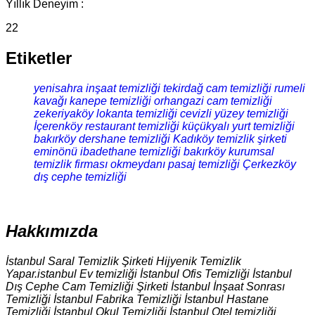
Yıllık Deneyim :
22
Etiketler
yenisahra inşaat temizliği
tekirdağ cam temizliği
rumeli
kavağı kanepe temizliği
orhangazi cam temizliği
zekeriyaköy lokanta temizliği
cevizli yüzey temizliği
İçerenköy restaurant temizliği
küçükyalı yurt temizliği
bakırköy dershane temizliği
Kadıköy temizlik şirketi
eminönü ibadethane temizliği
bakırköy kurumsal
temizlik firması
okmeydanı pasaj temizliği
Çerkezköy
dış cephe temizliği
Hakkımızda
İstanbul Saral Temizlik Şirketi Hijyenik Temizlik
Yapar.istanbul Ev temizliği İstanbul Ofis Temizliği İstanbul
Dış Cephe Cam Temizliği Şirketi İstanbul İnşaat Sonrası
Temizliği İstanbul Fabrika Temizliği İstanbul Hastane
Temizliği İstanbul Okul Temizliği İstanbul Otel temizliği