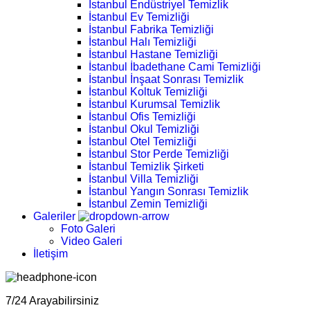
İstanbul Endüstriyel Temizlik
İstanbul Ev Temizliği
İstanbul Fabrika Temizliği
İstanbul Halı Temizliği
İstanbul Hastane Temizliği
İstanbul İbadethane Cami Temizliği
İstanbul İnşaat Sonrası Temizlik
İstanbul Koltuk Temizliği
İstanbul Kurumsal Temizlik
İstanbul Ofis Temizliği
İstanbul Okul Temizliği
İstanbul Otel Temizliği
İstanbul Stor Perde Temizliği
İstanbul Temizlik Şirketi
İstanbul Villa Temizliği
İstanbul Yangın Sonrası Temizlik
İstanbul Zemin Temizliği
Galeriler
Foto Galeri
Video Galeri
İletişim
7/24 Arayabilirsiniz