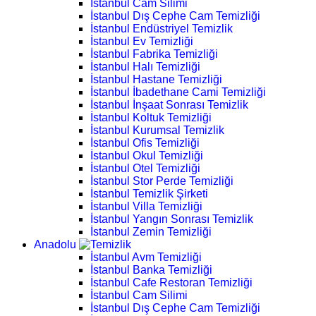
İstanbul Cam Silimi
İstanbul Dış Cephe Cam Temizliği
İstanbul Endüstriyel Temizlik
İstanbul Ev Temizliği
İstanbul Fabrika Temizliği
İstanbul Halı Temizliği
İstanbul Hastane Temizliği
İstanbul İbadethane Cami Temizliği
İstanbul İnşaat Sonrası Temizlik
İstanbul Koltuk Temizliği
İstanbul Kurumsal Temizlik
İstanbul Ofis Temizliği
İstanbul Okul Temizliği
İstanbul Otel Temizliği
İstanbul Stor Perde Temizliği
İstanbul Temizlik Şirketi
İstanbul Villa Temizliği
İstanbul Yangın Sonrası Temizlik
İstanbul Zemin Temizliği
Anadolu
İstanbul Avm Temizliği
İstanbul Banka Temizliği
İstanbul Cafe Restoran Temizliği
İstanbul Cam Silimi
İstanbul Dış Cephe Cam Temizliği