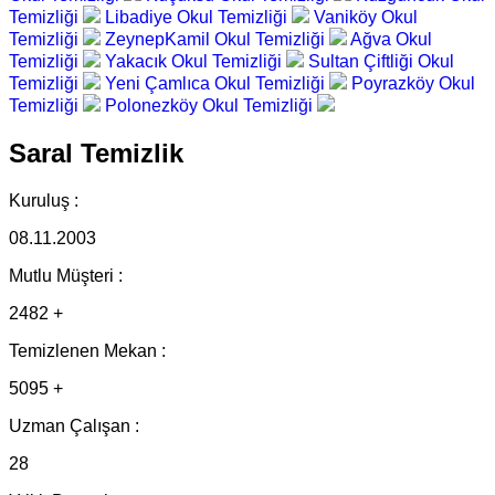
Temizliği
Libadiye Okul Temizliği
Vaniköy Okul
Temizliği
ZeynepKamil Okul Temizliği
Ağva Okul
Temizliği
Yakacık Okul Temizliği
Sultan Çiftliği Okul
Temizliği
Yeni Çamlıca Okul Temizliği
Poyrazköy Okul
Temizliği
Polonezköy Okul Temizliği
Saral Temizlik
Kuruluş :
08.11.2003
Mutlu Müşteri :
2482 +
Temizlenen Mekan :
5095 +
Uzman Çalışan :
28