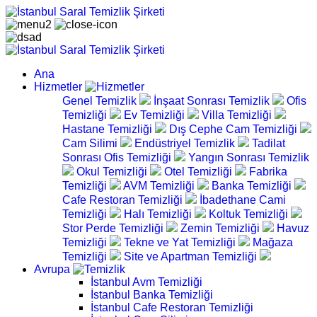
Ana
Hizmetler
Genel Temizlik
İnşaat Sonrası Temizlik
Ofis
Temizliği
Ev Temizliği
Villa Temizliği
Hastane Temizliği
Dış Cephe Cam Temizliği
Cam Silimi
Endüstriyel Temizlik
Tadilat
Sonrası Ofis Temizliği
Yangın Sonrası Temizlik
Okul Temizliği
Otel Temizliği
Fabrika
Temizliği
AVM Temizliği
Banka Temizliği
Cafe Restoran Temizliği
İbadethane Cami
Temizliği
Halı Temizliği
Koltuk Temizliği
Stor Perde Temizliği
Zemin Temizliği
Havuz
Temizliği
Tekne ve Yat Temizliği
Mağaza
Temizliği
Site ve Apartman Temizliği
Avrupa
İstanbul Avm Temizliği
İstanbul Banka Temizliği
İstanbul Cafe Restoran Temizliği