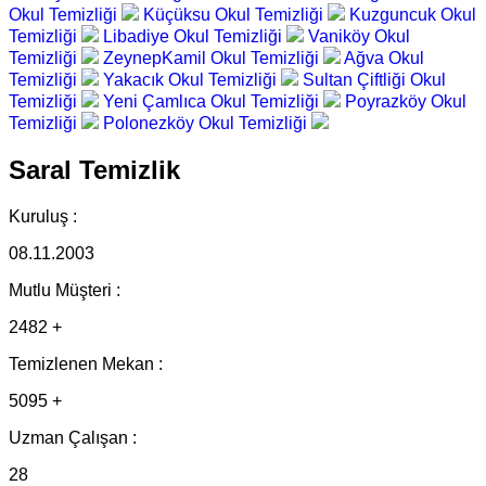
Okul Temizliği
Küçüksu Okul Temizliği
Kuzguncuk Okul
Temizliği
Libadiye Okul Temizliği
Vaniköy Okul
Temizliği
ZeynepKamil Okul Temizliği
Ağva Okul
Temizliği
Yakacık Okul Temizliği
Sultan Çiftliği Okul
Temizliği
Yeni Çamlıca Okul Temizliği
Poyrazköy Okul
Temizliği
Polonezköy Okul Temizliği
Saral Temizlik
Kuruluş :
08.11.2003
Mutlu Müşteri :
2482 +
Temizlenen Mekan :
5095 +
Uzman Çalışan :
28