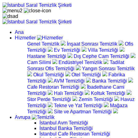
Ana
Hizmetler
Genel Temizlik
İnşaat Sonrası Temizlik
Ofis
Temizliği
Ev Temizliği
Villa Temizliği
Hastane Temizliği
Dış Cephe Cam Temizliği
Cam Silimi
Endüstriyel Temizlik
Tadilat
Sonrası Ofis Temizliği
Yangın Sonrası Temizlik
Okul Temizliği
Otel Temizliği
Fabrika
Temizliği
AVM Temizliği
Banka Temizliği
Cafe Restoran Temizliği
İbadethane Cami
Temizliği
Halı Temizliği
Koltuk Temizliği
Stor Perde Temizliği
Zemin Temizliği
Havuz
Temizliği
Tekne ve Yat Temizliği
Mağaza
Temizliği
Site ve Apartman Temizliği
Avrupa
İstanbul Avm Temizliği
İstanbul Banka Temizliği
İstanbul Cafe Restoran Temizliği