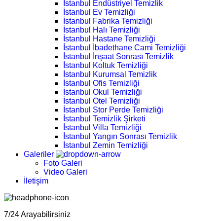
İstanbul Endüstriyel Temizlik
İstanbul Ev Temizliği
İstanbul Fabrika Temizliği
İstanbul Halı Temizliği
İstanbul Hastane Temizliği
İstanbul İbadethane Cami Temizliği
İstanbul İnşaat Sonrası Temizlik
İstanbul Koltuk Temizliği
İstanbul Kurumsal Temizlik
İstanbul Ofis Temizliği
İstanbul Okul Temizliği
İstanbul Otel Temizliği
İstanbul Stor Perde Temizliği
İstanbul Temizlik Şirketi
İstanbul Villa Temizliği
İstanbul Yangın Sonrası Temizlik
İstanbul Zemin Temizliği
Galeriler
Foto Galeri
Video Galeri
İletişim
7/24 Arayabilirsiniz