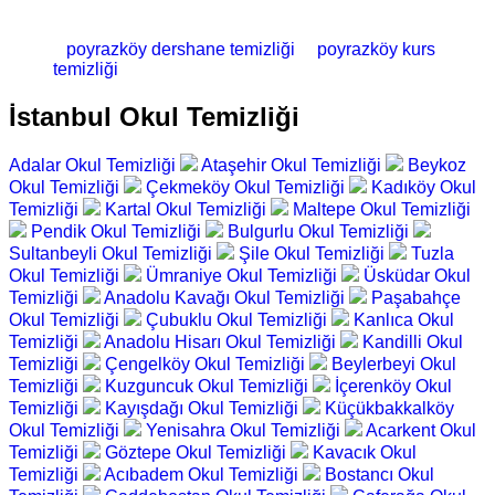
poyrazköy dershane temizliği
poyrazköy kurs
temizliği
İstanbul Okul Temizliği
Adalar Okul Temizliği
Ataşehir Okul Temizliği
Beykoz
Okul Temizliği
Çekmeköy Okul Temizliği
Kadıköy Okul
Temizliği
Kartal Okul Temizliği
Maltepe Okul Temizliği
Pendik Okul Temizliği
Bulgurlu Okul Temizliği
Sultanbeyli Okul Temizliği
Şile Okul Temizliği
Tuzla
Okul Temizliği
Ümraniye Okul Temizliği
Üsküdar Okul
Temizliği
Anadolu Kavağı Okul Temizliği
Paşabahçe
Okul Temizliği
Çubuklu Okul Temizliği
Kanlıca Okul
Temizliği
Anadolu Hisarı Okul Temizliği
Kandilli Okul
Temizliği
Çengelköy Okul Temizliği
Beylerbeyi Okul
Temizliği
Kuzguncuk Okul Temizliği
İçerenköy Okul
Temizliği
Kayışdağı Okul Temizliği
Küçükbakkalköy
Okul Temizliği
Yenisahra Okul Temizliği
Acarkent Okul
Temizliği
Göztepe Okul Temizliği
Kavacık Okul
Temizliği
Acıbadem Okul Temizliği
Bostancı Okul