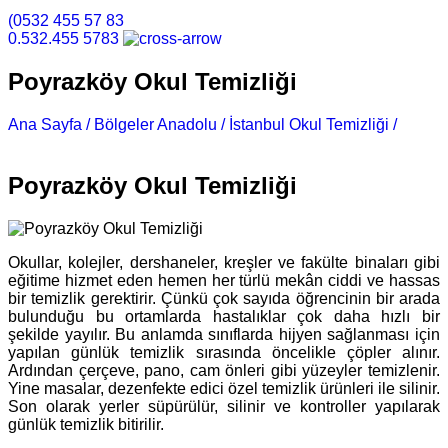
(0532 455 57 83
0.532.455 5783
Poyrazköy Okul Temizliği
Ana Sayfa /
Bölgeler Anadolu /
İstanbul Okul Temizliği /
Poyrazköy Okul Temizliği
Poyrazköy Okul Temizliği
Okullar, kolejler, dershaneler, kreşler ve fakülte binaları gibi
eğitime hizmet eden hemen her türlü mekân ciddi ve hassas
bir temizlik gerektirir. Çünkü çok sayıda öğrencinin bir arada
bulunduğu bu ortamlarda hastalıklar çok daha hızlı bir
şekilde yayılır. Bu anlamda sınıflarda hijyen sağlanması için
yapılan günlük temizlik sırasında öncelikle çöpler alınır.
Ardından çerçeve, pano, cam önleri gibi yüzeyler temizlenir.
Yine masalar, dezenfekte edici özel temizlik ürünleri ile silinir.
Son olarak yerler süpürülür, silinir ve kontroller yapılarak
günlük temizlik bitirilir.