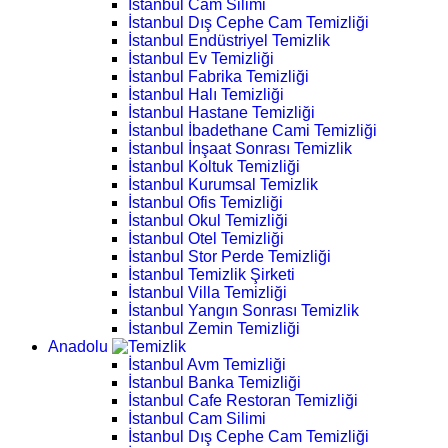
İstanbul Cam Silimi
İstanbul Dış Cephe Cam Temizliği
İstanbul Endüstriyel Temizlik
İstanbul Ev Temizliği
İstanbul Fabrika Temizliği
İstanbul Halı Temizliği
İstanbul Hastane Temizliği
İstanbul İbadethane Cami Temizliği
İstanbul İnşaat Sonrası Temizlik
İstanbul Koltuk Temizliği
İstanbul Kurumsal Temizlik
İstanbul Ofis Temizliği
İstanbul Okul Temizliği
İstanbul Otel Temizliği
İstanbul Stor Perde Temizliği
İstanbul Temizlik Şirketi
İstanbul Villa Temizliği
İstanbul Yangın Sonrası Temizlik
İstanbul Zemin Temizliği
Anadolu
İstanbul Avm Temizliği
İstanbul Banka Temizliği
İstanbul Cafe Restoran Temizliği
İstanbul Cam Silimi
İstanbul Dış Cephe Cam Temizliği