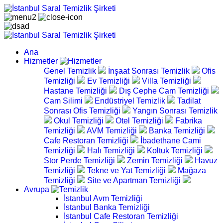
Ana
Hizmetler
Genel Temizlik
İnşaat Sonrası Temizlik
Ofis
Temizliği
Ev Temizliği
Villa Temizliği
Hastane Temizliği
Dış Cephe Cam Temizliği
Cam Silimi
Endüstriyel Temizlik
Tadilat
Sonrası Ofis Temizliği
Yangın Sonrası Temizlik
Okul Temizliği
Otel Temizliği
Fabrika
Temizliği
AVM Temizliği
Banka Temizliği
Cafe Restoran Temizliği
İbadethane Cami
Temizliği
Halı Temizliği
Koltuk Temizliği
Stor Perde Temizliği
Zemin Temizliği
Havuz
Temizliği
Tekne ve Yat Temizliği
Mağaza
Temizliği
Site ve Apartman Temizliği
Avrupa
İstanbul Avm Temizliği
İstanbul Banka Temizliği
İstanbul Cafe Restoran Temizliği