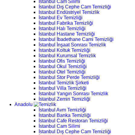
İstanbul Cam Silimi
İstanbul Dış Cephe Cam Temizliği
İstanbul Endüstriyel Temizlik
İstanbul Ev Temizliği
İstanbul Fabrika Temizliği
İstanbul Halı Temizliği
İstanbul Hastane Temizliği
İstanbul İbadethane Cami Temizliği
İstanbul İnşaat Sonrası Temizlik
İstanbul Koltuk Temizliği
İstanbul Kurumsal Temizlik
İstanbul Ofis Temizliği
İstanbul Okul Temizliği
İstanbul Otel Temizliği
İstanbul Stor Perde Temizliği
İstanbul Temizlik Şirketi
İstanbul Villa Temizliği
İstanbul Yangın Sonrası Temizlik
İstanbul Zemin Temizliği
Anadolu
İstanbul Avm Temizliği
İstanbul Banka Temizliği
İstanbul Cafe Restoran Temizliği
İstanbul Cam Silimi
İstanbul Dış Cephe Cam Temizliği