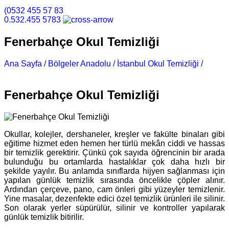
(0532 455 57 83
0.532.455 5783
Fenerbahçe Okul Temizliği
Ana Sayfa /
Bölgeler Anadolu /
İstanbul Okul Temizliği /
Fenerbahçe Okul Temizliği
Fenerbahçe Okul Temizliği
Okullar, kolejler, dershaneler, kreşler ve fakülte binaları gibi
eğitime hizmet eden hemen her türlü mekân ciddi ve hassas
bir temizlik gerektirir. Çünkü çok sayıda öğrencinin bir arada
bulunduğu bu ortamlarda hastalıklar çok daha hızlı bir
şekilde yayılır. Bu anlamda sınıflarda hijyen sağlanması için
yapılan günlük temizlik sırasında öncelikle çöpler alınır.
Ardından çerçeve, pano, cam önleri gibi yüzeyler temizlenir.
Yine masalar, dezenfekte edici özel temizlik ürünleri ile silinir.
Son olarak yerler süpürülür, silinir ve kontroller yapılarak
günlük temizlik bitirilir.