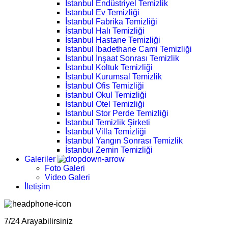
İstanbul Endüstriyel Temizlik
İstanbul Ev Temizliği
İstanbul Fabrika Temizliği
İstanbul Halı Temizliği
İstanbul Hastane Temizliği
İstanbul İbadethane Cami Temizliği
İstanbul İnşaat Sonrası Temizlik
İstanbul Koltuk Temizliği
İstanbul Kurumsal Temizlik
İstanbul Ofis Temizliği
İstanbul Okul Temizliği
İstanbul Otel Temizliği
İstanbul Stor Perde Temizliği
İstanbul Temizlik Şirketi
İstanbul Villa Temizliği
İstanbul Yangın Sonrası Temizlik
İstanbul Zemin Temizliği
Galeriler
Foto Galeri
Video Galeri
İletişim
7/24 Arayabilirsiniz