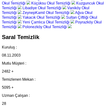
Okul Temizliği
Küçüksu Okul Temizliği
Kuzguncuk Okul
Temizliği
Libadiye Okul Temizliği
Vaniköy Okul
Temizliği
ZeynepKamil Okul Temizliği
Ağva Okul
Temizliği
Yakacık Okul Temizliği
Sultan Çiftliği Okul
Temizliği
Yeni Çamlıca Okul Temizliği
Poyrazköy Okul
Temizliği
Polonezköy Okul Temizliği
Saral Temizlik
Kuruluş :
08.11.2003
Mutlu Müşteri :
2482 +
Temizlenen Mekan :
5095 +
Uzman Çalışan :
28