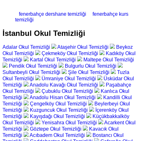
fenerbahçe dershane temizliği
fenerbahçe kurs
temizliği
İstanbul Okul Temizliği
Adalar Okul Temizliği
Ataşehir Okul Temizliği
Beykoz
Okul Temizliği
Çekmeköy Okul Temizliği
Kadıköy Okul
Temizliği
Kartal Okul Temizliği
Maltepe Okul Temizliği
Pendik Okul Temizliği
Bulgurlu Okul Temizliği
Sultanbeyli Okul Temizliği
Şile Okul Temizliği
Tuzla
Okul Temizliği
Ümraniye Okul Temizliği
Üsküdar Okul
Temizliği
Anadolu Kavağı Okul Temizliği
Paşabahçe
Okul Temizliği
Çubuklu Okul Temizliği
Kanlıca Okul
Temizliği
Anadolu Hisarı Okul Temizliği
Kandilli Okul
Temizliği
Çengelköy Okul Temizliği
Beylerbeyi Okul
Temizliği
Kuzguncuk Okul Temizliği
İçerenköy Okul
Temizliği
Kayışdağı Okul Temizliği
Küçükbakkalköy
Okul Temizliği
Yenisahra Okul Temizliği
Acarkent Okul
Temizliği
Göztepe Okul Temizliği
Kavacık Okul
Temizliği
Acıbadem Okul Temizliği
Bostancı Okul