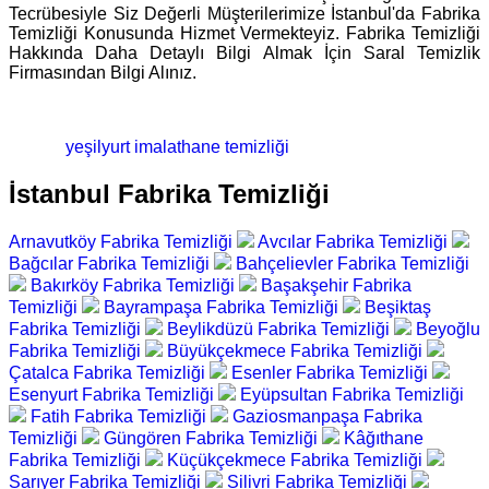
Tecrübesiyle Siz Değerli Müşterilerimize İstanbul'da Fabrika
Temizliği Konusunda Hizmet Vermekteyiz. Fabrika Temizliği
Hakkında Daha Detaylı Bilgi Almak İçin Saral Temizlik
Firmasından Bilgi Alınız.
yeşilyurt imalathane temizliği
İstanbul Fabrika Temizliği
Arnavutköy Fabrika Temizliği
Avcılar Fabrika Temizliği
Bağcılar Fabrika Temizliği
Bahçelievler Fabrika Temizliği
Bakırköy Fabrika Temizliği
Başakşehir Fabrika
Temizliği
Bayrampaşa Fabrika Temizliği
Beşiktaş
Fabrika Temizliği
Beylikdüzü Fabrika Temizliği
Beyoğlu
Fabrika Temizliği
Büyükçekmece Fabrika Temizliği
Çatalca Fabrika Temizliği
Esenler Fabrika Temizliği
Esenyurt Fabrika Temizliği
Eyüpsultan Fabrika Temizliği
Fatih Fabrika Temizliği
Gaziosmanpaşa Fabrika
Temizliği
Güngören Fabrika Temizliği
Kâğıthane
Fabrika Temizliği
Küçükçekmece Fabrika Temizliği
Sarıyer Fabrika Temizliği
Silivri Fabrika Temizliği