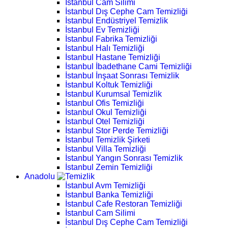
İstanbul Cam Silimi
İstanbul Dış Cephe Cam Temizliği
İstanbul Endüstriyel Temizlik
İstanbul Ev Temizliği
İstanbul Fabrika Temizliği
İstanbul Halı Temizliği
İstanbul Hastane Temizliği
İstanbul İbadethane Cami Temizliği
İstanbul İnşaat Sonrası Temizlik
İstanbul Koltuk Temizliği
İstanbul Kurumsal Temizlik
İstanbul Ofis Temizliği
İstanbul Okul Temizliği
İstanbul Otel Temizliği
İstanbul Stor Perde Temizliği
İstanbul Temizlik Şirketi
İstanbul Villa Temizliği
İstanbul Yangın Sonrası Temizlik
İstanbul Zemin Temizliği
Anadolu
İstanbul Avm Temizliği
İstanbul Banka Temizliği
İstanbul Cafe Restoran Temizliği
İstanbul Cam Silimi
İstanbul Dış Cephe Cam Temizliği