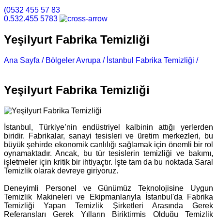
(0532 455 57 83
0.532.455 5783
Yeşilyurt Fabrika Temizliği
Ana Sayfa /
Bölgeler Avrupa /
İstanbul Fabrika Temizliği /
Yeşilyurt Fabrika Temizliği
Yeşilyurt Fabrika Temizliği
İstanbul, Türkiye’nin endüstriyel kalbinin attığı yerlerden
biridir. Fabrikalar, sanayi tesisleri ve üretim merkezleri, bu
büyük şehirde ekonomik canlılığı sağlamak için önemli bir rol
oynamaktadır. Ancak, bu tür tesislerin temizliği ve bakımı,
işletmeler için kritik bir ihtiyaçtır. İşte tam da bu noktada Saral
Temizlik olarak devreye giriyoruz.
Deneyimli Personel ve Günümüz Teknolojisine Uygun
Temizlik Makineleri ve Ekipmanlarıyla İstanbul'da Fabrika
Temizliği Yapan Temizlik Şirketleri Arasında Gerek
Referansları Gerek Yılların Biriktirmiş Olduğu Temizlik