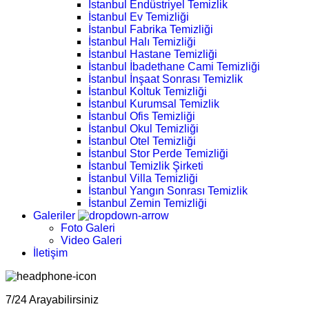
İstanbul Endüstriyel Temizlik
İstanbul Ev Temizliği
İstanbul Fabrika Temizliği
İstanbul Halı Temizliği
İstanbul Hastane Temizliği
İstanbul İbadethane Cami Temizliği
İstanbul İnşaat Sonrası Temizlik
İstanbul Koltuk Temizliği
İstanbul Kurumsal Temizlik
İstanbul Ofis Temizliği
İstanbul Okul Temizliği
İstanbul Otel Temizliği
İstanbul Stor Perde Temizliği
İstanbul Temizlik Şirketi
İstanbul Villa Temizliği
İstanbul Yangın Sonrası Temizlik
İstanbul Zemin Temizliği
Galeriler
Foto Galeri
Video Galeri
İletişim
7/24 Arayabilirsiniz