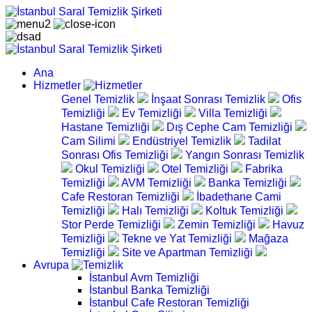
Ana
Hizmetler
Genel Temizlik
İnşaat Sonrası Temizlik
Ofis
Temizliği
Ev Temizliği
Villa Temizliği
Hastane Temizliği
Dış Cephe Cam Temizliği
Cam Silimi
Endüstriyel Temizlik
Tadilat
Sonrası Ofis Temizliği
Yangın Sonrası Temizlik
Okul Temizliği
Otel Temizliği
Fabrika
Temizliği
AVM Temizliği
Banka Temizliği
Cafe Restoran Temizliği
İbadethane Cami
Temizliği
Halı Temizliği
Koltuk Temizliği
Stor Perde Temizliği
Zemin Temizliği
Havuz
Temizliği
Tekne ve Yat Temizliği
Mağaza
Temizliği
Site ve Apartman Temizliği
Avrupa
İstanbul Avm Temizliği
İstanbul Banka Temizliği
İstanbul Cafe Restoran Temizliği