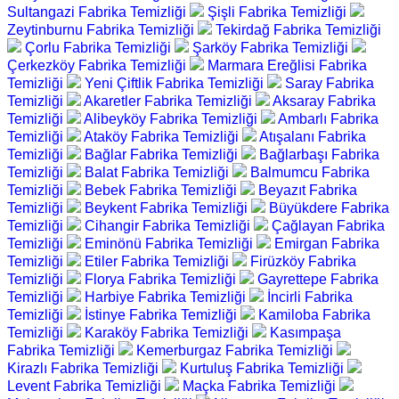
Sultangazi Fabrika Temizliği
Şişli Fabrika Temizliği
Zeytinburnu Fabrika Temizliği
Tekirdağ Fabrika Temizliği
Çorlu Fabrika Temizliği
Şarköy Fabrika Temizliği
Çerkezköy Fabrika Temizliği
Marmara Ereğlisi Fabrika
Temizliği
Yeni Çiftlik Fabrika Temizliği
Saray Fabrika
Temizliği
Akaretler Fabrika Temizliği
Aksaray Fabrika
Temizliği
Alibeyköy Fabrika Temizliği
Ambarlı Fabrika
Temizliği
Ataköy Fabrika Temizliği
Atışalanı Fabrika
Temizliği
Bağlar Fabrika Temizliği
Bağlarbaşı Fabrika
Temizliği
Balat Fabrika Temizliği
Balmumcu Fabrika
Temizliği
Bebek Fabrika Temizliği
Beyazıt Fabrika
Temizliği
Beykent Fabrika Temizliği
Büyükdere Fabrika
Temizliği
Cihangir Fabrika Temizliği
Çağlayan Fabrika
Temizliği
Eminönü Fabrika Temizliği
Emirgan Fabrika
Temizliği
Etiler Fabrika Temizliği
Firüzköy Fabrika
Temizliği
Florya Fabrika Temizliği
Gayrettepe Fabrika
Temizliği
Harbiye Fabrika Temizliği
İncirli Fabrika
Temizliği
İstinye Fabrika Temizliği
Kamiloba Fabrika
Temizliği
Karaköy Fabrika Temizliği
Kasımpaşa
Fabrika Temizliği
Kemerburgaz Fabrika Temizliği
Kirazlı Fabrika Temizliği
Kurtuluş Fabrika Temizliği
Levent Fabrika Temizliği
Maçka Fabrika Temizliği