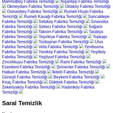
Mahmutbey Fabrika Temizliği
Nişantaşı Fabrika Temizliği
Okmeydanı Fabrika Temizliği
Ortaköy Fabrika Temizliği
Osmanbey Fabrika Temizliği
Rumeli Hisarı Fabrika
Temizliği
Rumeli Kavağı Fabrika Temizliği
Sancaktepe
Fabrika Temizliği
Sefaköy Fabrika Temizliği
Sinanoba
Fabrika Temizliği
Sirkeci Fabrika Temizliği
Soğanlı
Fabrika Temizliği
Taksim Fabrika Temizliği
Tarabya
Fabrika Temizliği
Teşvikiye Fabrika Temizliği
Topkapı
Fabrika Temizliği
Tozkopran Fabrika Temizliği
Ulus
Fabrika Temizliği
Vefa Fabrika Temizliği
Yenibosna
Fabrika Temizliği
Yeniköy Fabrika Temizliği
Yeşilköy
Fabrika Temizliği
Yeşilyurt Fabrika Temizliği
Zincirlikuyu Fabrika Temizliği
Rami Fabrika Temizliği
Esenkent Fabrika Temizliği
Şirinevler Fabrika Temizliği
Halkalı Fabrika Temizliği
İkitelli Fabrika Temizliği
Güneşli Fabrika Temizliği
Beykent Fabrika Temizliği
Kıraç Fabrika Temizliği
Göktürk Fabrika Temizliği
Zekeriyaköy Fabrika Temizliği
Hadımköy Fabrika
Temizliği
Saral Temizlik