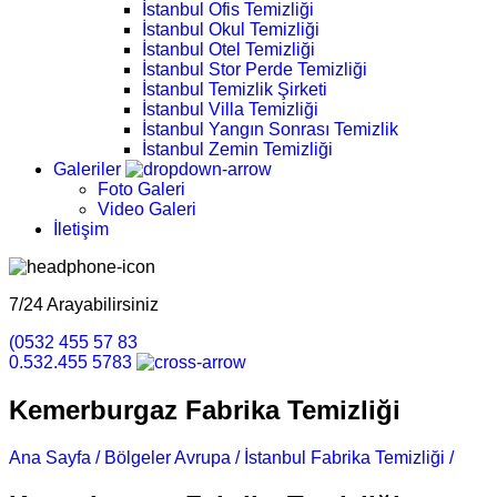
İstanbul Ofis Temizliği
İstanbul Okul Temizliği
İstanbul Otel Temizliği
İstanbul Stor Perde Temizliği
İstanbul Temizlik Şirketi
İstanbul Villa Temizliği
İstanbul Yangın Sonrası Temizlik
İstanbul Zemin Temizliği
Galeriler
Foto Galeri
Video Galeri
İletişim
7/24 Arayabilirsiniz
(0532 455 57 83
0.532.455 5783
Kemerburgaz Fabrika Temizliği
Ana Sayfa /
Bölgeler Avrupa /
İstanbul Fabrika Temizliği /
Keme