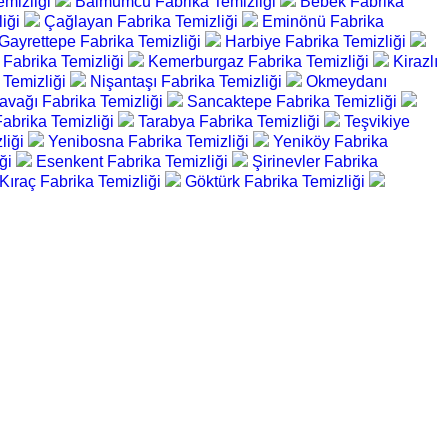
emizliği
Balmumcu Fabrika Temizliği
Bebek Fabrika
liği
Çağlayan Fabrika Temizliği
Eminönü Fabrika
Gayrettepe Fabrika Temizliği
Harbiye Fabrika Temizliği
Fabrika Temizliği
Kemerburgaz Fabrika Temizliği
Kirazlı
Temizliği
Nişantaşı Fabrika Temizliği
Okmeydanı
avağı Fabrika Temizliği
Sancaktepe Fabrika Temizliği
abrika Temizliği
Tarabya Fabrika Temizliği
Teşvikiye
liği
Yenibosna Fabrika Temizliği
Yeniköy Fabrika
iği
Esenkent Fabrika Temizliği
Şirinevler Fabrika
Kıraç Fabrika Temizliği
Göktürk Fabrika Temizliği