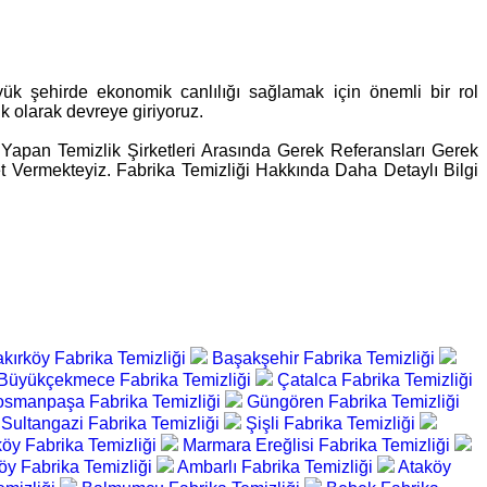
büyük şehirde ekonomik canlılığı sağlamak için önemli bir rol
lik olarak devreye giriyoruz.
Yapan Temizlik Şirketleri Arasında Gerek Referansları Gerek
et Vermekteyiz. Fabrika Temizliği Hakkında Daha Detaylı Bilgi
kırköy Fabrika Temizliği
Başakşehir Fabrika Temizliği
Büyükçekmece Fabrika Temizliği
Çatalca Fabrika Temizliği
osmanpaşa Fabrika Temizliği
Güngören Fabrika Temizliği
Sultangazi Fabrika Temizliği
Şişli Fabrika Temizliği
öy Fabrika Temizliği
Marmara Ereğlisi Fabrika Temizliği
öy Fabrika Temizliği
Ambarlı Fabrika Temizliği
Ataköy