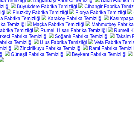
ika Temizliği
Bağlarbaşı Fabrika Temizliği
Balat Fabrika T
zliği
Büyükdere Fabrika Temizliği
Cihangir Fabrika Temiz
liği
Firüzköy Fabrika Temizliği
Florya Fabrika Temizliği
a Fabrika Temizliği
Karaköy Fabrika Temizliği
Kasımpaşa 
ika Temizliği
Maçka Fabrika Temizliği
Mahmutbey Fabrika 
brika Temizliği
Rumeli Hisarı Fabrika Temizliği
Rumeli K
rkeci Fabrika Temizliği
Soğanlı Fabrika Temizliği
Taksim F
abrika Temizliği
Ulus Fabrika Temizliği
Vefa Fabrika Temiz
mizliği
Zincirlikuyu Fabrika Temizliği
Rami Fabrika Temizl
iği
Güneşli Fabrika Temizliği
Beykent Fabrika Temizliği