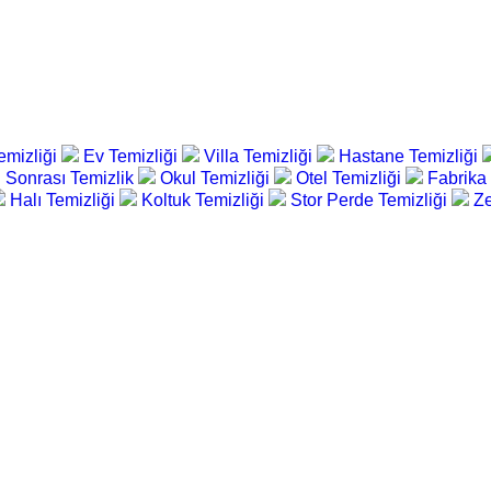
emizliği
Ev Temizliği
Villa Temizliği
Hastane Temizliği
 Sonrası Temizlik
Okul Temizliği
Otel Temizliği
Fabrika
Halı Temizliği
Koltuk Temizliği
Stor Perde Temizliği
Ze