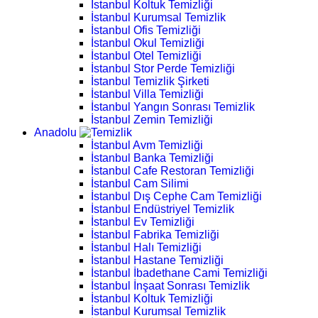
İstanbul Koltuk Temizliği
İstanbul Kurumsal Temizlik
İstanbul Ofis Temizliği
İstanbul Okul Temizliği
İstanbul Otel Temizliği
İstanbul Stor Perde Temizliği
İstanbul Temizlik Şirketi
İstanbul Villa Temizliği
İstanbul Yangın Sonrası Temizlik
İstanbul Zemin Temizliği
Anadolu
İstanbul Avm Temizliği
İstanbul Banka Temizliği
İstanbul Cafe Restoran Temizliği
İstanbul Cam Silimi
İstanbul Dış Cephe Cam Temizliği
İstanbul Endüstriyel Temizlik
İstanbul Ev Temizliği
İstanbul Fabrika Temizliği
İstanbul Halı Temizliği
İstanbul Hastane Temizliği
İstanbul İbadethane Cami Temizliği
İstanbul İnşaat Sonrası Temizlik
İstanbul Koltuk Temizliği
İstanbul Kurumsal Temizlik