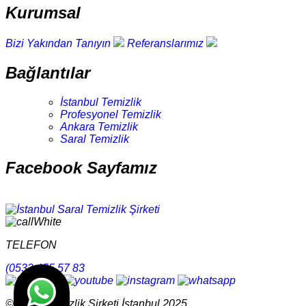
Kurumsal
Bizi Yakından Tanıyın
Referanslarımız
Bağlantılar
İstanbul Temizlik
Profesyonel Temizlik
Ankara Temizlik
Saral Temizlik
Facebook Sayfamız
TELEFON
(0532 455 57 83
© Saral Temizlik Şirketi İstanbul 2025