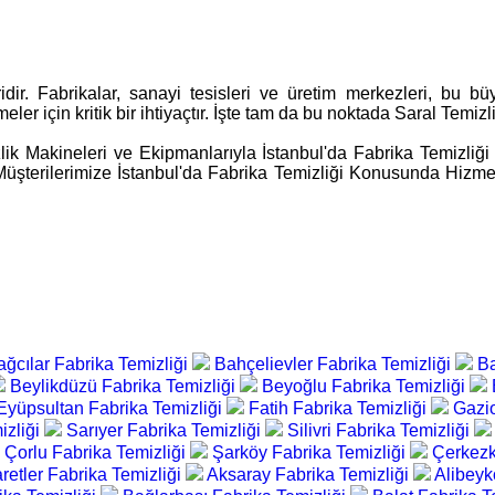
biridir. Fabrikalar, sanayi tesisleri ve üretim merkezleri, bu 
eler için kritik bir ihtiyaçtır. İşte tam da bu noktada Saral Temiz
 Makineleri ve Ekipmanlarıyla İstanbul'da Fabrika Temizliği 
i Müşterilerimize İstanbul'da Fabrika Temizliği Konusunda Hizm
ağcılar Fabrika Temizliği
Bahçelievler Fabrika Temizliği
Ba
Beylikdüzü Fabrika Temizliği
Beyoğlu Fabrika Temizliği
Eyüpsultan Fabrika Temizliği
Fatih Fabrika Temizliği
Gazi
izliği
Sarıyer Fabrika Temizliği
Silivri Fabrika Temizliği
Çorlu Fabrika Temizliği
Şarköy Fabrika Temizliği
Çerkezk
retler Fabrika Temizliği
Aksaray Fabrika Temizliği
Alibeyk