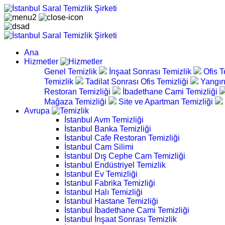
Ana
Hizmetler
Genel Temizlik
İnşaat Sonrası Temizlik
Ofis T
Temizlik
Tadilat Sonrası Ofis Temizliği
Yangın
Restoran Temizliği
İbadethane Cami Temizliği
Mağaza Temizliği
Site ve Apartman Temizliği
Avrupa
İstanbul Avm Temizliği
İstanbul Banka Temizliği
İstanbul Cafe Restoran Temizliği
İstanbul Cam Silimi
İstanbul Dış Cephe Cam Temizliği
İstanbul Endüstriyel Temizlik
İstanbul Ev Temizliği
İstanbul Fabrika Temizliği
İstanbul Halı Temizliği
İstanbul Hastane Temizliği
İstanbul İbadethane Cami Temizliği
İstanbul İnşaat Sonrası Temizlik