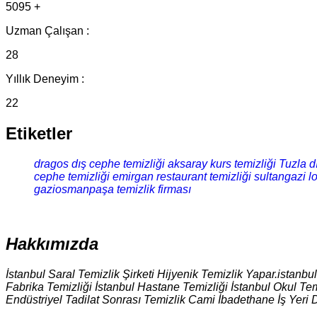
5095 +
Uzman Çalışan :
28
Yıllık Deneyim :
22
Etiketler
dragos dış cephe temizliği
aksaray kurs temizliği
Tuzla d
cephe temizliği
emirgan restaurant temizliği
sultangazi l
gaziosmanpaşa temizlik firması
Hakkımızda
İstanbul Saral Temizlik Şirketi Hijyenik Temizlik Yapar.istanbu
Fabrika Temizliği İstanbul Hastane Temizliği İstanbul Okul Tem
Endüstriyel Tadilat Sonrası Temizlik Cami İbadethane İş Yeri 