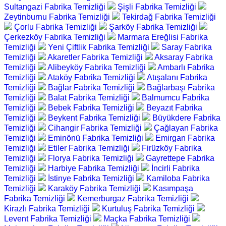
Sultangazi Fabrika Temizliği
Şişli Fabrika Temizliği
Zeytinburnu Fabrika Temizliği
Tekirdağ Fabrika Temizliği
Çorlu Fabrika Temizliği
Şarköy Fabrika Temizliği
Çerkezköy Fabrika Temizliği
Marmara Ereğlisi Fabrika
Temizliği
Yeni Çiftlik Fabrika Temizliği
Saray Fabrika
Temizliği
Akaretler Fabrika Temizliği
Aksaray Fabrika
Temizliği
Alibeyköy Fabrika Temizliği
Ambarlı Fabrika
Temizliği
Ataköy Fabrika Temizliği
Atışalanı Fabrika
Temizliği
Bağlar Fabrika Temizliği
Bağlarbaşı Fabrika
Temizliği
Balat Fabrika Temizliği
Balmumcu Fabrika
Temizliği
Bebek Fabrika Temizliği
Beyazıt Fabrika
Temizliği
Beykent Fabrika Temizliği
Büyükdere Fabrika
Temizliği
Cihangir Fabrika Temizliği
Çağlayan Fabrika
Temizliği
Eminönü Fabrika Temizliği
Emirgan Fabrika
Temizliği
Etiler Fabrika Temizliği
Firüzköy Fabrika
Temizliği
Florya Fabrika Temizliği
Gayrettepe Fabrika
Temizliği
Harbiye Fabrika Temizliği
İncirli Fabrika
Temizliği
İstinye Fabrika Temizliği
Kamiloba Fabrika
Temizliği
Karaköy Fabrika Temizliği
Kasımpaşa
Fabrika Temizliği
Kemerburgaz Fabrika Temizliği
Kirazlı Fabrika Temizliği
Kurtuluş Fabrika Temizliği
Levent Fabrika Temizliği
Maçka Fabrika Temizliği