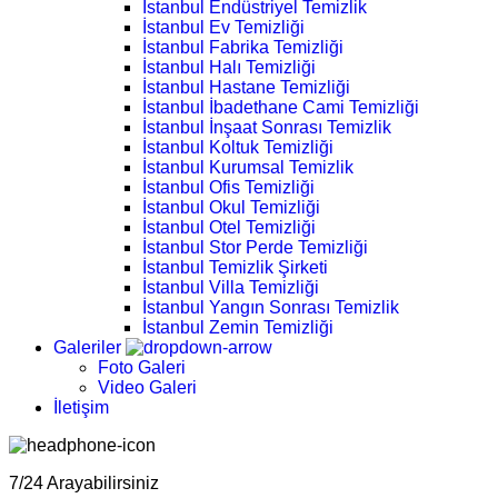
İstanbul Endüstriyel Temizlik
İstanbul Ev Temizliği
İstanbul Fabrika Temizliği
İstanbul Halı Temizliği
İstanbul Hastane Temizliği
İstanbul İbadethane Cami Temizliği
İstanbul İnşaat Sonrası Temizlik
İstanbul Koltuk Temizliği
İstanbul Kurumsal Temizlik
İstanbul Ofis Temizliği
İstanbul Okul Temizliği
İstanbul Otel Temizliği
İstanbul Stor Perde Temizliği
İstanbul Temizlik Şirketi
İstanbul Villa Temizliği
İstanbul Yangın Sonrası Temizlik
İstanbul Zemin Temizliği
Galeriler
Foto Galeri
Video Galeri
İletişim
7/24 Arayabilirsiniz