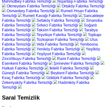
Mahmutbey Fabrika Temizliği
Nişantaşı Fabrika Temizliği
Okmeydanı Fabrika Temizliği
Ortaköy Fabrika Temizliği
Osmanbey Fabrika Temizliği
Rumeli Hisarı Fabrika
Temizliği
Rumeli Kavağı Fabrika Temizliği
Sancaktepe
Fabrika Temizliği
Sefaköy Fabrika Temizliği
Sinanoba
Fabrika Temizliği
Sirkeci Fabrika Temizliği
Soğanlı
Fabrika Temizliği
Taksim Fabrika Temizliği
Tarabya
Fabrika Temizliği
Teşvikiye Fabrika Temizliği
Topkapı
Fabrika Temizliği
Tozkopran Fabrika Temizliği
Ulus
Fabrika Temizliği
Vefa Fabrika Temizliği
Yenibosna
Fabrika Temizliği
Yeniköy Fabrika Temizliği
Yeşilköy
Fabrika Temizliği
Yeşilyurt Fabrika Temizliği
Zincirlikuyu Fabrika Temizliği
Rami Fabrika Temizliği
Esenkent Fabrika Temizliği
Şirinevler Fabrika Temizliği
Halkalı Fabrika Temizliği
İkitelli Fabrika Temizliği
Güneşli Fabrika Temizliği
Beykent Fabrika Temizliği
Kıraç Fabrika Temizliği
Göktürk Fabrika Temizliği
Zekeriyaköy Fabrika Temizliği
Hadımköy Fabrika
Temizliği
Saral Temizlik