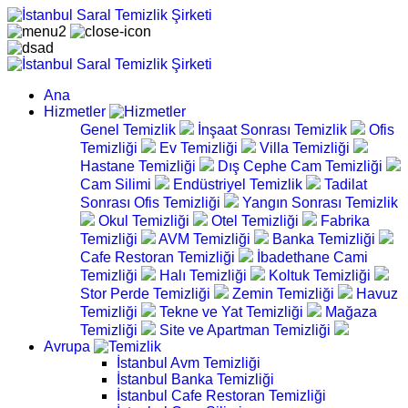
Ana
Hizmetler
Genel Temizlik
İnşaat Sonrası Temizlik
Ofis
Temizliği
Ev Temizliği
Villa Temizliği
Hastane Temizliği
Dış Cephe Cam Temizliği
Cam Silimi
Endüstriyel Temizlik
Tadilat
Sonrası Ofis Temizliği
Yangın Sonrası Temizlik
Okul Temizliği
Otel Temizliği
Fabrika
Temizliği
AVM Temizliği
Banka Temizliği
Cafe Restoran Temizliği
İbadethane Cami
Temizliği
Halı Temizliği
Koltuk Temizliği
Stor Perde Temizliği
Zemin Temizliği
Havuz
Temizliği
Tekne ve Yat Temizliği
Mağaza
Temizliği
Site ve Apartman Temizliği
Avrupa
İstanbul Avm Temizliği
İstanbul Banka Temizliği
İstanbul Cafe Restoran Temizliği