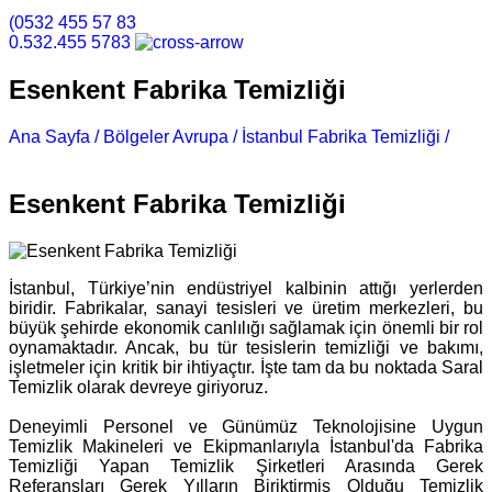
(0532 455 57 83
0.532.455 5783
Esenkent Fabrika Temizliği
Ana Sayfa /
Bölgeler Avrupa /
İstanbul Fabrika Temizliği /
Esenkent Fabrika Temizliği
Esenkent Fabrika Temizliği
İstanbul, Türkiye’nin endüstriyel kalbinin attığı yerlerden
biridir. Fabrikalar, sanayi tesisleri ve üretim merkezleri, bu
büyük şehirde ekonomik canlılığı sağlamak için önemli bir rol
oynamaktadır. Ancak, bu tür tesislerin temizliği ve bakımı,
işletmeler için kritik bir ihtiyaçtır. İşte tam da bu noktada Saral
Temizlik olarak devreye giriyoruz.
Deneyimli Personel ve Günümüz Teknolojisine Uygun
Temizlik Makineleri ve Ekipmanlarıyla İstanbul'da Fabrika
Temizliği Yapan Temizlik Şirketleri Arasında Gerek
Referansları Gerek Yılların Biriktirmiş Olduğu Temizlik