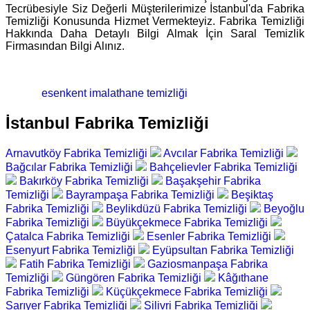
Tecrübesiyle Siz Değerli Müşterilerimize İstanbul'da Fabrika
Temizliği Konusunda Hizmet Vermekteyiz. Fabrika Temizliği
Hakkında Daha Detaylı Bilgi Almak İçin Saral Temizlik
Firmasından Bilgi Alınız.
esenkent imalathane temizliği
İstanbul Fabrika Temizliği
Arnavutköy Fabrika Temizliği
Avcılar Fabrika Temizliği
Bağcılar Fabrika Temizliği
Bahçelievler Fabrika Temizliği
Bakırköy Fabrika Temizliği
Başakşehir Fabrika
Temizliği
Bayrampaşa Fabrika Temizliği
Beşiktaş
Fabrika Temizliği
Beylikdüzü Fabrika Temizliği
Beyoğlu
Fabrika Temizliği
Büyükçekmece Fabrika Temizliği
Çatalca Fabrika Temizliği
Esenler Fabrika Temizliği
Esenyurt Fabrika Temizliği
Eyüpsultan Fabrika Temizliği
Fatih Fabrika Temizliği
Gaziosmanpaşa Fabrika
Temizliği
Güngören Fabrika Temizliği
Kâğıthane
Fabrika Temizliği
Küçükçekmece Fabrika Temizliği
Sarıyer Fabrika Temizliği
Silivri Fabrika Temizliği