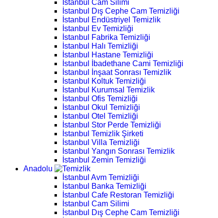
İstanbul Cam Silimi
İstanbul Dış Cephe Cam Temizliği
İstanbul Endüstriyel Temizlik
İstanbul Ev Temizliği
İstanbul Fabrika Temizliği
İstanbul Halı Temizliği
İstanbul Hastane Temizliği
İstanbul İbadethane Cami Temizliği
İstanbul İnşaat Sonrası Temizlik
İstanbul Koltuk Temizliği
İstanbul Kurumsal Temizlik
İstanbul Ofis Temizliği
İstanbul Okul Temizliği
İstanbul Otel Temizliği
İstanbul Stor Perde Temizliği
İstanbul Temizlik Şirketi
İstanbul Villa Temizliği
İstanbul Yangın Sonrası Temizlik
İstanbul Zemin Temizliği
Anadolu
İstanbul Avm Temizliği
İstanbul Banka Temizliği
İstanbul Cafe Restoran Temizliği
İstanbul Cam Silimi
İstanbul Dış Cephe Cam Temizliği