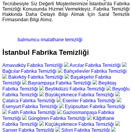
Tecrübesiyle Siz Değerli Müşterilerimize İstanbul'da Fabrika
Temizliği Konusunda Hizmet Vermekteyiz. Fabrika Temizliği
Hakkında Daha Detaylı Bilgi Almak İçin Saral Temizlik
Firmasından Bilgi Alınız.
balmumcu imalathane temizliği
İstanbul Fabrika Temizliği
Arnavutköy Fabrika Temizliği
Avcılar Fabrika Temizliği
Bağcılar Fabrika Temizliği
Bahçelievler Fabrika Temizliği
Bakırköy Fabrika Temizliği
Başakşehir Fabrika
Temizliği
Bayrampaşa Fabrika Temizliği
Beşiktaş
Fabrika Temizliği
Beylikdüzü Fabrika Temizliği
Beyoğlu
Fabrika Temizliği
Büyükçekmece Fabrika Temizliği
Çatalca Fabrika Temizliği
Esenler Fabrika Temizliği
Esenyurt Fabrika Temizliği
Eyüpsultan Fabrika Temizliği
Fatih Fabrika Temizliği
Gaziosmanpaşa Fabrika
Temizliği
Güngören Fabrika Temizliği
Kâğıthane
Fabrika Temizliği
Küçükçekmece Fabrika Temizliği
Sarıyer Fabrika Temizliği
Silivri Fabrika Temizliği