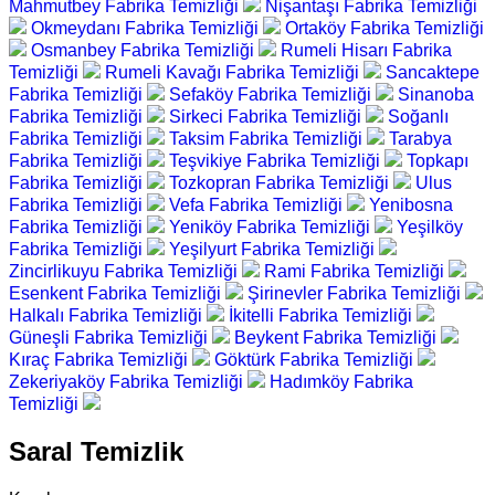
Mahmutbey Fabrika Temizliği
Nişantaşı Fabrika Temizliği
Okmeydanı Fabrika Temizliği
Ortaköy Fabrika Temizliği
Osmanbey Fabrika Temizliği
Rumeli Hisarı Fabrika
Temizliği
Rumeli Kavağı Fabrika Temizliği
Sancaktepe
Fabrika Temizliği
Sefaköy Fabrika Temizliği
Sinanoba
Fabrika Temizliği
Sirkeci Fabrika Temizliği
Soğanlı
Fabrika Temizliği
Taksim Fabrika Temizliği
Tarabya
Fabrika Temizliği
Teşvikiye Fabrika Temizliği
Topkapı
Fabrika Temizliği
Tozkopran Fabrika Temizliği
Ulus
Fabrika Temizliği
Vefa Fabrika Temizliği
Yenibosna
Fabrika Temizliği
Yeniköy Fabrika Temizliği
Yeşilköy
Fabrika Temizliği
Yeşilyurt Fabrika Temizliği
Zincirlikuyu Fabrika Temizliği
Rami Fabrika Temizliği
Esenkent Fabrika Temizliği
Şirinevler Fabrika Temizliği
Halkalı Fabrika Temizliği
İkitelli Fabrika Temizliği
Güneşli Fabrika Temizliği
Beykent Fabrika Temizliği
Kıraç Fabrika Temizliği
Göktürk Fabrika Temizliği
Zekeriyaköy Fabrika Temizliği
Hadımköy Fabrika
Temizliği
Saral Temizlik