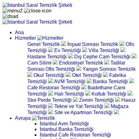
Ana
Hizmetler
Genel Temizlik
İnşaat Sonrası Temizlik
Ofis
Temizliği
Ev Temizliği
Villa Temizliği
Hastane Temizliği
Dış Cephe Cam Temizliği
Cam Silimi
Endüstriyel Temizlik
Tadilat
Sonrası Ofis Temizliği
Yangın Sonrası Temizlik
Okul Temizliği
Otel Temizliği
Fabrika
Temizliği
AVM Temizliği
Banka Temizliği
Cafe Restoran Temizliği
İbadethane Cami
Temizliği
Halı Temizliği
Koltuk Temizliği
Stor Perde Temizliği
Zemin Temizliği
Havuz
Temizliği
Tekne ve Yat Temizliği
Mağaza
Temizliği
Site ve Apartman Temizliği
Avrupa
İstanbul Avm Temizliği
İstanbul Banka Temizliği
İstanbul Cafe Restoran Temizliği