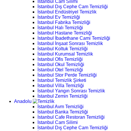
İstanbul Cam Silimi
İstanbul Dış Cephe Cam Temizliği
İstanbul Endüstriyel Temizlik
İstanbul Ev Temizliği
İstanbul Fabrika Temizliği
İstanbul Halı Temizliği
İstanbul Hastane Temizliği
İstanbul İbadethane Cami Temizliği
İstanbul İnşaat Sonrası Temizlik
İstanbul Koltuk Temizliği
İstanbul Kurumsal Temizlik
İstanbul Ofis Temizliği
İstanbul Okul Temizliği
İstanbul Otel Temizliği
İstanbul Stor Perde Temizliği
İstanbul Temizlik Şirketi
İstanbul Villa Temizliği
İstanbul Yangın Sonrası Temizlik
İstanbul Zemin Temizliği
Anadolu
İstanbul Avm Temizliği
İstanbul Banka Temizliği
İstanbul Cafe Restoran Temizliği
İstanbul Cam Silimi
İstanbul Dış Cephe Cam Temizliği