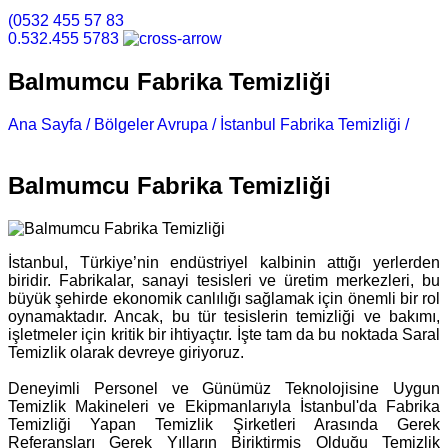
(0532 455 57 83
0.532.455 5783
Balmumcu Fabrika Temizliği
Ana Sayfa /
Bölgeler Avrupa /
İstanbul Fabrika Temizliği /
Balmumcu Fabrika Temizliği
Balmumcu Fabrika Temizliği
İstanbul, Türkiye’nin endüstriyel kalbinin attığı yerlerden
biridir. Fabrikalar, sanayi tesisleri ve üretim merkezleri, bu
büyük şehirde ekonomik canlılığı sağlamak için önemli bir rol
oynamaktadır. Ancak, bu tür tesislerin temizliği ve bakımı,
işletmeler için kritik bir ihtiyaçtır. İşte tam da bu noktada Saral
Temizlik olarak devreye giriyoruz.
Deneyimli Personel ve Günümüz Teknolojisine Uygun
Temizlik Makineleri ve Ekipmanlarıyla İstanbul'da Fabrika
Temizliği Yapan Temizlik Şirketleri Arasında Gerek
Referansları Gerek Yılların Biriktirmiş Olduğu Temizlik