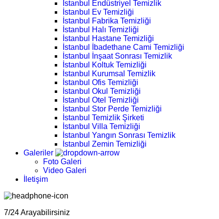
İstanbul Endüstriyel Temizlik
İstanbul Ev Temizliği
İstanbul Fabrika Temizliği
İstanbul Halı Temizliği
İstanbul Hastane Temizliği
İstanbul İbadethane Cami Temizliği
İstanbul İnşaat Sonrası Temizlik
İstanbul Koltuk Temizliği
İstanbul Kurumsal Temizlik
İstanbul Ofis Temizliği
İstanbul Okul Temizliği
İstanbul Otel Temizliği
İstanbul Stor Perde Temizliği
İstanbul Temizlik Şirketi
İstanbul Villa Temizliği
İstanbul Yangın Sonrası Temizlik
İstanbul Zemin Temizliği
Galeriler
Foto Galeri
Video Galeri
İletişim
7/24 Arayabilirsiniz