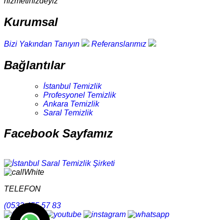
hizmetinizdeyiz
Kurumsal
Bizi Yakından Tanıyın
Referanslarımız
Bağlantılar
İstanbul Temizlik
Profesyonel Temizlik
Ankara Temizlik
Saral Temizlik
Facebook Sayfamız
TELEFON
(0532 455 57 83