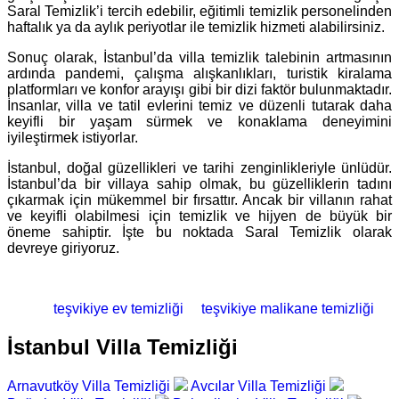
Saral Temizlik’i tercih edebilir, eğitimli temizlik personelinden
haftalık ya da aylık periyotlar ile temizlik hizmeti alabilirsiniz.
Sonuç olarak, İstanbul’da villa temizlik talebinin artmasının
ardında pandemi, çalışma alışkanlıkları, turistik kiralama
platformları ve konfor arayışı gibi bir dizi faktör bulunmaktadır.
İnsanlar, villa ve tatil evlerini temiz ve düzenli tutarak daha
keyifli bir yaşam sürmek ve konaklama deneyimini
iyileştirmek istiyorlar.
İstanbul, doğal güzellikleri ve tarihi zenginlikleriyle ünlüdür.
İstanbul’da bir villaya sahip olmak, bu güzelliklerin tadını
çıkarmak için mükemmel bir fırsattır. Ancak bir villanın rahat
ve keyifli olabilmesi için temizlik ve hijyen de büyük bir
öneme sahiptir. İşte bu noktada Saral Temizlik olarak
devreye giriyoruz.
teşvikiye ev temizliği
teşvikiye malikane temizliği
İstanbul Villa Temizliği
Arnavutköy Villa Temizliği
Avcılar Villa Temizliği