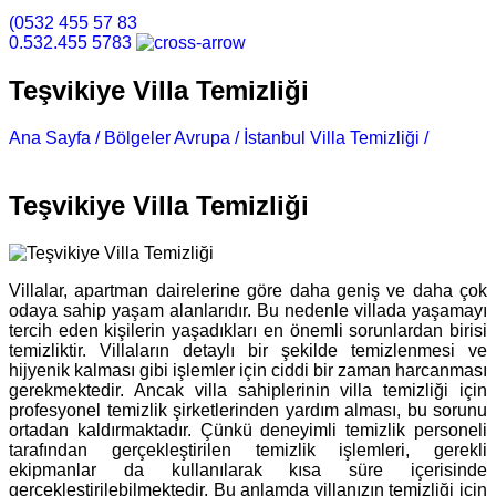
(0532 455 57 83
0.532.455 5783
Teşvikiye Villa Temizliği
Ana Sayfa /
Bölgeler Avrupa /
İstanbul Villa Temizliği /
Teşvikiye Villa Temizliği
Teşvikiye Villa Temizliği
Villalar, apartman dairelerine göre daha geniş ve daha çok
odaya sahip yaşam alanlarıdır. Bu nedenle villada yaşamayı
tercih eden kişilerin yaşadıkları en önemli sorunlardan birisi
temizliktir. Villaların detaylı bir şekilde temizlenmesi ve
hijyenik kalması gibi işlemler için ciddi bir zaman harcanması
gerekmektedir. Ancak villa sahiplerinin villa temizliği için
profesyonel temizlik şirketlerinden yardım alması, bu sorunu
ortadan kaldırmaktadır. Çünkü deneyimli temizlik personeli
tarafından gerçekleştirilen temizlik işlemleri, gerekli
ekipmanlar da kullanılarak kısa süre içerisinde
gerçekleştirilebilmektedir. Bu anlamda villanızın temizliği için