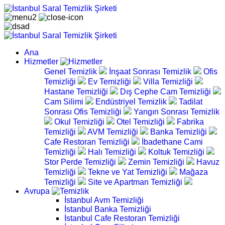
Ana
Hizmetler
Genel Temizlik
İnşaat Sonrası Temizlik
Ofis
Temizliği
Ev Temizliği
Villa Temizliği
Hastane Temizliği
Dış Cephe Cam Temizliği
Cam Silimi
Endüstriyel Temizlik
Tadilat
Sonrası Ofis Temizliği
Yangın Sonrası Temizlik
Okul Temizliği
Otel Temizliği
Fabrika
Temizliği
AVM Temizliği
Banka Temizliği
Cafe Restoran Temizliği
İbadethane Cami
Temizliği
Halı Temizliği
Koltuk Temizliği
Stor Perde Temizliği
Zemin Temizliği
Havuz
Temizliği
Tekne ve Yat Temizliği
Mağaza
Temizliği
Site ve Apartman Temizliği
Avrupa
İstanbul Avm Temizliği
İstanbul Banka Temizliği
İstanbul Cafe Restoran Temizliği