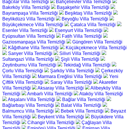
Bağcılar Villa Temizliği
Bahçelievler Villa Temizliği
Bakırköy Villa Temizliği
Başakşehir Villa Temizliği
Bayrampaşa Villa Temizliği
Beşiktaş Villa Temizliği
Beylikdüzü Villa Temizliği
Beyoğlu Villa Temizliği
Büyükçekmece Villa Temizliği
Çatalca Villa Temizliği
Esenler Villa Temizliği
Esenyurt Villa Temizliği
Eyüpsultan Villa Temizliği
Fatih Villa Temizliği
Gaziosmanpaşa Villa Temizliği
Güngören Villa Temizliği
Kâğıthane Villa Temizliği
Küçükçekmece Villa Temizliği
Sarıyer Villa Temizliği
Silivri Villa Temizliği
Sultangazi Villa Temizliği
Şişli Villa Temizliği
Zeytinburnu Villa Temizliği
Tekirdağ Villa Temizliği
Çorlu Villa Temizliği
Şarköy Villa Temizliği
Çerkezköy
Villa Temizliği
Marmara Ereğlisi Villa Temizliği
Yeni
Çiftlik Villa Temizliği
Saray Villa Temizliği
Akaretler
Villa Temizliği
Aksaray Villa Temizliği
Alibeyköy Villa
Temizliği
Ambarlı Villa Temizliği
Ataköy Villa Temizliği
Atışalanı Villa Temizliği
Bağlar Villa Temizliği
Bağlarbaşı Villa Temizliği
Balat Villa Temizliği
Balmumcu Villa Temizliği
Bebek Villa Temizliği
Beyazıt
Villa Temizliği
Beykent Villa Temizliği
Büyükdere Villa
Temizliği
Cihangir Villa Temizliği
Çağlayan Villa
Temizliği
Eminönü Villa Temizliği
Emirgan Villa