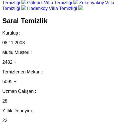
Temizliği
Göktürk Villa Temizliği
Zekeriyaköy Villa
Temizliği
Hadımköy Villa Temizliği
Saral Temizlik
Kuruluş :
08.11.2003
Mutlu Müşteri :
2482 +
Temizlenen Mekan :
5095 +
Uzman Çalışan :
28
Yıllık Deneyim :
22