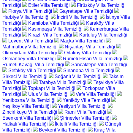
Temizliği
Etiler Villa Temizliği
Firüzköy Villa Temizliği
Florya Villa Temizliği
Gayrettepe Villa Temizliği
Harbiye Villa Temizliği
İncirli Villa Temizliği
İstinye Villa
Temizliği
Kamiloba Villa Temizliği
Karaköy Villa
Temizliği
Kasımpaşa Villa Temizliği
Kemerburgaz Villa
Temizliği
Kirazlı Villa Temizliği
Kurtuluş Villa Temizliği
Levent Villa Temizliği
Maçka Villa Temizliği
Mahmutbey Villa Temizliği
Nişantaşı Villa Temizliği
Okmeydanı Villa Temizliği
Ortaköy Villa Temizliği
Osmanbey Villa Temizliği
Rumeli Hisarı Villa Temizliği
Rumeli Kavağı Villa Temizliği
Sancaktepe Villa Temizliği
Sefaköy Villa Temizliği
Sinanoba Villa Temizliği
Sirkeci Villa Temizliği
Soğanlı Villa Temizliği
Taksim
Villa Temizliği
Tarabya Villa Temizliği
Teşvikiye Villa
Temizliği
Topkapı Villa Temizliği
Tozkopran Villa
Temizliği
Ulus Villa Temizliği
Vefa Villa Temizliği
Yenibosna Villa Temizliği
Yeniköy Villa Temizliği
Yeşilköy Villa Temizliği
Yeşilyurt Villa Temizliği
Zincirlikuyu Villa Temizliği
Rami Villa Temizliği
Esenkent Villa Temizliği
Şirinevler Villa Temizliği
Halkalı Villa Temizliği
İkitelli Villa Temizliği
Güneşli
Villa Temizliği
Beykent Villa Temizliği
Kıraç Villa