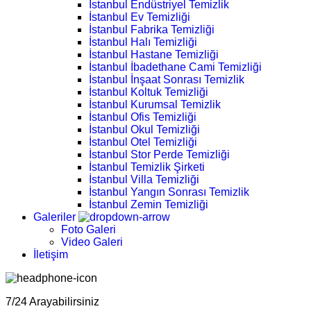
İstanbul Endüstriyel Temizlik
İstanbul Ev Temizliği
İstanbul Fabrika Temizliği
İstanbul Halı Temizliği
İstanbul Hastane Temizliği
İstanbul İbadethane Cami Temizliği
İstanbul İnşaat Sonrası Temizlik
İstanbul Koltuk Temizliği
İstanbul Kurumsal Temizlik
İstanbul Ofis Temizliği
İstanbul Okul Temizliği
İstanbul Otel Temizliği
İstanbul Stor Perde Temizliği
İstanbul Temizlik Şirketi
İstanbul Villa Temizliği
İstanbul Yangın Sonrası Temizlik
İstanbul Zemin Temizliği
Galeriler
Foto Galeri
Video Galeri
İletişim
7/24 Arayabilirsiniz