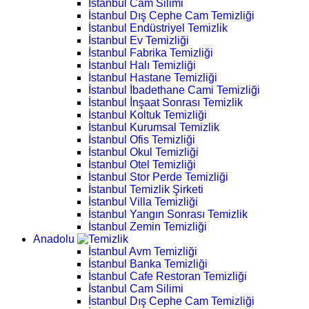
İstanbul Cam Silimi
İstanbul Dış Cephe Cam Temizliği
İstanbul Endüstriyel Temizlik
İstanbul Ev Temizliği
İstanbul Fabrika Temizliği
İstanbul Halı Temizliği
İstanbul Hastane Temizliği
İstanbul İbadethane Cami Temizliği
İstanbul İnşaat Sonrası Temizlik
İstanbul Koltuk Temizliği
İstanbul Kurumsal Temizlik
İstanbul Ofis Temizliği
İstanbul Okul Temizliği
İstanbul Otel Temizliği
İstanbul Stor Perde Temizliği
İstanbul Temizlik Şirketi
İstanbul Villa Temizliği
İstanbul Yangın Sonrası Temizlik
İstanbul Zemin Temizliği
Anadolu
İstanbul Avm Temizliği
İstanbul Banka Temizliği
İstanbul Cafe Restoran Temizliği
İstanbul Cam Silimi
İstanbul Dış Cephe Cam Temizliği