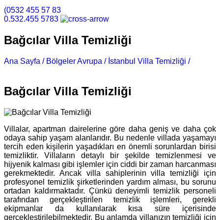
(0532 455 57 83
0.532.455 5783
Bağcılar Villa Temizliği
Ana Sayfa /
Bölgeler Avrupa /
İstanbul Villa Temizliği /
Bağcılar Villa Temizliği
Bağcılar Villa Temizliği
Villalar, apartman dairelerine göre daha geniş ve daha çok
odaya sahip yaşam alanlarıdır. Bu nedenle villada yaşamayı
tercih eden kişilerin yaşadıkları en önemli sorunlardan birisi
temizliktir. Villaların detaylı bir şekilde temizlenmesi ve
hijyenik kalması gibi işlemler için ciddi bir zaman harcanması
gerekmektedir. Ancak villa sahiplerinin villa temizliği için
profesyonel temizlik şirketlerinden yardım alması, bu sorunu
ortadan kaldırmaktadır. Çünkü deneyimli temizlik personeli
tarafından gerçekleştirilen temizlik işlemleri, gerekli
ekipmanlar da kullanılarak kısa süre içerisinde
gerçekleştirilebilmektedir. Bu anlamda villanızın temizliği için