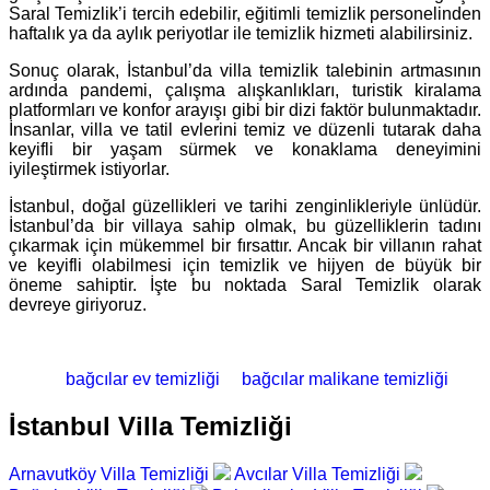
Saral Temizlik’i tercih edebilir, eğitimli temizlik personelinden
haftalık ya da aylık periyotlar ile temizlik hizmeti alabilirsiniz.
Sonuç olarak, İstanbul’da villa temizlik talebinin artmasının
ardında pandemi, çalışma alışkanlıkları, turistik kiralama
platformları ve konfor arayışı gibi bir dizi faktör bulunmaktadır.
İnsanlar, villa ve tatil evlerini temiz ve düzenli tutarak daha
keyifli bir yaşam sürmek ve konaklama deneyimini
iyileştirmek istiyorlar.
İstanbul, doğal güzellikleri ve tarihi zenginlikleriyle ünlüdür.
İstanbul’da bir villaya sahip olmak, bu güzelliklerin tadını
çıkarmak için mükemmel bir fırsattır. Ancak bir villanın rahat
ve keyifli olabilmesi için temizlik ve hijyen de büyük bir
öneme sahiptir. İşte bu noktada Saral Temizlik olarak
devreye giriyoruz.
bağcılar ev temizliği
bağcılar malikane temizliği
İstanbul Villa Temizliği
Arnavutköy Villa Temizliği
Avcılar Villa Temizliği