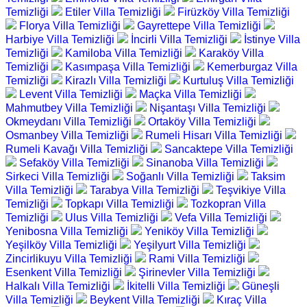
Temizliği
Etiler Villa Temizliği
Firüzköy Villa Temizliği
Florya Villa Temizliği
Gayrettepe Villa Temizliği
Harbiye Villa Temizliği
İncirli Villa Temizliği
İstinye Villa
Temizliği
Kamiloba Villa Temizliği
Karaköy Villa
Temizliği
Kasımpaşa Villa Temizliği
Kemerburgaz Villa
Temizliği
Kirazlı Villa Temizliği
Kurtuluş Villa Temizliği
Levent Villa Temizliği
Maçka Villa Temizliği
Mahmutbey Villa Temizliği
Nişantaşı Villa Temizliği
Okmeydanı Villa Temizliği
Ortaköy Villa Temizliği
Osmanbey Villa Temizliği
Rumeli Hisarı Villa Temizliği
Rumeli Kavağı Villa Temizliği
Sancaktepe Villa Temizliği
Sefaköy Villa Temizliği
Sinanoba Villa Temizliği
Sirkeci Villa Temizliği
Soğanlı Villa Temizliği
Taksim
Villa Temizliği
Tarabya Villa Temizliği
Teşvikiye Villa
Temizliği
Topkapı Villa Temizliği
Tozkopran Villa
Temizliği
Ulus Villa Temizliği
Vefa Villa Temizliği
Yenibosna Villa Temizliği
Yeniköy Villa Temizliği
Yeşilköy Villa Temizliği
Yeşilyurt Villa Temizliği
Zincirlikuyu Villa Temizliği
Rami Villa Temizliği
Esenkent Villa Temizliği
Şirinevler Villa Temizliği
Halkalı Villa Temizliği
İkitelli Villa Temizliği
Güneşli
Villa Temizliği
Beykent Villa Temizliği
Kıraç Villa