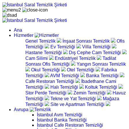
Ana
Hizmetler
Genel Temizlik
İnşaat Sonrası Temizlik
Ofis
Temizliği
Ev Temizliği
Villa Temizliği
Hastane Temizliği
Dış Cephe Cam Temizliği
Cam Silimi
Endüstriyel Temizlik
Tadilat
Sonrası Ofis Temizliği
Yangın Sonrası Temizlik
Okul Temizliği
Otel Temizliği
Fabrika
Temizliği
AVM Temizliği
Banka Temizliği
Cafe Restoran Temizliği
İbadethane Cami
Temizliği
Halı Temizliği
Koltuk Temizliği
Stor Perde Temizliği
Zemin Temizliği
Havuz
Temizliği
Tekne ve Yat Temizliği
Mağaza
Temizliği
Site ve Apartman Temizliği
Avrupa
İstanbul Avm Temizliği
İstanbul Banka Temizliği
İstanbul Cafe Restoran Temizliği