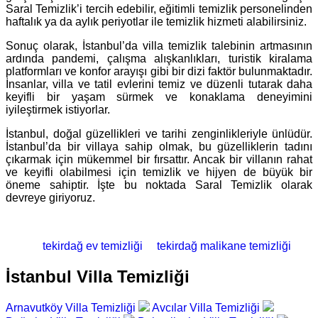
Saral Temizlik’i tercih edebilir, eğitimli temizlik personelinden
haftalık ya da aylık periyotlar ile temizlik hizmeti alabilirsiniz.
Sonuç olarak, İstanbul’da villa temizlik talebinin artmasının
ardında pandemi, çalışma alışkanlıkları, turistik kiralama
platformları ve konfor arayışı gibi bir dizi faktör bulunmaktadır.
İnsanlar, villa ve tatil evlerini temiz ve düzenli tutarak daha
keyifli bir yaşam sürmek ve konaklama deneyimini
iyileştirmek istiyorlar.
İstanbul, doğal güzellikleri ve tarihi zenginlikleriyle ünlüdür.
İstanbul’da bir villaya sahip olmak, bu güzelliklerin tadını
çıkarmak için mükemmel bir fırsattır. Ancak bir villanın rahat
ve keyifli olabilmesi için temizlik ve hijyen de büyük bir
öneme sahiptir. İşte bu noktada Saral Temizlik olarak
devreye giriyoruz.
tekirdağ ev temizliği
tekirdağ malikane temizliği
İstanbul Villa Temizliği
Arnavutköy Villa Temizliği
Avcılar Villa Temizliği