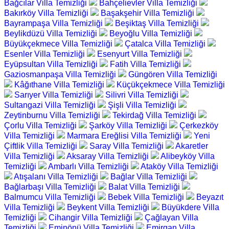
Bağcılar Villa Temizliği
Bahçelievler Villa Temizliği
Bakırköy Villa Temizliği
Başakşehir Villa Temizliği
Bayrampaşa Villa Temizliği
Beşiktaş Villa Temizliği
Beylikdüzü Villa Temizliği
Beyoğlu Villa Temizliği
Büyükçekmece Villa Temizliği
Çatalca Villa Temizliği
Esenler Villa Temizliği
Esenyurt Villa Temizliği
Eyüpsultan Villa Temizliği
Fatih Villa Temizliği
Gaziosmanpaşa Villa Temizliği
Güngören Villa Temizliği
Kâğıthane Villa Temizliği
Küçükçekmece Villa Temizliği
Sarıyer Villa Temizliği
Silivri Villa Temizliği
Sultangazi Villa Temizliği
Şişli Villa Temizliği
Zeytinburnu Villa Temizliği
Tekirdağ Villa Temizliği
Çorlu Villa Temizliği
Şarköy Villa Temizliği
Çerkezköy
Villa Temizliği
Marmara Ereğlisi Villa Temizliği
Yeni
Çiftlik Villa Temizliği
Saray Villa Temizliği
Akaretler
Villa Temizliği
Aksaray Villa Temizliği
Alibeyköy Villa
Temizliği
Ambarlı Villa Temizliği
Ataköy Villa Temizliği
Atışalanı Villa Temizliği
Bağlar Villa Temizliği
Bağlarbaşı Villa Temizliği
Balat Villa Temizliği
Balmumcu Villa Temizliği
Bebek Villa Temizliği
Beyazıt
Villa Temizliği
Beykent Villa Temizliği
Büyükdere Villa
Temizliği
Cihangir Villa Temizliği
Çağlayan Villa
Temizliği
Eminönü Villa Temizliği
Emirgan Villa