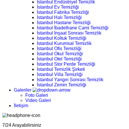
İstanbul Endüstriyel Temizlik
İstanbul Ev Temizliği
İstanbul Fabrika Temizliği
İstanbul Halı Temizliği
İstanbul Hastane Temizliği
İstanbul İbadethane Cami Temizliği
İstanbul İnşaat Sonrası Temizlik
İstanbul Koltuk Temizliği
İstanbul Kurumsal Temizlik
İstanbul Ofis Temizliği
İstanbul Okul Temizliği
İstanbul Otel Temizliği
İstanbul Stor Perde Temizliği
İstanbul Temizlik Şirketi
İstanbul Villa Temizliği
İstanbul Yangın Sonrası Temizlik
İstanbul Zemin Temizliği
Galeriler
Foto Galeri
Video Galeri
İletişim
7/24 Arayabilirsiniz