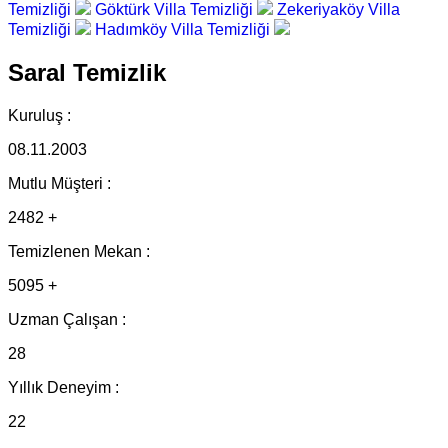
Temizliği
Göktürk Villa Temizliği
Zekeriyaköy Villa
Temizliği
Hadımköy Villa Temizliği
Saral Temizlik
Kuruluş :
08.11.2003
Mutlu Müşteri :
2482 +
Temizlenen Mekan :
5095 +
Uzman Çalışan :
28
Yıllık Deneyim :
22