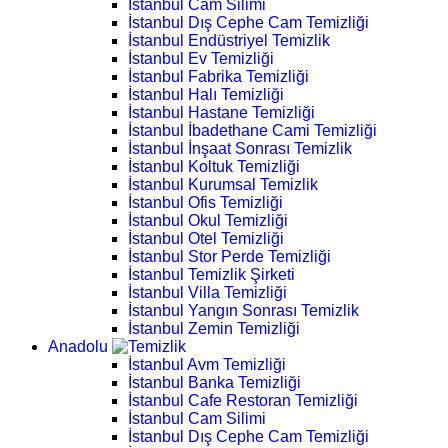
İstanbul Cam Silimi
İstanbul Dış Cephe Cam Temizliği
İstanbul Endüstriyel Temizlik
İstanbul Ev Temizliği
İstanbul Fabrika Temizliği
İstanbul Halı Temizliği
İstanbul Hastane Temizliği
İstanbul İbadethane Cami Temizliği
İstanbul İnşaat Sonrası Temizlik
İstanbul Koltuk Temizliği
İstanbul Kurumsal Temizlik
İstanbul Ofis Temizliği
İstanbul Okul Temizliği
İstanbul Otel Temizliği
İstanbul Stor Perde Temizliği
İstanbul Temizlik Şirketi
İstanbul Villa Temizliği
İstanbul Yangın Sonrası Temizlik
İstanbul Zemin Temizliği
Anadolu
İstanbul Avm Temizliği
İstanbul Banka Temizliği
İstanbul Cafe Restoran Temizliği
İstanbul Cam Silimi
İstanbul Dış Cephe Cam Temizliği