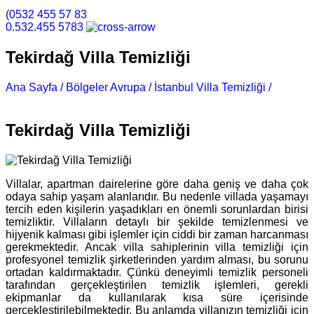
(0532 455 57 83
0.532.455 5783
Tekirdağ Villa Temizliği
Ana Sayfa /
Bölgeler Avrupa /
İstanbul Villa Temizliği /
Tekirdağ Villa Temizliği
Tekirdağ Villa Temizliği
Villalar, apartman dairelerine göre daha geniş ve daha çok
odaya sahip yaşam alanlarıdır. Bu nedenle villada yaşamayı
tercih eden kişilerin yaşadıkları en önemli sorunlardan birisi
temizliktir. Villaların detaylı bir şekilde temizlenmesi ve
hijyenik kalması gibi işlemler için ciddi bir zaman harcanması
gerekmektedir. Ancak villa sahiplerinin villa temizliği için
profesyonel temizlik şirketlerinden yardım alması, bu sorunu
ortadan kaldırmaktadır. Çünkü deneyimli temizlik personeli
tarafından gerçekleştirilen temizlik işlemleri, gerekli
ekipmanlar da kullanılarak kısa süre içerisinde
gerçekleştirilebilmektedir. Bu anlamda villanızın temizliği için