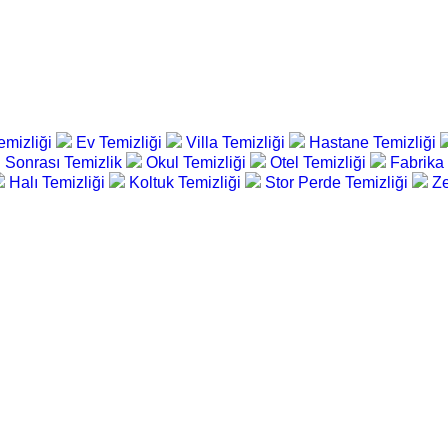
emizliği
Ev Temizliği
Villa Temizliği
Hastane Temizliği
 Sonrası Temizlik
Okul Temizliği
Otel Temizliği
Fabrika
Halı Temizliği
Koltuk Temizliği
Stor Perde Temizliği
Ze