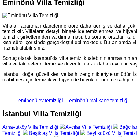
Eminönü Villa Temizliği
Villalar, apartman dairelerine göre daha geniş ve daha çok 
temizliktir. Villaların detaylı bir şekilde temizlenmesi ve hijy
temizlik şirketlerinden yardım alması, bu sorunu ortadan kaldı
kısa süre içerisinde gerçekleştirilebilmektedir. Bu anlamda vill
hizmeti alabilirsiniz.
Sonuç olarak, İstanbul’da villa temizlik talebinin artmasının ard
villa ve tatil evlerini temiz ve düzenli tutarak daha keyifli bir
İstanbul, doğal güzellikleri ve tarihi zenginlikleriyle ünlüdür. 
olabilmesi için temizlik ve hijyen de büyük bir öneme sahiptir. 
eminönü ev temizliği
eminönü malikane temizliği
İstanbul Villa Temizliği
Arnavutköy Villa Temizliği
Avcılar Villa Temizliği
Bağcılar
Temizliği
Beşiktaş Villa Temizliği
Beylikdüzü Villa Temizl