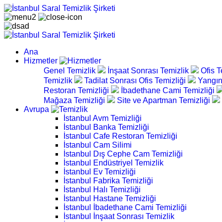
Ana
Hizmetler
Genel Temizlik
İnşaat Sonrası Temizlik
Ofis T
Temizlik
Tadilat Sonrası Ofis Temizliği
Yangın
Restoran Temizliği
İbadethane Cami Temizliği
Mağaza Temizliği
Site ve Apartman Temizliği
Avrupa
İstanbul Avm Temizliği
İstanbul Banka Temizliği
İstanbul Cafe Restoran Temizliği
İstanbul Cam Silimi
İstanbul Dış Cephe Cam Temizliği
İstanbul Endüstriyel Temizlik
İstanbul Ev Temizliği
İstanbul Fabrika Temizliği
İstanbul Halı Temizliği
İstanbul Hastane Temizliği
İstanbul İbadethane Cami Temizliği
İstanbul İnşaat Sonrası Temizlik