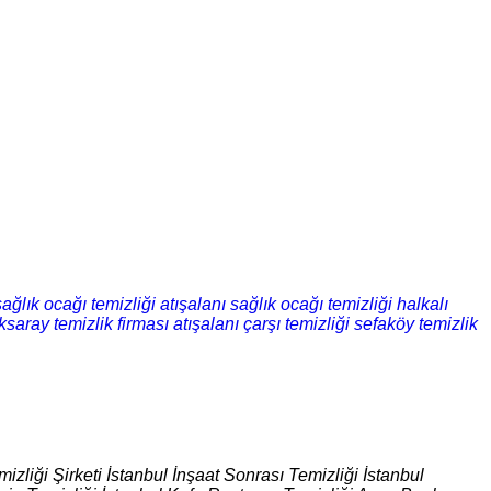
ağlık ocağı temizliği
atışalanı sağlık ocağı temizliği
halkalı
ksaray temizlik firması
atışalanı çarşı temizliği
sefaköy temizlik
izliği Şirketi İstanbul İnşaat Sonrası Temizliği İstanbul