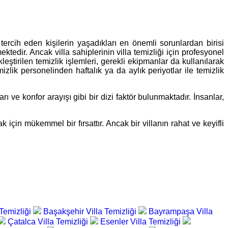
rcih eden kişilerin yaşadıkları en önemli sorunlardan birisi
ktedir. Ancak villa sahiplerinin villa temizliği için profesyonel
ştirilen temizlik işlemleri, gerekli ekipmanlar da kullanılarak
mizlik personelinden haftalık ya da aylık periyotlar ile temizlik
rı ve konfor arayışı gibi bir dizi faktör bulunmaktadır. İnsanlar,
k için mükemmel bir fırsattır. Ancak bir villanın rahat ve keyifli
 Temizliği
Başakşehir Villa Temizliği
Bayrampaşa Villa
Çatalca Villa Temizliği
Esenler Villa Temizliği