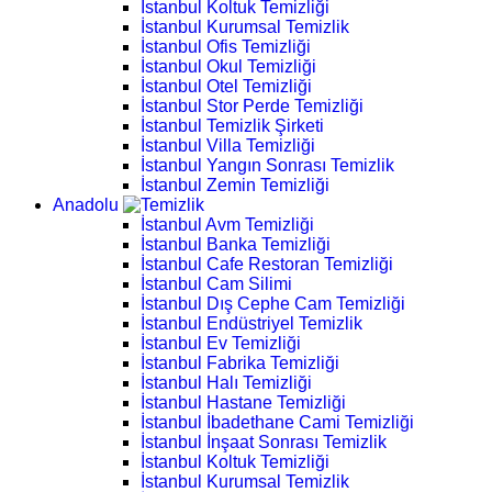
İstanbul Koltuk Temizliği
İstanbul Kurumsal Temizlik
İstanbul Ofis Temizliği
İstanbul Okul Temizliği
İstanbul Otel Temizliği
İstanbul Stor Perde Temizliği
İstanbul Temizlik Şirketi
İstanbul Villa Temizliği
İstanbul Yangın Sonrası Temizlik
İstanbul Zemin Temizliği
Anadolu
İstanbul Avm Temizliği
İstanbul Banka Temizliği
İstanbul Cafe Restoran Temizliği
İstanbul Cam Silimi
İstanbul Dış Cephe Cam Temizliği
İstanbul Endüstriyel Temizlik
İstanbul Ev Temizliği
İstanbul Fabrika Temizliği
İstanbul Halı Temizliği
İstanbul Hastane Temizliği
İstanbul İbadethane Cami Temizliği
İstanbul İnşaat Sonrası Temizlik
İstanbul Koltuk Temizliği
İstanbul Kurumsal Temizlik