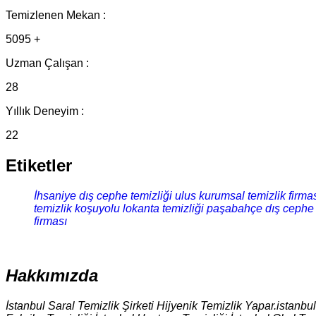
Temizlenen Mekan :
5095 +
Uzman Çalışan :
28
Yıllık Deneyim :
22
Etiketler
İhsaniye dış cephe temizliği
ulus kurumsal temizlik firma
temizlik
koşuyolu lokanta temizliği
paşabahçe dış cephe 
firması
Hakkımızda
İstanbul Saral Temizlik Şirketi Hijyenik Temizlik Yapar.istanbu