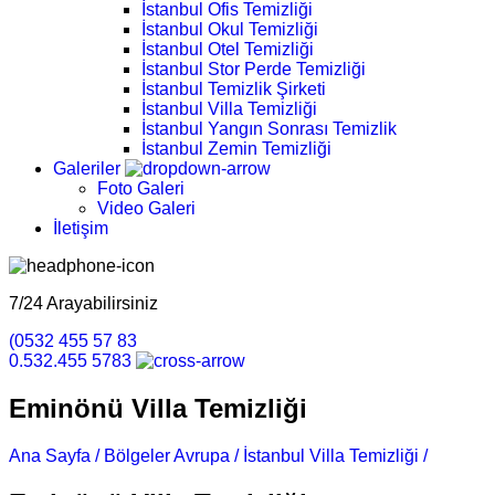
İstanbul Ofis Temizliği
İstanbul Okul Temizliği
İstanbul Otel Temizliği
İstanbul Stor Perde Temizliği
İstanbul Temizlik Şirketi
İstanbul Villa Temizliği
İstanbul Yangın Sonrası Temizlik
İstanbul Zemin Temizliği
Galeriler
Foto Galeri
Video Galeri
İletişim
7/24 Arayabilirsiniz
(0532 455 57 83
0.532.455 5783
Eminönü Villa Temizliği
Ana Sayfa /
Bölgeler Avrupa /
İstanbul Villa Temizliği /
Eminönü