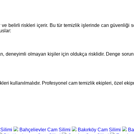
 ve belirli riskleri içerir. Bu tür temizlik işlerinde can güvenli
uslar:
an, deneyimli olmayan kişiler için oldukça risklidir. Denge sorun
leri kullanılmalıdır. Profesyonel cam temizlik ekipleri, özel eki
Silimi
Bahçelievler Cam Silimi
Bakırköy Cam Silimi
Ba