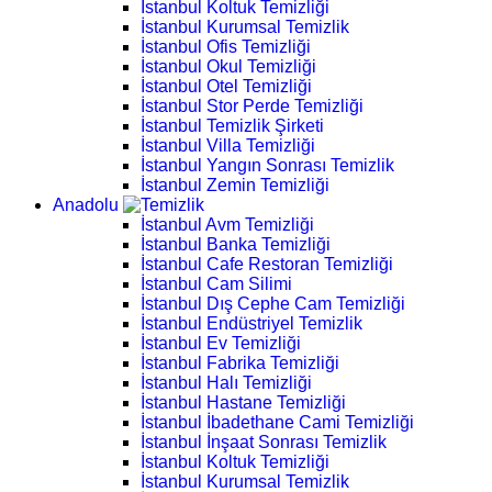
İstanbul Koltuk Temizliği
İstanbul Kurumsal Temizlik
İstanbul Ofis Temizliği
İstanbul Okul Temizliği
İstanbul Otel Temizliği
İstanbul Stor Perde Temizliği
İstanbul Temizlik Şirketi
İstanbul Villa Temizliği
İstanbul Yangın Sonrası Temizlik
İstanbul Zemin Temizliği
Anadolu
İstanbul Avm Temizliği
İstanbul Banka Temizliği
İstanbul Cafe Restoran Temizliği
İstanbul Cam Silimi
İstanbul Dış Cephe Cam Temizliği
İstanbul Endüstriyel Temizlik
İstanbul Ev Temizliği
İstanbul Fabrika Temizliği
İstanbul Halı Temizliği
İstanbul Hastane Temizliği
İstanbul İbadethane Cami Temizliği
İstanbul İnşaat Sonrası Temizlik
İstanbul Koltuk Temizliği
İstanbul Kurumsal Temizlik