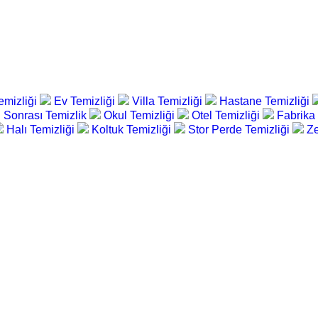
emizliği
Ev Temizliği
Villa Temizliği
Hastane Temizliği
 Sonrası Temizlik
Okul Temizliği
Otel Temizliği
Fabrika
Halı Temizliği
Koltuk Temizliği
Stor Perde Temizliği
Ze