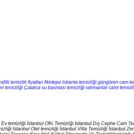
dilli temizlik fiyatları
fikirtepe lokanta temizliği
güngören cam tem
eri temizliği
Çatalca su basması temizliği
rahmanlar cami temizli
l Ev temizliği İstanbul Ofis Temizliği İstanbul Dış Cephe Cam Tem
izliği İstanbul Otel temizliği İstanbul Villa Temizliği İstanbul