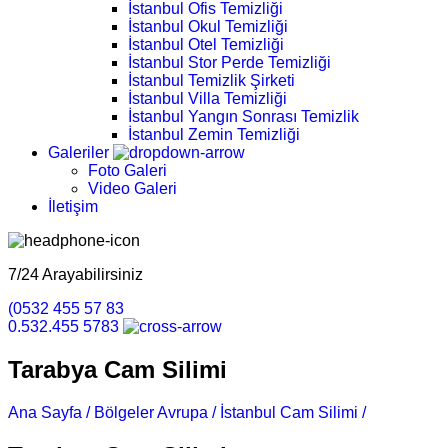
İstanbul Ofis Temizliği
İstanbul Okul Temizliği
İstanbul Otel Temizliği
İstanbul Stor Perde Temizliği
İstanbul Temizlik Şirketi
İstanbul Villa Temizliği
İstanbul Yangın Sonrası Temizlik
İstanbul Zemin Temizliği
Galeriler
Foto Galeri
Video Galeri
İletişim
7/24 Arayabilirsiniz
(0532 455 57 83
0.532.455 5783
Tarabya Cam Silimi
Ana Sayfa /
Bölgeler Avrupa /
İstanbul Cam Silimi /
Tarabya Ca