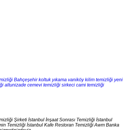
izliği
Bahçeşehir koltuk yıkama
vaniköy kilim temizliği
yeni
ği
altunizade cemevi temizliği
sirkeci cami temizliği
izliği Şirketi İstanbul İnşaat Sonrası Temizliği İstanbul
 Zemin Temizliği İstanbul Kafe Restoran Temizliği Awm Banka