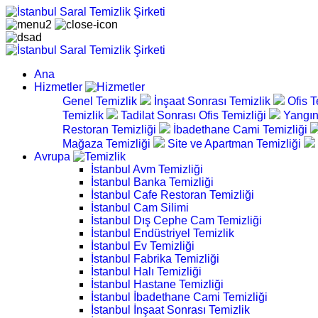
Ana
Hizmetler
Genel Temizlik
İnşaat Sonrası Temizlik
Ofis T
Temizlik
Tadilat Sonrası Ofis Temizliği
Yangın
Restoran Temizliği
İbadethane Cami Temizliği
Mağaza Temizliği
Site ve Apartman Temizliği
Avrupa
İstanbul Avm Temizliği
İstanbul Banka Temizliği
İstanbul Cafe Restoran Temizliği
İstanbul Cam Silimi
İstanbul Dış Cephe Cam Temizliği
İstanbul Endüstriyel Temizlik
İstanbul Ev Temizliği
İstanbul Fabrika Temizliği
İstanbul Halı Temizliği
İstanbul Hastane Temizliği
İstanbul İbadethane Cami Temizliği
İstanbul İnşaat Sonrası Temizlik