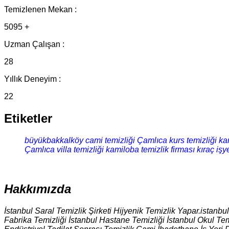
Temizlenen Mekan :
5095 +
Uzman Çalışan :
28
Yıllık Deneyim :
22
Etiketler
büyükbakkalköy cami temizliği
Çamlıca kurs temizliği
kan
Çamlıca villa temizliği
kamiloba temizlik firması
kıraç işy
Hakkımızda
İstanbul Saral Temizlik Şirketi Hijyenik Temizlik Yapar.istanbu
Fabrika Temizliği İstanbul Hastane Temizliği İstanbul Okul Tem