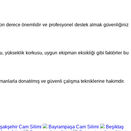
ği son derece önemlidir ve profesyonel destek almak güvenliğiniz
u, yükseklik korkusu, uygun ekipman eksikliği gibi faktörler bu
pmanlarla donatılmış ve güvenli çalışma tekniklerine hakimdir.
şakşehir Cam Silimi
Bayrampaşa Cam Silimi
Beşiktaş