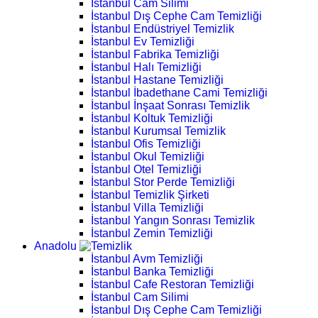
İstanbul Cam Silimi
İstanbul Dış Cephe Cam Temizliği
İstanbul Endüstriyel Temizlik
İstanbul Ev Temizliği
İstanbul Fabrika Temizliği
İstanbul Halı Temizliği
İstanbul Hastane Temizliği
İstanbul İbadethane Cami Temizliği
İstanbul İnşaat Sonrası Temizlik
İstanbul Koltuk Temizliği
İstanbul Kurumsal Temizlik
İstanbul Ofis Temizliği
İstanbul Okul Temizliği
İstanbul Otel Temizliği
İstanbul Stor Perde Temizliği
İstanbul Temizlik Şirketi
İstanbul Villa Temizliği
İstanbul Yangın Sonrası Temizlik
İstanbul Zemin Temizliği
Anadolu
İstanbul Avm Temizliği
İstanbul Banka Temizliği
İstanbul Cafe Restoran Temizliği
İstanbul Cam Silimi
İstanbul Dış Cephe Cam Temizliği