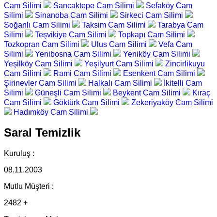
Cam Silimi
Sancaktepe Cam Silimi
Sefaköy Cam
Silimi
Sinanoba Cam Silimi
Sirkeci Cam Silimi
Soğanlı Cam Silimi
Taksim Cam Silimi
Tarabya Cam
Silimi
Teşvikiye Cam Silimi
Topkapı Cam Silimi
Tozkopran Cam Silimi
Ulus Cam Silimi
Vefa Cam
Silimi
Yenibosna Cam Silimi
Yeniköy Cam Silimi
Yeşilköy Cam Silimi
Yeşilyurt Cam Silimi
Zincirlikuyu
Cam Silimi
Rami Cam Silimi
Esenkent Cam Silimi
Şirinevler Cam Silimi
Halkalı Cam Silimi
İkitelli Cam
Silimi
Güneşli Cam Silimi
Beykent Cam Silimi
Kıraç
Cam Silimi
Göktürk Cam Silimi
Zekeriyaköy Cam Silimi
Hadımköy Cam Silimi
Saral Temizlik
Kuruluş :
08.11.2003
Mutlu Müşteri :
2482 +