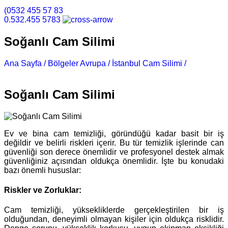
(0532 455 57 83
0.532.455 5783
Soğanlı Cam Silimi
Ana Sayfa /
Bölgeler Avrupa /
İstanbul Cam Silimi /
Soğanlı
Cam Silimi
Soğanlı Cam Silimi
Ev ve bina cam temizliği, göründüğü kadar basit bir iş
değildir ve belirli riskleri içerir. Bu tür temizlik işlerinde can
güvenliği son derece önemlidir ve profesyonel destek almak
güvenliğiniz açısından oldukça önemlidir. İşte bu konudaki
bazı önemli hususlar:
Riskler ve Zorluklar:
Cam temizliği, yüksekliklerde gerçekleştirilen bir iş
olduğundan, deneyimli olmayan kişiler için oldukça risklidir.