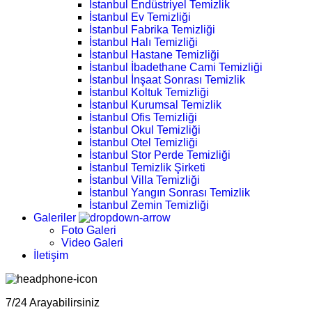
İstanbul Endüstriyel Temizlik
İstanbul Ev Temizliği
İstanbul Fabrika Temizliği
İstanbul Halı Temizliği
İstanbul Hastane Temizliği
İstanbul İbadethane Cami Temizliği
İstanbul İnşaat Sonrası Temizlik
İstanbul Koltuk Temizliği
İstanbul Kurumsal Temizlik
İstanbul Ofis Temizliği
İstanbul Okul Temizliği
İstanbul Otel Temizliği
İstanbul Stor Perde Temizliği
İstanbul Temizlik Şirketi
İstanbul Villa Temizliği
İstanbul Yangın Sonrası Temizlik
İstanbul Zemin Temizliği
Galeriler
Foto Galeri
Video Galeri
İletişim
7/24 Arayabilirsiniz