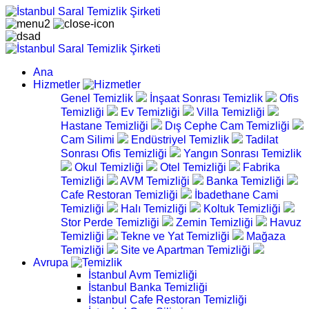
Ana
Hizmetler
Genel Temizlik
İnşaat Sonrası Temizlik
Ofis
Temizliği
Ev Temizliği
Villa Temizliği
Hastane Temizliği
Dış Cephe Cam Temizliği
Cam Silimi
Endüstriyel Temizlik
Tadilat
Sonrası Ofis Temizliği
Yangın Sonrası Temizlik
Okul Temizliği
Otel Temizliği
Fabrika
Temizliği
AVM Temizliği
Banka Temizliği
Cafe Restoran Temizliği
İbadethane Cami
Temizliği
Halı Temizliği
Koltuk Temizliği
Stor Perde Temizliği
Zemin Temizliği
Havuz
Temizliği
Tekne ve Yat Temizliği
Mağaza
Temizliği
Site ve Apartman Temizliği
Avrupa
İstanbul Avm Temizliği
İstanbul Banka Temizliği
İstanbul Cafe Restoran Temizliği