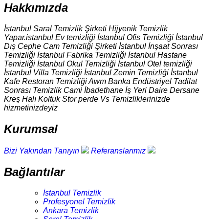
Hakkımızda
İstanbul Saral Temizlik Şirketi Hijyenik Temizlik
Yapar.istanbul Ev temizliği İstanbul Ofis Temizliği İstanbul
Dış Cephe Cam Temizliği Şirketi İstanbul İnşaat Sonrası
Temizliği İstanbul Fabrika Temizliği İstanbul Hastane
Temizliği İstanbul Okul Temizliği İstanbul Otel temizliği
İstanbul Villa Temizliği İstanbul Zemin Temizliği İstanbul
Kafe Restoran Temizliği Awm Banka Endüstriyel Tadilat
Sonrası Temizlik Cami İbadethane İş Yeri Daire Dersane
Kreş Halı Koltuk Stor perde Vs Temizliklerinizde
hizmetinizdeyiz
Kurumsal
Bizi Yakından Tanıyın
Referanslarımız
Bağlantılar
İstanbul Temizlik
Profesyonel Temizlik
Ankara Temizlik