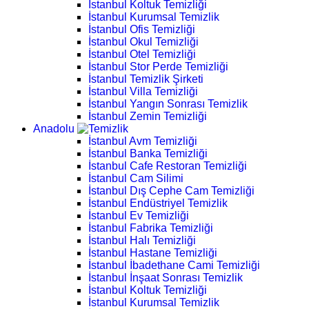
İstanbul Koltuk Temizliği
İstanbul Kurumsal Temizlik
İstanbul Ofis Temizliği
İstanbul Okul Temizliği
İstanbul Otel Temizliği
İstanbul Stor Perde Temizliği
İstanbul Temizlik Şirketi
İstanbul Villa Temizliği
İstanbul Yangın Sonrası Temizlik
İstanbul Zemin Temizliği
Anadolu
İstanbul Avm Temizliği
İstanbul Banka Temizliği
İstanbul Cafe Restoran Temizliği
İstanbul Cam Silimi
İstanbul Dış Cephe Cam Temizliği
İstanbul Endüstriyel Temizlik
İstanbul Ev Temizliği
İstanbul Fabrika Temizliği
İstanbul Halı Temizliği
İstanbul Hastane Temizliği
İstanbul İbadethane Cami Temizliği
İstanbul İnşaat Sonrası Temizlik
İstanbul Koltuk Temizliği
İstanbul Kurumsal Temizlik