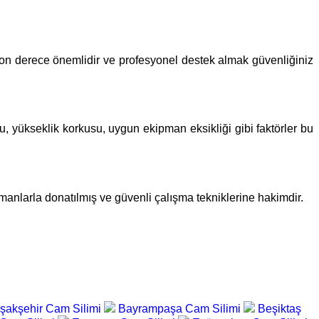
ği son derece önemlidir ve profesyonel destek almak güvenliğiniz
u, yükseklik korkusu, uygun ekipman eksikliği gibi faktörler bu
pmanlarla donatılmış ve güvenli çalışma tekniklerine hakimdir.
şakşehir Cam Silimi
Bayrampaşa Cam Silimi
Beşiktaş