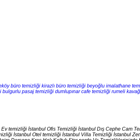
öy büro temizliği
kirazlı büro temizliği
beyoğlu imalathane temi
i
bulgurlu pasaj temizliği
dumlupınar cafe temizliği
rumeli kavağı
l Ev temizliği İstanbul Ofis Temizliği İstanbul Dış Cephe Cam Tem
izliği İstanbul Otel temizliği İstanbul Villa Temizliği İstanbul