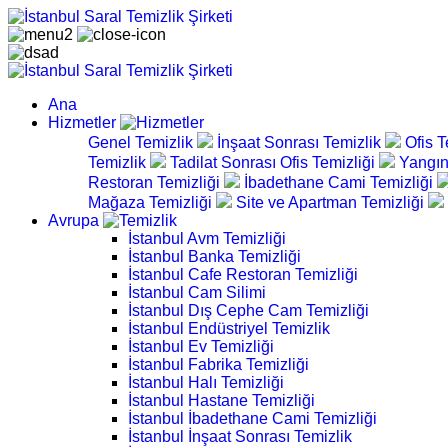
Ana
Hizmetler
Genel Temizlik
İnşaat Sonrası Temizlik
Ofis T
Temizlik
Tadilat Sonrası Ofis Temizliği
Yangın
Restoran Temizliği
İbadethane Cami Temizliği
Mağaza Temizliği
Site ve Apartman Temizliği
Avrupa
İstanbul Avm Temizliği
İstanbul Banka Temizliği
İstanbul Cafe Restoran Temizliği
İstanbul Cam Silimi
İstanbul Dış Cephe Cam Temizliği
İstanbul Endüstriyel Temizlik
İstanbul Ev Temizliği
İstanbul Fabrika Temizliği
İstanbul Halı Temizliği
İstanbul Hastane Temizliği
İstanbul İbadethane Cami Temizliği
İstanbul İnşaat Sonrası Temizlik