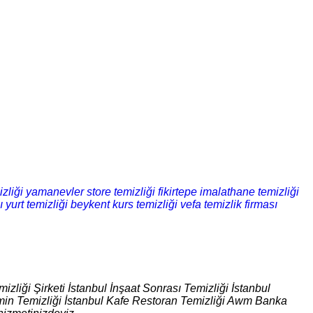
zliği
yamanevler store temizliği
fikirtepe imalathane temizliği
 yurt temizliği
beykent kurs temizliği
vefa temizlik firması
izliği Şirketi İstanbul İnşaat Sonrası Temizliği İstanbul
 Zemin Temizliği İstanbul Kafe Restoran Temizliği Awm Banka