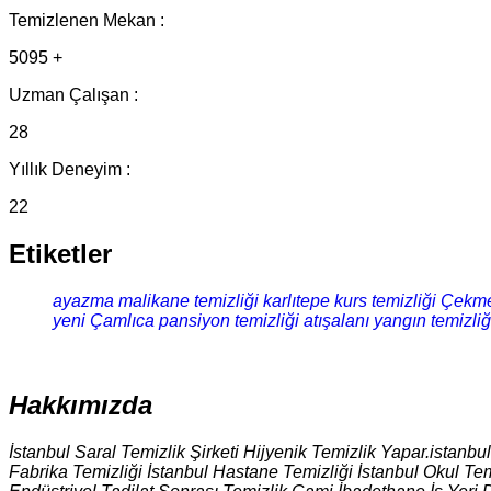
Temizlenen Mekan :
5095 +
Uzman Çalışan :
28
Yıllık Deneyim :
22
Etiketler
ayazma malikane temizliği
karlıtepe kurs temizliği
Çekmek
yeni Çamlıca pansiyon temizliği
atışalanı yangın temizliğ
Hakkımızda
İstanbul Saral Temizlik Şirketi Hijyenik Temizlik Yapar.istanbu
Fabrika Temizliği İstanbul Hastane Temizliği İstanbul Okul Tem