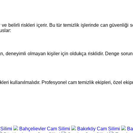
 ve belirli riskleri içerir. Bu tür temizlik işlerinde can güvenli
uslar:
an, deneyimli olmayan kişiler için oldukça risklidir. Denge sorun
leri kullanılmalıdır. Profesyonel cam temizlik ekipleri, özel eki
Silimi
Bahçelievler Cam Silimi
Bakırköy Cam Silimi
Ba