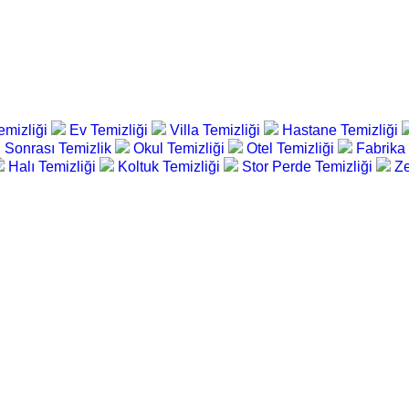
emizliği
Ev Temizliği
Villa Temizliği
Hastane Temizliği
 Sonrası Temizlik
Okul Temizliği
Otel Temizliği
Fabrika
Halı Temizliği
Koltuk Temizliği
Stor Perde Temizliği
Ze