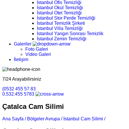
İstanbul Ofis Temizliği
İstanbul Okul Temizliği
İstanbul Otel Temizliği
İstanbul Stor Perde Temizliği
İstanbul Temizlik Şirketi
İstanbul Villa Temizliği
İstanbul Yangın Sonrası Temizlik
İstanbul Zemin Temizliği
Galeriler
Foto Galeri
Video Galeri
İletişim
7/24 Arayabilirsiniz
(0532 455 57 83
0.532.455 5783
Çatalca Cam Silimi
Ana Sayfa /
Bölgeler Avrupa /
İstanbul Cam Silimi /
Çatalca Ca