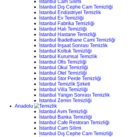
İstanbul Cam Silimi
İstanbul Dış Cephe Cam Temizliği
İstanbul Endüstriyel Temizlik
İstanbul Ev Temizliği
İstanbul Fabrika Temizliği
İstanbul Halı Temizliği
İstanbul Hastane Temizliği
İstanbul İbadethane Cami Temizliği
İstanbul İnşaat Sonrası Temizlik
İstanbul Koltuk Temizliği
İstanbul Kurumsal Temizlik
İstanbul Ofis Temizliği
İstanbul Okul Temizliği
İstanbul Otel Temizliği
İstanbul Stor Perde Temizliği
İstanbul Temizlik Şirketi
İstanbul Villa Temizliği
İstanbul Yangın Sonrası Temizlik
İstanbul Zemin Temizliği
Anadolu
İstanbul Avm Temizliği
İstanbul Banka Temizliği
İstanbul Cafe Restoran Temizliği
İstanbul Cam Silimi
İstanbul Dış Cephe Cam Temizliği