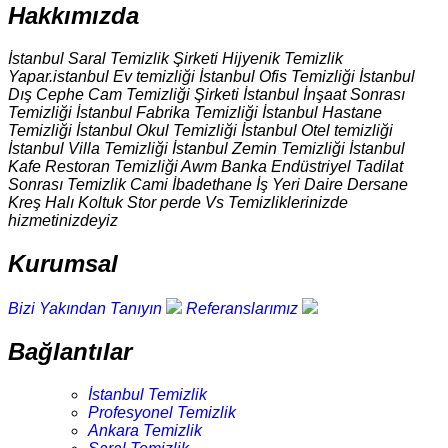
Hakkımızda
İstanbul Saral Temizlik Şirketi Hijyenik Temizlik
Yapar.istanbul Ev temizliği İstanbul Ofis Temizliği İstanbul
Dış Cephe Cam Temizliği Şirketi İstanbul İnşaat Sonrası
Temizliği İstanbul Fabrika Temizliği İstanbul Hastane
Temizliği İstanbul Okul Temizliği İstanbul Otel temizliği
İstanbul Villa Temizliği İstanbul Zemin Temizliği İstanbul
Kafe Restoran Temizliği Awm Banka Endüstriyel Tadilat
Sonrası Temizlik Cami İbadethane İş Yeri Daire Dersane
Kreş Halı Koltuk Stor perde Vs Temizliklerinizde
hizmetinizdeyiz
Kurumsal
Bizi Yakından Tanıyın
Referanslarımız
Bağlantılar
İstanbul Temizlik
Profesyonel Temizlik
Ankara Temizlik