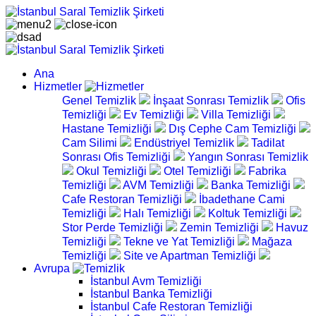
Ana
Hizmetler
Genel Temizlik
İnşaat Sonrası Temizlik
Ofis
Temizliği
Ev Temizliği
Villa Temizliği
Hastane Temizliği
Dış Cephe Cam Temizliği
Cam Silimi
Endüstriyel Temizlik
Tadilat
Sonrası Ofis Temizliği
Yangın Sonrası Temizlik
Okul Temizliği
Otel Temizliği
Fabrika
Temizliği
AVM Temizliği
Banka Temizliği
Cafe Restoran Temizliği
İbadethane Cami
Temizliği
Halı Temizliği
Koltuk Temizliği
Stor Perde Temizliği
Zemin Temizliği
Havuz
Temizliği
Tekne ve Yat Temizliği
Mağaza
Temizliği
Site ve Apartman Temizliği
Avrupa
İstanbul Avm Temizliği
İstanbul Banka Temizliği
İstanbul Cafe Restoran Temizliği