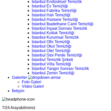
İstanbul Endüstriyel Temizlik
İstanbul Ev Temizliği
İstanbul Fabrika Temizliği
İstanbul Halı Temizliği
İstanbul Hastane Temizliği
İstanbul İbadethane Cami Temizliği
İstanbul İnşaat Sonrası Temizlik
İstanbul Koltuk Temizliği
İstanbul Kurumsal Temizlik
İstanbul Ofis Temizliği
İstanbul Okul Temizliği
İstanbul Otel Temizliği
İstanbul Stor Perde Temizliği
İstanbul Temizlik Şirketi
İstanbul Villa Temizliği
İstanbul Yangın Sonrası Temizlik
İstanbul Zemin Temizliği
Galeriler
Foto Galeri
Video Galeri
İletişim
7/24 Arayabilirsiniz