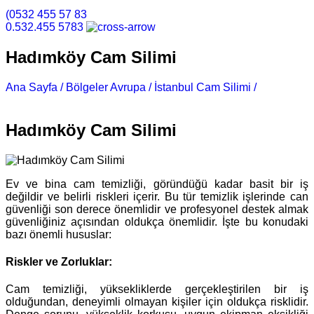
(0532 455 57 83
0.532.455 5783
Hadımköy Cam Silimi
Ana Sayfa /
Bölgeler Avrupa /
İstanbul Cam Silimi /
Hadımköy Cam Silimi
Hadımköy Cam Silimi
Ev ve bina cam temizliği, göründüğü kadar basit bir iş
değildir ve belirli riskleri içerir. Bu tür temizlik işlerinde can
güvenliği son derece önemlidir ve profesyonel destek almak
güvenliğiniz açısından oldukça önemlidir. İşte bu konudaki
bazı önemli hususlar:
Riskler ve Zorluklar:
Cam temizliği, yüksekliklerde gerçekleştirilen bir iş
olduğundan, deneyimli olmayan kişiler için oldukça risklidir.