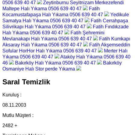
0506 639 40 47
Zeytinburnu Seyitnizam Merkezefendi
Maltepe Halı Yıkama 0506 639 40 47
Fatih
Kocamustafapaşa Halı Yıkama 0506 639 40 47
Yedikule
Samatya Halı Yıkama 0506 639 40 47
Fatih Cerrahpaşa
Silivrikapı Halı Yıkama 0506 639 40 47
Fatih Fındıkzade
Halı Yıkama 0506 639 40 47
Fatih Şehremini
Mevlanakapı Halı Yıkama 0506 639 40 47
Fatih Kumkapı
Aksaray Halı Yıkama 0506 639 40 47
Fatih Akşemseddin
Sofular HorHor Halı Yıkama 0506 639 40 47
Merter Halı
Yıkama 0506 639 40 47
Ataköy Halı Yıkama 0506 639 40
46
Bakırköy Halı Yıkama 0506 639 40 47
Bakırköy
Osmaniye Halı Stor perde Yıkama
Saral Temizlik
Kuruluş :
08.11.2003
Mutlu Müşteri :
2482 +