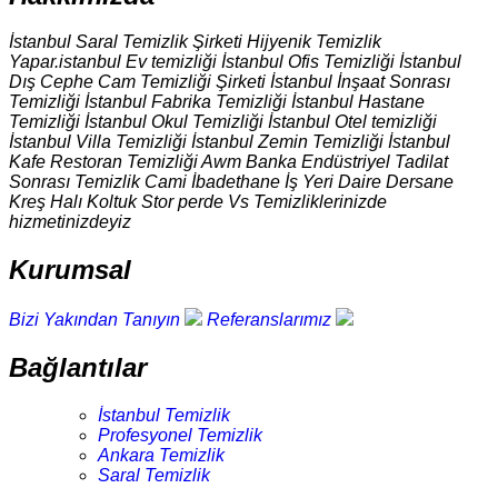
İstanbul Saral Temizlik Şirketi Hijyenik Temizlik
Yapar.istanbul Ev temizliği İstanbul Ofis Temizliği İstanbul
Dış Cephe Cam Temizliği Şirketi İstanbul İnşaat Sonrası
Temizliği İstanbul Fabrika Temizliği İstanbul Hastane
Temizliği İstanbul Okul Temizliği İstanbul Otel temizliği
İstanbul Villa Temizliği İstanbul Zemin Temizliği İstanbul
Kafe Restoran Temizliği Awm Banka Endüstriyel Tadilat
Sonrası Temizlik Cami İbadethane İş Yeri Daire Dersane
Kreş Halı Koltuk Stor perde Vs Temizliklerinizde
hizmetinizdeyiz
Kurumsal
Bizi Yakından Tanıyın
Referanslarımız
Bağlantılar
İstanbul Temizlik
Profesyonel Temizlik
Ankara Temizlik
Saral Temizlik