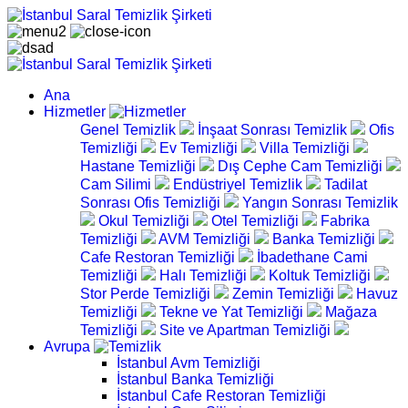
Ana
Hizmetler
Genel Temizlik
İnşaat Sonrası Temizlik
Ofis
Temizliği
Ev Temizliği
Villa Temizliği
Hastane Temizliği
Dış Cephe Cam Temizliği
Cam Silimi
Endüstriyel Temizlik
Tadilat
Sonrası Ofis Temizliği
Yangın Sonrası Temizlik
Okul Temizliği
Otel Temizliği
Fabrika
Temizliği
AVM Temizliği
Banka Temizliği
Cafe Restoran Temizliği
İbadethane Cami
Temizliği
Halı Temizliği
Koltuk Temizliği
Stor Perde Temizliği
Zemin Temizliği
Havuz
Temizliği
Tekne ve Yat Temizliği
Mağaza
Temizliği
Site ve Apartman Temizliği
Avrupa
İstanbul Avm Temizliği
İstanbul Banka Temizliği
İstanbul Cafe Restoran Temizliği