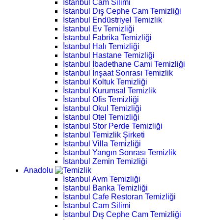
İstanbul Cam Silimi
İstanbul Dış Cephe Cam Temizliği
İstanbul Endüstriyel Temizlik
İstanbul Ev Temizliği
İstanbul Fabrika Temizliği
İstanbul Halı Temizliği
İstanbul Hastane Temizliği
İstanbul İbadethane Cami Temizliği
İstanbul İnşaat Sonrası Temizlik
İstanbul Koltuk Temizliği
İstanbul Kurumsal Temizlik
İstanbul Ofis Temizliği
İstanbul Okul Temizliği
İstanbul Otel Temizliği
İstanbul Stor Perde Temizliği
İstanbul Temizlik Şirketi
İstanbul Villa Temizliği
İstanbul Yangın Sonrası Temizlik
İstanbul Zemin Temizliği
Anadolu
İstanbul Avm Temizliği
İstanbul Banka Temizliği
İstanbul Cafe Restoran Temizliği
İstanbul Cam Silimi
İstanbul Dış Cephe Cam Temizliği