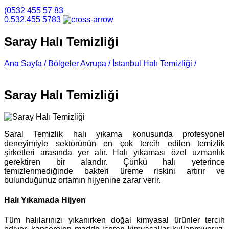
(0532 455 57 83
0.532.455 5783
Saray Halı Temizliği
Ana Sayfa /
Bölgeler Avrupa /
İstanbul Halı Temizliği /
Saray
Halı Temizliği
Saray Halı Temizliği
Saral Temizlik halı yıkama konusunda profesyonel
deneyimiyle sektörünün en çok tercih edilen temizlik
şirketleri arasında yer alır. Halı yıkaması özel uzmanlık
gerektiren bir alandır. Çünkü halı yeterince
temizlenmediğinde bakteri üreme riskini artırır ve
bulunduğunuz ortamın hijyenine zarar verir.
Halı Yıkamada Hijyen
Tüm halılarınızı yıkanırken doğal kimyasal ürünler tercih