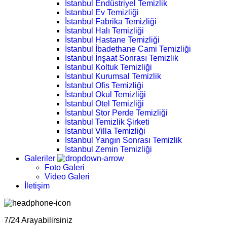
İstanbul Endüstriyel Temizlik
İstanbul Ev Temizliği
İstanbul Fabrika Temizliği
İstanbul Halı Temizliği
İstanbul Hastane Temizliği
İstanbul İbadethane Cami Temizliği
İstanbul İnşaat Sonrası Temizlik
İstanbul Koltuk Temizliği
İstanbul Kurumsal Temizlik
İstanbul Ofis Temizliği
İstanbul Okul Temizliği
İstanbul Otel Temizliği
İstanbul Stor Perde Temizliği
İstanbul Temizlik Şirketi
İstanbul Villa Temizliği
İstanbul Yangın Sonrası Temizlik
İstanbul Zemin Temizliği
Galeriler
Foto Galeri
Video Galeri
İletişim
7/24 Arayabilirsiniz