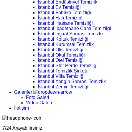
İstanbul Endüstriyel Temizlik
İstanbul Ev Temizliği
İstanbul Fabrika Temizliği
İstanbul Halı Temizliği
İstanbul Hastane Temizliği
İstanbul İbadethane Cami Temizliği
İstanbul İnşaat Sonrası Temizlik
İstanbul Koltuk Temizliği
İstanbul Kurumsal Temizlik
İstanbul Ofis Temizliği
İstanbul Okul Temizliği
İstanbul Otel Temizliği
İstanbul Stor Perde Temizliği
İstanbul Temizlik Şirketi
İstanbul Villa Temizliği
İstanbul Yangın Sonrası Temizlik
İstanbul Zemin Temizliği
Galeriler
Foto Galeri
Video Galeri
İletişim
7/24 Arayabilirsiniz