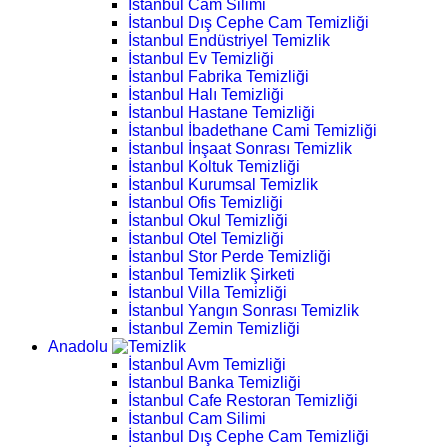
İstanbul Cam Silimi
İstanbul Dış Cephe Cam Temizliği
İstanbul Endüstriyel Temizlik
İstanbul Ev Temizliği
İstanbul Fabrika Temizliği
İstanbul Halı Temizliği
İstanbul Hastane Temizliği
İstanbul İbadethane Cami Temizliği
İstanbul İnşaat Sonrası Temizlik
İstanbul Koltuk Temizliği
İstanbul Kurumsal Temizlik
İstanbul Ofis Temizliği
İstanbul Okul Temizliği
İstanbul Otel Temizliği
İstanbul Stor Perde Temizliği
İstanbul Temizlik Şirketi
İstanbul Villa Temizliği
İstanbul Yangın Sonrası Temizlik
İstanbul Zemin Temizliği
Anadolu
İstanbul Avm Temizliği
İstanbul Banka Temizliği
İstanbul Cafe Restoran Temizliği
İstanbul Cam Silimi
İstanbul Dış Cephe Cam Temizliği