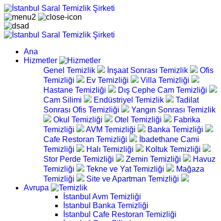
Ana
Hizmetler
Genel Temizlik
İnşaat Sonrası Temizlik
Ofis
Temizliği
Ev Temizliği
Villa Temizliği
Hastane Temizliği
Dış Cephe Cam Temizliği
Cam Silimi
Endüstriyel Temizlik
Tadilat
Sonrası Ofis Temizliği
Yangın Sonrası Temizlik
Okul Temizliği
Otel Temizliği
Fabrika
Temizliği
AVM Temizliği
Banka Temizliği
Cafe Restoran Temizliği
İbadethane Cami
Temizliği
Halı Temizliği
Koltuk Temizliği
Stor Perde Temizliği
Zemin Temizliği
Havuz
Temizliği
Tekne ve Yat Temizliği
Mağaza
Temizliği
Site ve Apartman Temizliği
Avrupa
İstanbul Avm Temizliği
İstanbul Banka Temizliği
İstanbul Cafe Restoran Temizliği