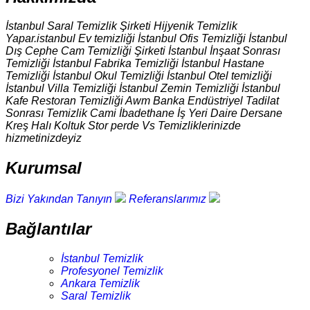
İstanbul Saral Temizlik Şirketi Hijyenik Temizlik
Yapar.istanbul Ev temizliği İstanbul Ofis Temizliği İstanbul
Dış Cephe Cam Temizliği Şirketi İstanbul İnşaat Sonrası
Temizliği İstanbul Fabrika Temizliği İstanbul Hastane
Temizliği İstanbul Okul Temizliği İstanbul Otel temizliği
İstanbul Villa Temizliği İstanbul Zemin Temizliği İstanbul
Kafe Restoran Temizliği Awm Banka Endüstriyel Tadilat
Sonrası Temizlik Cami İbadethane İş Yeri Daire Dersane
Kreş Halı Koltuk Stor perde Vs Temizliklerinizde
hizmetinizdeyiz
Kurumsal
Bizi Yakından Tanıyın
Referanslarımız
Bağlantılar
İstanbul Temizlik
Profesyonel Temizlik
Ankara Temizlik
Saral Temizlik