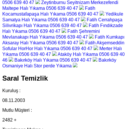
0506 639 40 47
Zeytinburnu Seyitnizam Merkezefendi
Maltepe Halı Yıkama 0506 639 40 47
Fatih
Kocamustafapaşa Halı Yıkama 0506 639 40 47
Yedikule
Samatya Halı Yıkama 0506 639 40 47
Fatih Cerrahpaşa
Silivrikapı Halı Yıkama 0506 639 40 47
Fatih Fındıkzade
Halı Yıkama 0506 639 40 47
Fatih Şehremini
Mevlanakapı Halı Yıkama 0506 639 40 47
Fatih Kumkapı
Aksaray Halı Yıkama 0506 639 40 47
Fatih Akşemseddin
Sofular HorHor Halı Yıkama 0506 639 40 47
Merter Halı
Yıkama 0506 639 40 47
Ataköy Halı Yıkama 0506 639 40
46
Bakırköy Halı Yıkama 0506 639 40 47
Bakırköy
Osmaniye Halı Stor perde Yıkama
Saral Temizlik
Kuruluş :
08.11.2003
Mutlu Müşteri :
2482 +