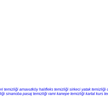
ri temizliği
arnavutköy halıfleks temizliği
sirkeci yatak temizliği
liği
sinanoba pasaj temizliği
rami kanepe temizliği
kartal kurs te