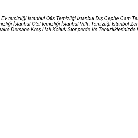
l Ev temizliği İstanbul Ofis Temizliği İstanbul Dış Cephe Cam Tem
izliği İstanbul Otel temizliği İstanbul Villa Temizliği İstanbul
Daire Dersane Kreş Halı Koltuk Stor perde Vs Temizliklerinizde 