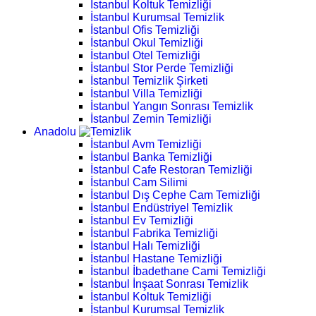
İstanbul Koltuk Temizliği
İstanbul Kurumsal Temizlik
İstanbul Ofis Temizliği
İstanbul Okul Temizliği
İstanbul Otel Temizliği
İstanbul Stor Perde Temizliği
İstanbul Temizlik Şirketi
İstanbul Villa Temizliği
İstanbul Yangın Sonrası Temizlik
İstanbul Zemin Temizliği
Anadolu
İstanbul Avm Temizliği
İstanbul Banka Temizliği
İstanbul Cafe Restoran Temizliği
İstanbul Cam Silimi
İstanbul Dış Cephe Cam Temizliği
İstanbul Endüstriyel Temizlik
İstanbul Ev Temizliği
İstanbul Fabrika Temizliği
İstanbul Halı Temizliği
İstanbul Hastane Temizliği
İstanbul İbadethane Cami Temizliği
İstanbul İnşaat Sonrası Temizlik
İstanbul Koltuk Temizliği
İstanbul Kurumsal Temizlik