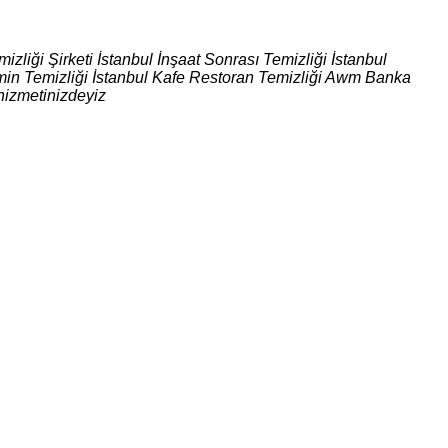
izliği Şirketi İstanbul İnşaat Sonrası Temizliği İstanbul
 Zemin Temizliği İstanbul Kafe Restoran Temizliği Awm Banka
hizmetinizdeyiz