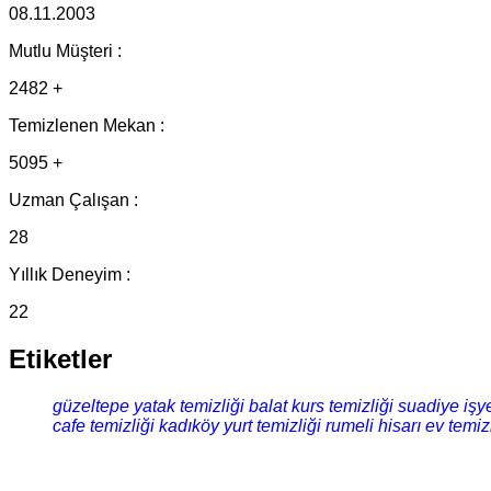
08.11.2003
Mutlu Müşteri :
2482 +
Temizlenen Mekan :
5095 +
Uzman Çalışan :
28
Yıllık Deneyim :
22
Etiketler
güzeltepe yatak temizliği
balat kurs temizliği
suadiye işye
cafe temizliği
kadıköy yurt temizliği
rumeli hisarı ev temiz