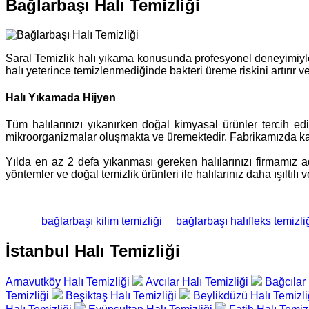
Bağlarbaşı Halı Temizliği
Saral Temizlik halı yıkama konusunda profesyonel deneyimiyle s
halı yeterince temizlenmediğinde bakteri üreme riskini artırır 
Halı Yıkamada Hijyen
Tüm halılarınızı yıkanırken doğal kimyasal ürünler tercih e
mikroorganizmalar oluşmakta ve üremektedir. Fabrikamızda kalit
Yılda en az 2 defa yıkanması gereken halılarınızı firmamız ad
yöntemler ve doğal temizlik ürünleri ile halılarınız daha ışıltılı
bağlarbaşı kilim temizliği
bağlarbaşı halıfleks temizli
İstanbul Halı Temizliği
Arnavutköy Halı Temizliği
Avcılar Halı Temizliği
Bağcılar 
Temizliği
Beşiktaş Halı Temizliği
Beylikdüzü Halı Temizl