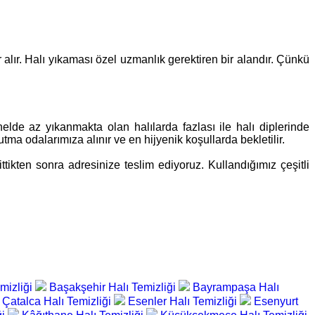
alır. Halı yıkaması özel uzmanlık gerektiren bir alandır. Çünkü
lde az yıkanmakta olan halılarda fazlası ile halı diplerinde
a odalarımıza alınır ve en hijyenik koşullarda bekletilir.
tikten sonra adresinize teslim ediyoruz. Kullandığımız çeşitli
mizliği
Başakşehir Halı Temizliği
Bayrampaşa Halı
Çatalca Halı Temizliği
Esenler Halı Temizliği
Esenyurt