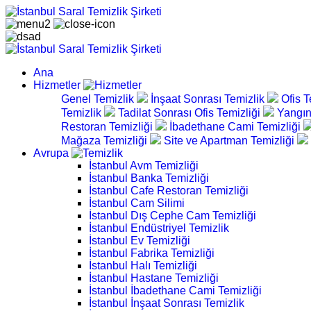
Ana
Hizmetler
Genel Temizlik
İnşaat Sonrası Temizlik
Ofis T
Temizlik
Tadilat Sonrası Ofis Temizliği
Yangın
Restoran Temizliği
İbadethane Cami Temizliği
Mağaza Temizliği
Site ve Apartman Temizliği
Avrupa
İstanbul Avm Temizliği
İstanbul Banka Temizliği
İstanbul Cafe Restoran Temizliği
İstanbul Cam Silimi
İstanbul Dış Cephe Cam Temizliği
İstanbul Endüstriyel Temizlik
İstanbul Ev Temizliği
İstanbul Fabrika Temizliği
İstanbul Halı Temizliği
İstanbul Hastane Temizliği
İstanbul İbadethane Cami Temizliği
İstanbul İnşaat Sonrası Temizlik