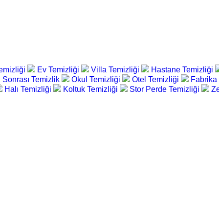
emizliği
Ev Temizliği
Villa Temizliği
Hastane Temizliği
 Sonrası Temizlik
Okul Temizliği
Otel Temizliği
Fabrika
Halı Temizliği
Koltuk Temizliği
Stor Perde Temizliği
Ze