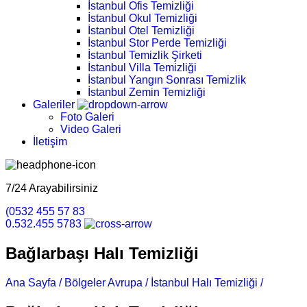
İstanbul Ofis Temizliği
İstanbul Okul Temizliği
İstanbul Otel Temizliği
İstanbul Stor Perde Temizliği
İstanbul Temizlik Şirketi
İstanbul Villa Temizliği
İstanbul Yangın Sonrası Temizlik
İstanbul Zemin Temizliği
Galeriler
Foto Galeri
Video Galeri
İletişim
7/24 Arayabilirsiniz
(0532 455 57 83
0.532.455 5783
Bağlarbaşı Halı Temizliği
Ana Sayfa /
Bölgeler Avrupa /
İstanbul Halı Temizliği /
Bağlarba